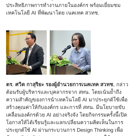
ประสิทธิภาพการทำงานภายในองค์กร พร้อมเยี่ยมชม
เทคโนโลยี AI ที่พัฒนาโดย เนคเทค สวทช.
ดร. ศวิต กาสุริยะ รองผู้อำนวยการเนคเทค สวทช.
กล่าว
ต้อนรับผู้บริหารและบุคลากรจาก สทน. โดยเน้นย้ำถึง
ความสำคัญของการนำเทคโนโลยี AI มาประยุกต์ใช้เพื่อ
สร้างคุณค่าให้กับองค์กร และการที่ สทน. มีนโยบายขับ
เคลื่อนองค์กรด้วย AI อย่างจริงจัง โดยกิจกรรมครั้งนี้เปิด
โอกาสให้ได้เรียนรู้และแลกเปลี่ยนความคิดเห็นในการ
ประยุกต์ใช้ AI ผ่านกระบวนการ Design Thinking เพื่อ