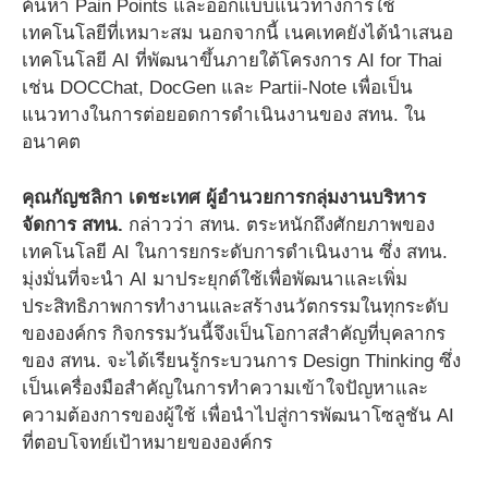
ค้นหา Pain Points และออกแบบแนวทางการใช้
เทคโนโลยีที่เหมาะสม นอกจากนี้ เนคเทคยังได้นำเสนอ
เทคโนโลยี AI ที่พัฒนาขึ้นภายใต้โครงการ AI for Thai
เช่น DOCChat, DocGen และ Partii-Note เพื่อเป็น
แนวทางในการต่อยอดการดำเนินงานของ สทน. ใน
อนาคต
คุณกัญชลิกา เดชะเทศ ผู้อำนวยการกลุ่มงานบริหาร
จัดการ สทน.
กล่าวว่า สทน. ตระหนักถึงศักยภาพของ
เทคโนโลยี AI ในการยกระดับการดำเนินงาน ซึ่ง สทน.
มุ่งมั่นที่จะนำ AI มาประยุกต์ใช้เพื่อพัฒนาและเพิ่ม
ประสิทธิภาพการทำงานและสร้างนวัตกรรมในทุกระดับ
ขององค์กร กิจกรรมวันนี้จึงเป็นโอกาสสำคัญที่บุคลากร
ของ สทน. จะได้เรียนรู้กระบวนการ Design Thinking ซึ่ง
เป็นเครื่องมือสำคัญในการทำความเข้าใจปัญหาและ
ความต้องการของผู้ใช้ เพื่อนำไปสู่การพัฒนาโซลูชัน AI
ที่ตอบโจทย์เป้าหมายขององค์กร