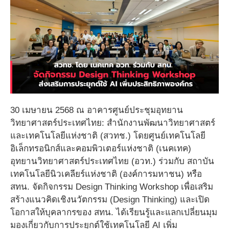
30 เมษายน 2568 ณ อาคารศูนย์ประชุมอุทยาน
วิทยาศาสตร์ประเทศไทย: สำนักงานพัฒนาวิทยาศาสตร์
และเทคโนโลยีแห่งชาติ (สวทช.) โดยศูนย์เทคโนโลยี
อิเล็กทรอนิกส์และคอมพิวเตอร์แห่งชาติ (เนคเทค)
อุทยานวิทยาศาสตร์ประเทศไทย (อวท.) ร่วมกับ สถาบัน
เทคโนโลยีนิวเคลียร์แห่งชาติ (องค์การมหาชน) หรือ
สทน. จัดกิจกรรม Design Thinking Workshop เพื่อเสริม
สร้างแนวคิดเชิงนวัตกรรม (Design Thinking) และเปิด
โอกาสให้บุคลากรของ สทน. ได้เรียนรู้และแลกเปลี่ยนมุม
มองเกี่ยวกับการประยุกต์ใช้เทคโนโลยี AI เพิ่ม