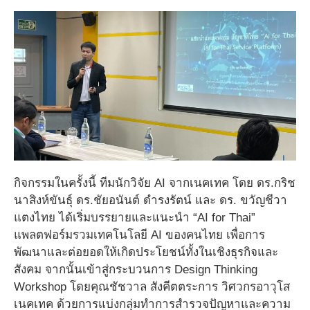
กิจกรรมในครั้งนี้ ทีมนักวิจัย AI จากเนคเทค โดย ดร.กริช
นาสิงห์ขันธุ์ ดร.ชัยอนันต์ ดำรงรัตน์ และ ดร. ขวัญชีวา
แตงไทย ได้เริ่มบรรยายและแนะนำ “AI for Thai”
แพลตฟอร์มรวมเทคโนโลยี AI ของคนไทย เพื่อการ
พัฒนาและต่อยอดให้เกิดประโยชน์ทั้งในเชิงธุรกิจและ
สังคม จากนั้นเข้าสู่กระบวนการ Design Thinking
Workshop โดยคุณชัชวาล สังคีตตระการ วิศวกรอาวุโส
เนคเทค ด้วยการแบ่งกลุ่มทำการสำรวจปัญหาและความ