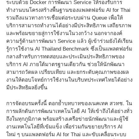
ระบบด้วย Docker การพัฒนา Service ให้รองรับการ
ทำงานบนโครงสร้างพื้นฐานของแพลตฟอร์ม AI for Thai
รวมถึงแนวทางการเชื่อมต่อระบบผ่าน Queue เพื่อให้
บริการสามารถทำงานได้อย่างมีประสิทธิภาพ เสถียรภาพ
และพร้อมขยายสู่การใช้งานในวงกว้าง นอกจากองค์
ความรู้ด้านการพัฒนา Service แล้ว ผู้เข้าร่วมยังได้เรียน
รู้การใช้งาน AI Thailand Benchmark ซึ่งเป็นแพลตฟอร์ม
กลางสำหรับการทดสอบและประเมินประสิทธิภาพของ
บริการ AI ภายใต้มาตรฐานเดียวกัน ช่วยให้นักพัฒนา
สามารถวัดผล เปรียบเทียบ และยกระดับคุณภาพของผล
งานให้ตอบโจทย์การใช้งานในบริบทประเทศไทยได้อย่าง
มีประสิทธิผลยิ่งขึ้น
การจัดอบรมครั้งนี้ ตอกย้ำบทบาทของเนคเทค สวทช. ใน
การผลักดันการพัฒนาเทคโนโลยี AI ให้เข้าถึงได้อย่างทั่ว
ถึงในทุกภูมิภาค พร้อมสร้างเครือข่ายนักพัฒนาและผู้ใช้
งานเทคโนโลยีที่เข้มแข็ง เพื่อร่วมกันขยายบริการ AI
ใหม่ ๆ บนแพลตฟอร์ม AI for Thai และขับเคลื่อนระบบ