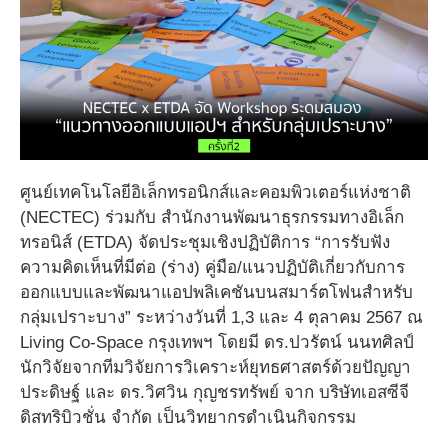
ศูนย์เทคโนโลยีอิเล็กทรอนิกส์และคอมพิวเตอร์แห่งชาติ
(NECTEC) ร่วมกับ สำนักงานพัฒนาธุรกรรมทางอิเล็ก
ทรอนิส์ (ETDA) จัดประชุมเชิงปฏิบัติการ “การรับฟัง
ความคิดเห็นที่มีต่อ (ร่าง) คู่มือ/แนวปฏิบัติเกี่ยวกับการ
ออกแบบและพัฒนาแอปพลิเคชันบนสมาร์ตโฟนสำหรับ
กลุ่มเปราะบาง” ระหว่างวันที่ 1,3 และ 4 ตุลาคม 2567 ณ
Living Co-Space กรุงเทพฯ โดยมี ดร.ปวรัตน์ นนทศิลป์
นักวิจัยจากทีมวิจัยการวิเคราะห์ยุทธศาสตร์ด้วยปัญญา
ประดิษฐ์ และ ดร.วิศวิน กุญชรทรัพย์ จาก บริษัทเอสซีจี
ดิสทริบิวชั่น จำกัด เป็นวิทยากรดำเนินกิจกรรม