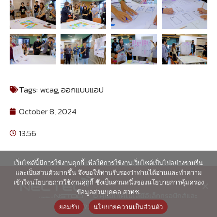
Tags:
wcag
,
ออกแบบแอป
October 8, 2024
13:56
เว็บไซต์นี้มีการใช้งานคุกกี้ เพื่อให้การใช้งานเว็บไซต์เป็นไปอย่างราบรื่น
และเป็นส่วนตัวมากขึ้น จึงขอให้ท่านรับรองว่าท่านได้อ่านและทำความ
เข้าใจนโยบายการใช้งานคุกกี้ ซึ่งเป็นส่วนหนึ่งของนโยบายการคุ้มครอง
ข้อมูลส่วนบุคคล สวทช.
© ศูนย์เทคโนโลยีอิเล็กทรอนิกส์และ
คอมพิวเตอร์แห่งชาติ 2563
ยอมรับ
นโยบายความเป็นส่วนตัว