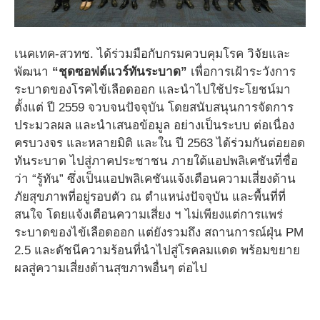
เนคเทค-สวทช. ได้ร่วมมือกับกรมควบคุมโรค วิจัยและ
พัฒนา
“ชุดซอฟต์แวร์ทันระบาด”
เพื่อการเฝ้าระวังการ
ระบาดของโรคไข้เลือดออก และนำไปใช้ประโยชน์มา
ตั้งแต่ ปี 2559 จวบจนปัจจุบัน โดยสนับสนุนการจัดการ
ประมวลผล และนำเสนอข้อมูล อย่างเป็นระบบ ต่อเนื่อง
ครบวงจร และหลายมิติ และใน ปี 2563 ได้ร่วมกันต่อยอด
ทันระบาด ไปสู่ภาคประชาชน ภายใต้แอปพลิเคชันที่ชื่อ
ว่า “รู้ทัน” ซึ่งเป็นแอปพลิเคชันแจ้งเตือนความเสี่ยงด้าน
ภัยสุขภาพที่อยู่รอบตัว ณ ตำแหน่งปัจจุบัน และพื้นที่ที่
สนใจ โดยแจ้งเตือนความเสี่ยง ฯ ไม่เพียงแต่การแพร่
ระบาดของไข้เลือดออก แต่ยังรวมถึง สถานการณ์ฝุ่น PM
2.5 และดัชนีความร้อนที่นำไปสู่โรคลมแดด พร้อมขยาย
ผลสู่ความเสี่ยงด้านสุขภาพอื่นๆ ต่อไป