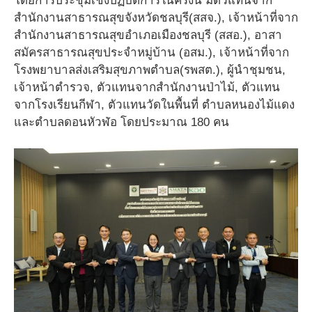
โดยการประชุมเชิงปฏิบัติการในครั้งนี้ มีตัวแทนจาก
สำนักงานสาธารณสุขจังหวัดชลบุรี(สสจ.), เจ้าหน้าที่จาก
สำนักงานสาธารณสุขอำเภอเมืองชลบุรี (สสอ.), อาสา
สมัครสาธารณสุขประจำหมู่บ้าน (อสม.), เจ้าหน้าที่จาก
โรงพยาบาลส่งเสริมสุขภาพตำบล(รพสต.), ผู้นำชุมชน,
เจ้าหน้าตำรวจ, ตัวแทนจากสำนักงานป่าไม้, ตัวแทน
จากโรงเรียนกีฬา, ตัวแทนวัดในพื้นที่ ตำบลหนองไม้แดง
และตำบลดอนหัวฬ่อ โดยประมาณ 180 คน