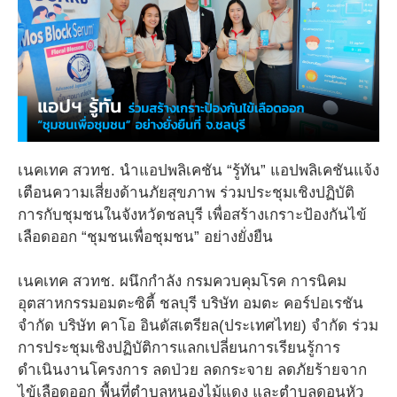
เนคเทค สวทช. นำแอปพลิเคชัน “รู้ทัน” แอปพลิเคชันแจ้ง
เตือนความเสี่ยงด้านภัยสุขภาพ ร่วมประชุมเชิงปฏิบัติ
การกับชุมชนในจังหวัดชลบุรี เพื่อสร้างเกราะป้องกันไข้
เลือดออก “ชุมชนเพื่อชุมชน” อย่างยั่งยืน
เนคเทค สวทช. ผนึกกำลัง กรมควบคุมโรค การนิคม
อุตสาหกรรมอมตะซิตี้ ชลบุรี บริษัท อมตะ คอร์ปอเรชัน
จำกัด บริษัท คาโอ อินดัสเตรียล(ประเทศไทย) จำกัด ร่วม
การประชุมเชิงปฏิบัติการแลกเปลี่ยนการเรียนรู้การ
ดำเนินงานโครงการ ลดป่วย ลดกระจาย ลดภัยร้ายจาก
ไข้เลือดออก พื้นที่ตำบลหนองไม้แดง และตำบลดอนหัว