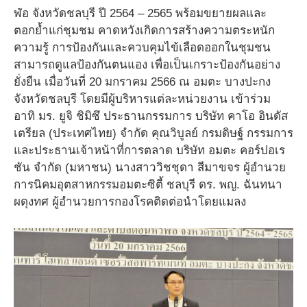
ฬ่อ จังหวัดชลบุรี ปี 2564 – 2565 พร้อมขยายผลและ
ตอกย้ำแก่ชุมชม คาดหวังเกิดการสร้างความตระหนัก
ความรู้ การป้องกันและควบคุมไข้เลือดออกในชุมชน
สามารถดูแลป้องกันตนแอง เพื่อเป็นเกราะป้องกันอย่าง
ยั่งยืน เมื่อวันที่ 20 มกราคม 2566 ณ อมตะ บางปะกง
จังหวัดชลบุรี โดยมีผู้บริหารแต่ละหน่วยงาน เข้าร่วม
อาทิ มร. ยูจิ ชิมิซึ ประธานกรรมการ บริษัท คาโอ อินดัส
เตรียล (ประเทศไทย) จำกัด คุณวิบูลย์ กรมดิษฐ์ กรรมการ
และประธานเจ้าหน้าที่การตลาด บริษัท อมตะ คอร์ปอเร
ชัน จำกัด (มหาชน) นางสาววิชชุดา สีมาขจร ผู้อำนวย
การนิคมอุตสาหกรรมอมตะซิตี้ ชลบุรี ดร. พญ. ฉันทนา
ผดุงทศ ผู้อำนวยการกองโรคติดต่อนำโดยแมลง