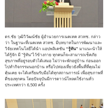
ดร.ชัย วุฒิวิวัฒน์ชัย ผู้อำนวยการเนคเทค สวทช. กล่าว
ว่า ในฐานะที่เนคเทค สวทช. มีบทบาทในการพัฒนาและ
วิจัยเทคโนโลยีได้นำ แอปพลิเคชัน
“รู้ทัน”
มาแนะนำให้
ได้รู้จัก มี ”รู้ทัน”ไว้ข้างกาย ทุกคนก็จะสามารถเช็คภัย
สุขภาพที่อยู่รอบตัวได้เสมอ ไม่ว่าจะพักอยู่บ้าน ก่อนออก
ไปทำกิจกรรมนอกบ้าน หรือไปท่องเที่ยวยังพื้นที่ที่คุณไม่
คุ้นเคย จะได้เตรียมรับมือได้ทุกสถานการณ์ เพื่อสุขภาพที่
ดีของทุกคน โดยปัจจุบันมีการดาวน์โหลดใช้งานทั่ว
ประเทศกว่า 6,500 ครั้ง