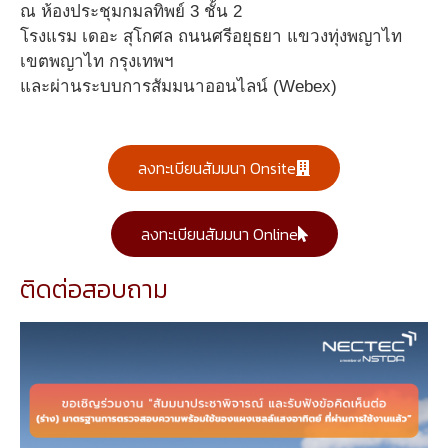
ณ ห้องประชุมกมลทิพย์ 3 ชั้น 2
โรงแรม เดอะ สุโกศล ถนนศรีอยุธยา แขวงทุ่งพญาไท
เขตพญาไท กรุงเทพฯ
และผ่านระบบการสัมมนาออนไลน์ (Webex)
ลงทะเบียนสัมมนา Onsite
ลงทะเบียนสัมมนา Online
ติดต่อสอบถาม