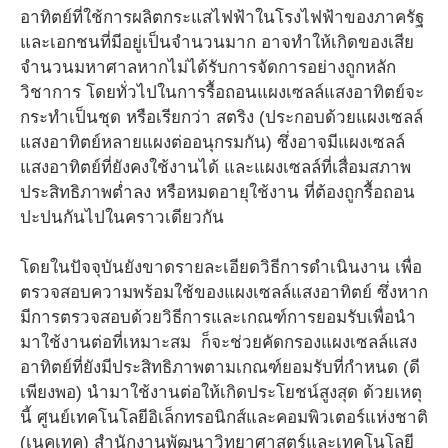
อาทิตย์ที่ใช้การผลิตกระแสไฟฟ้าในโรงไฟฟ้าของภาครัฐ
และเอกชนที่มีอยู่เป็นจำนวนมาก อาจทำให้เกิดของเสีย
จำนวนมหาศาลหากไม่ได้รับการจัดการอย่างถูกหลัก
วิชาการ โดยทั่วไปในการรื้อถอนแผงเซลล์แสงอาทิตย์จะ
กระทำเป็นชุด หรือเรียกว่า สตริง (ประกอบด้วยแผงเซลล์
แสงอาทิตย์หลายแผงต่ออนุกรมกัน) ซึ่งอาจมีแผงเซลล์
แสงอาทิตย์ที่ยังคงใช้งานได้ และแผงเซลล์ที่เสื่อมสภาพ
ประสิทธิภาพต่ำลง หรือหมดอายุใช้งาน ที่ต้องถูกรื้อถอน
ปะปนกันไปในคราวเดียวกัน
โดยในปัจจุบันยังขาดรายละเอียดวิธีการดำเนินงาน เพื่อ
ตรวจสอบความพร้อมใช้ของแผงเซลล์แสงอาทิตย์ ซึ่งหาก
มีการตรวจสอบด้วยวิธีการและเกณฑ์การยอมรับเพื่อนำ
มาใช้งานต่อที่เหมาะสม ก็จะช่วยคัดกรองแผงเซลล์แสง
อาทิตย์ที่ยังมีประสิทธิภาพตามเกณฑ์ยอมรับที่กำหนด (ดี
เพียงพอ) นำมาใช้งานต่อให้เกิดประโยชน์สูงสุด ด้วยเหตุ
นี้ ศูนย์เทคโนโลยีอิเล็กทรอนิกส์และคอมพิวเตอร์แห่งชาติ
(เนคเทค) สำนักงานพัฒนาวิทยาศาสตร์และเทคโนโลยี