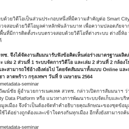
วยวิดีโอเป็นส่วนประกอบหนึ่งที่มีความสําคัญต่อ Smart City
รวจสอบด้วยวิดีโอมูลค่าหลักพันล้านบาท เพื่อความปลอดภัยจ
ื้นที่มีการติดตั้งระบบตรวจสอบด้วยวิดีโอที่ต่างระบบ ต่างยี่ห้
้
สวทช. จึงได้จัดงานสัมมนารับฟังข้อคิดเห็นต่อร่างมาตรฐานผ
ยะ เล่ม 2 ส่วนที่ 1 ระบบจัดการวิดีโอ และเล่ม 2 ส่วนที่ 2 กล้อง
ละสามารถใช้อ้างอิงต่อไป โดยจัดสัมมนาทั้งแบบ Online แ
ซา ลาดพร้าว กรุงเทพฯ วันที่ 9 เมษายน 2564
วิวัฒน์ชัย ผู้อำนวยการเนคเทค สวทช. กล่าวเปิดการสัมมนาฯ ว่า
ity Data Platform หรือ แนวทางการพัฒนาระบบจัดเก็บและบริหารข
มูลเมือง จึงจําเป็นต้องจัดทําคําอธิบายคุณลักษณะของชุดข้อมู
ช้ได้อย่างถูกต้องและเข้าใจตรงกันทุกเมือง อีกทั้งยังสามารถค้น