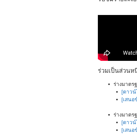
ร่วมเป็นส่วนห
ร่างมาตรฐ
[ดาวน
[เสนอข
ร่างมาตรฐ
[ดาวน
[เสนอข