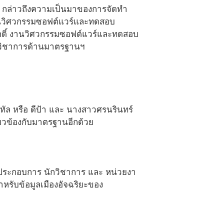
กล่าวถึงความเป็นมาของการจัดทำ
 งานวิศวกรรมซอฟต์แวร์และทดสอบ
ักดิ์ งานวิศวกรรมซอฟต์แวร์และทดสอบ
รวิชาการด้านมาตรฐานฯ
ทัล หรือ ดีป้า และ นางสาวศรนรินทร์
่ยวข้องกับมาตรฐานอีกด้วย
ต ผู้ประกอบการ นักวิชาการ และ หน่วยงา
หรับข้อมูลเมืองอัจฉริยะของ