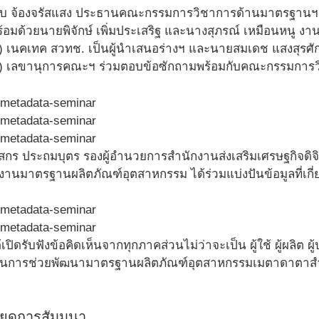
บ จ้องจรัสแสง ประธานคณะกรรมการวิชาการด้านมาตรฐานฯ 
ร้อมด้วยนายพิจักษ์ เพิ่มประเสริฐ และนางสุภรณ์ เหมือนหนู
) เนคเทค สวทช. เป็นผู้นำเสนอร่างฯ และนายสมเดช แสงสุรศ
T) เลขานุการคณะฯ ร่วมตอบข้อซักถามพร้อมกับคณะกรรมกา
สกร ประถมบุตร รองผู้อำนวยการสำนักงานส่งเสริมเศรษฐกิจดิจิ
านมาตรฐานผลิตภัณฑ์อุตสาหกรรม ได้ร่วมแบ่งปันข้อมูลที่เกี
เปิดรับฟังข้อคิดเห็นจากทุกภาคส่วนไม่ว่าจะเป็น ผู้ใช้ ผู้ผลิ
งเป็นการช่วยพัฒนามาตรฐานผลิตภัณฑ์อุตสาหกรรมเมตาดาตาสํา
ียดการสัมมนา