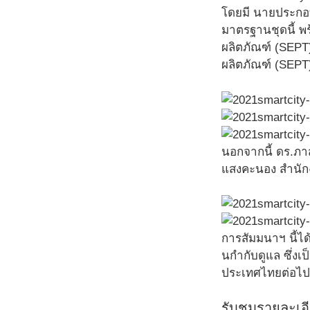
โดยมี นายประกอ
มาตรฐานชุดนี้ พ
ผลิตภัณฑ์ (SEPT
ผลิตภัณฑ์ (SEP
นอกจากนี้ ดร.ภา
แสงคะนอง สำนักง
การสัมมนาฯ นี้ได้
นกํากับดูแล ซึ่
ประเทศไทยต่อไป
รับชมรายละเอ