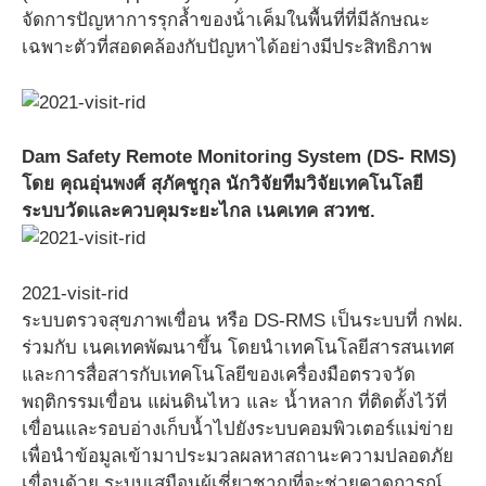
จัดการปัญหาการรุกล้ำของน้ําเค็มในพื้นที่ที่มีลักษณะ
เฉพาะตัวที่สอดคล้องกับปัญหาได้อย่างมีประสิทธิภาพ
Dam Safety Remote Monitoring System (DS- RMS)
โดย คุณอุ่นพงศ์ สุภัคชูกุล นักวิจัยทีมวิจัยเทคโนโลยี
ระบบวัดและควบคุมระยะไกล เนคเทค สวทช.
2021-visit-rid
ระบบตรวจสุขภาพเขื่อน หรือ DS-RMS เป็นระบบที่ กฟผ.
ร่วมกับ เนคเทคพัฒนาขึ้น โดยนำเทคโนโลยีสารสนเทศ
และการสื่อสารกับเทคโนโลยีของเครื่องมือตรวจวัด
พฤติกรรมเขื่อน แผ่นดินไหว และ น้ำหลาก ที่ติดตั้งไว้ที่
เขื่อนและรอบอ่างเก็บน้ำไปยังระบบคอมพิวเตอร์แม่ข่าย
เพื่อนำข้อมูลเข้ามาประมวลผลหาสถานะความปลอดภัย
เขื่อนด้วย ระบบเสมือนผู้เชี่ยวชาญที่จะช่วยคาดการณ์