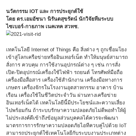
นวัตกรรม IOT และ การประยุกต์ใช้
โดย ดร.เอมอัชนา นิรันตสุขรัตน์ นักวิจัยทีมระบบ
ไซเบอร์-กายภาพ เนคเทค สวทช.
เทคโนโลยี Internet of Things คือ สิ่งต่าง ๆ ถูกเชื่อมโยง
เข้าสู่โลกเครือข่ายหรืออินเทอร์เน็ต ทําให้มนุษย์สามารถ
สั่งการ ควบคุม การใช้งานอุปกรณ์ต่าง ๆ เช่น การสั่ง
เปิด-ปิดอุปกรณ์เครื่องใช้ไฟฟ้า รถยนต์ โทรศัพท์มือถือ
เครื่องมือสื่อสาร เครื่องใช้สํานักงาน เครื่องมือทางการ
เกษตร เครื่องจักรในโรงงานอุตสาหกรรม อาคาร บ้าน
เรือน เครื่องใช้ในชีวิตประจําวัน ผ่านทางเครือข่าย
อินเทอร์เน็ตได้ เทคโนโลยีนี้มีประโยชน์และความเสี่ยง
ไปพร้อมกัน ถ้าระบบรักษาความปลอดภัยไม่ดีพอทำให้ผู้
ไม่ประสงค์ดีเข้าถึงข้อมูลส่วนบุคคลได้ควรจะพัฒนา
มาตรการการรักษาความปลอดภัยไอทีควบคู่ไปด้วย IoT
สามารถประยุกต์ใช้เทคโนโลยีกับระบบงานประเภทต่าง