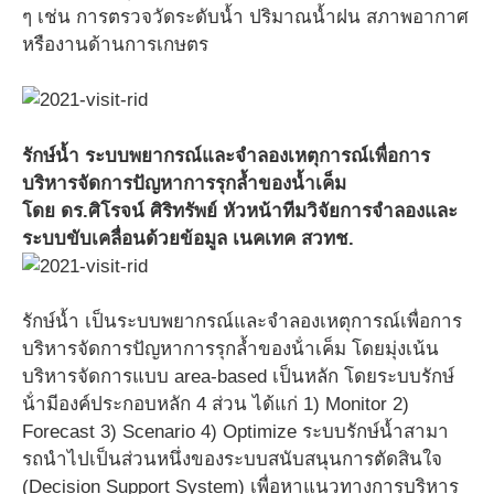
ๆ เช่น การตรวจวัดระดับน้ำ ปริมาณน้ำฝน สภาพอากาศ
หรืองานด้านการเกษตร
รักษ์น้ำ ระบบพยากรณ์และจําลองเหตุการณ์เพื่อการ
บริหารจัดการปัญหาการรุกล้ำของน้ำเค็ม
โดย ดร.ศิโรจน์ ศิริทรัพย์ หัวหน้าทีมวิจัยการจำลองและ
ระบบขับเคลื่อนด้วยข้อมูล เนคเทค สวทช.
รักษ์น้ำ เป็นระบบพยากรณ์และจําลองเหตุการณ์เพื่อการ
บริหารจัดการปัญหาการรุกล้ำของน้ําเค็ม โดยมุ่งเน้น
บริหารจัดการแบบ area-based เป็นหลัก โดยระบบรักษ์
น้ํามีองค์ประกอบหลัก 4 ส่วน ได้แก่ 1) Monitor 2)
Forecast 3) Scenario 4) Optimize ระบบรักษ์น้ำสามา
รถนําไปเป็นส่วนหนึ่งของระบบสนับสนุนการตัดสินใจ
(Decision Support System) เพื่อหาแนวทางการบริหาร