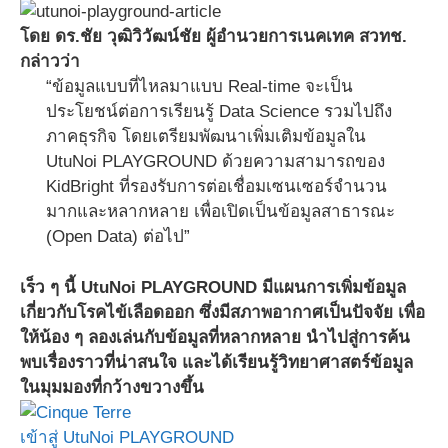
โดย ดร.ชัย วุฒิวิวัฒน์ชัย ผู้อำนวยการเนคเทค สวทช.
กล่าวว่า
“ข้อมูลแบบที่ไหลมาแบบ Real-time จะเป็น
ประโยชน์ต่อการเรียนรู้ Data Science รวมไปถึง
ภาคธุรกิจ โดยเตรียมพัฒนาเพิ่มเติมข้อมูลใน
UtuNoi PLAYGROUND ด้วยความสามารถของ
KidBright ที่รองรับการต่อเชื่อมเซนเซอร์จำนวน
มากและหลากหลาย เพื่อเปิดเป็นข้อมูลสาธารณะ
(Open Data) ต่อไป”
เร็ว ๆ นี้ UtuNoi PLAYGROUND มีแผนการเพิ่มข้อมูล
เกี่ยวกับโรคไข้เลือดออก ซึ่งมีสภาพอากาศเป็นปัจจัย เพื่อ
ให้น้อง ๆ ลองเล่นกับข้อมูลที่หลากหลาย นำไปสู่การค้น
พบเรื่องราวที่น่าสนใจ และได้เรียนรู้วิทยาศาสตร์ข้อมูล
ในมุมมองที่กว้างขวางขึ้น
เข้าสู่ UtuNoi PLAYGROUND