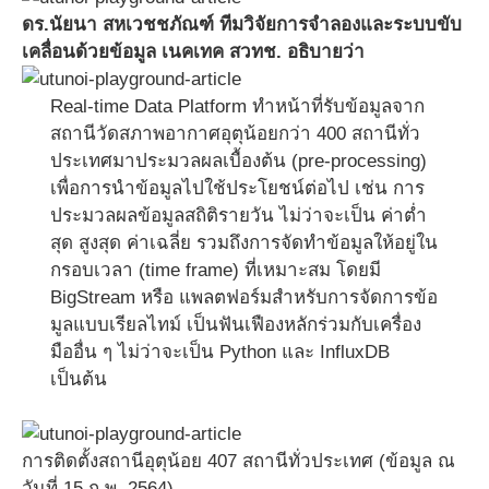
ดร.นัยนา สหเวชชภัณฑ์ ทีมวิจัยการจำลองและระบบขับ
เคลื่อนด้วยข้อมูล เนคเทค สวทช. อธิบายว่า
Real-time Data Platform ทำหน้าที่รับข้อมูลจาก
สถานีวัดสภาพอากาศอุตุน้อยกว่า 400 สถานีทั่ว
ประเทศมาประมวลผลเบื้องต้น (pre-processing)
เพื่อการนำข้อมูลไปใช้ประโยชน์ต่อไป เช่น การ
ประมวลผลข้อมูลสถิติรายวัน ไม่ว่าจะเป็น ค่าต่ำ
สุด สูงสุด ค่าเฉลี่ย รวมถึงการจัดทำข้อมูลให้อยู่ใน
กรอบเวลา (time frame) ที่เหมาะสม โดยมี
BigStream หรือ แพลตฟอร์มสําหรับการจัดการข้อ
มูลแบบเรียลไทม์ เป็นฟันเฟืองหลักร่วมกับเครื่อง
มืออื่น ๆ ไม่ว่าจะเป็น Python และ InfluxDB
เป็นต้น
การติดตั้งสถานีอุตุน้อย 407 สถานีทั่วประเทศ (ข้อมูล ณ
วันที่ 15 ก.พ. 2564)