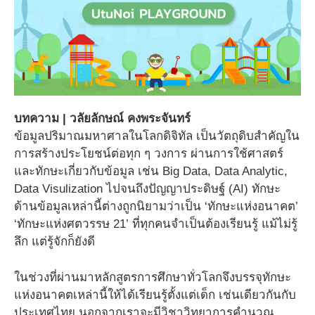
บทความ | วลัยลักษณ์ คงพระจันทร์
ข้อมูลปริมาณมหาศาลในโลกดิจิทัล เป็นวัตถุดิบสำคัญใน
การสร้างประโยชน์ต่อทุก ๆ วงการ ผ่านการใช้ศาสตร์
และทักษะเกี่ยวกับข้อมูล เช่น Big Data, Data Analytic,
Data Visulization ไปจนถึงปัญญาประดิษฐ์ (AI) ทักษะ
ด้านข้อมูลเหล่านี้ต่างถูกนิยามว่าเป็น ‘ทักษะแห่งอนาคต’
‘ทักษะแห่งศตวรรษ 21’ ที่ทุกคนจำเป็นต้องเรียนรู้ แม้ไม่รู้
ลึก แต่รู้จักก็ยังดี
ในช่วงที่ผ่านมาหลักสูตรการศึกษาทั่วโลกจึงบรรจุทักษะ
แห่งอนาคตเหล่านี้ให้ได้เรียนรู้ตั้งแต่เด็ก เช่นเดียวกันกับ
ประเทศไทย นอกจากเราจะมีวิชาวิทยาการคำนวณ