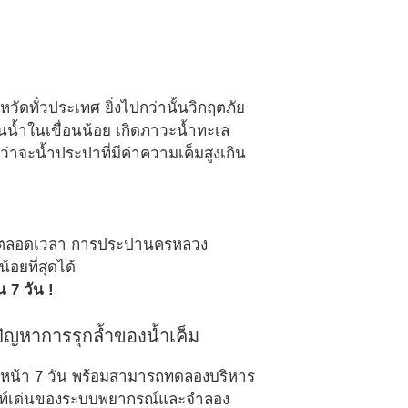
วัดทั่วประเทศ ยิ่งไปกว่านั้นวิกฤตภัย
ทุนน้ำในเขื่อนน้อย เกิดภาวะน้ำทะเล
จะน้ำประปาที่มีค่าความเค็มสูงเกิน
ข้ามาตลอดเวลา การประปานครหลวง
้อยที่สุดได้
 7 วัน !
ัญหาการรุกล้ำของน้ำเค็ม
งหน้า 7 วัน พร้อมสามารถทดลองบริหาร
ฮไลท์เด่นของระบบพยากรณ์และจำลอง