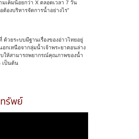
ความเค็มน้อยกว่า X ตลอดเวลา 7 วัน
อต้องบริหารจัดการน้ำอย่างไร”
 ด้วยระบบมีฐานเรื่องของอ่าวไทยอยู่
นนอกเหนือจากลุ่มน้ำเจ้าพระยาตอนล่าง
ะบบให้สามารถพยากรณ์คุณภาพของน้ำ
 เป็นต้น
ิทรัพย์