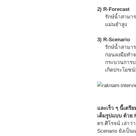
2) R-Forecast
รักษ์น้ำสามา
แม่นยำสูง
3) R-Scenario
รักษ์น้ำสามา
ก่อนลงมือทำจ
กระบวนการบริ
เกิดประโยชน์
และเร็ว ๆ นี้เตร
เต็มรูปแบบ ด้วย
ดร.ศิโรจน์ เล่าว่
Scenario ยังเป็น