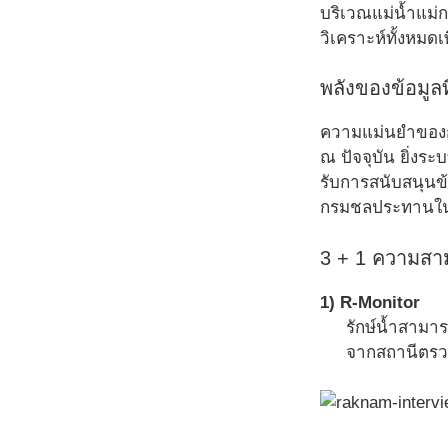
บริเวณแม่น้ำแม่
วิเคราะห์ทั้งหมดเ
พลังของข้อมูล
ความแม่นยำของการ
ณ ปัจจุบัน ยิ่งระ
รับการสนับสนุน
กรมชลประทานใน
3 + 1 ความสา
1) R-Monitor
รักษ์น้ำสามา
จากสถานีตรวจ