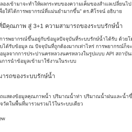
กลองเข้ามาจะทำให้ผลกระทบของความเค็มของสำแลเปลี่ยนไป เร
พื่อให้ได้การพยากรณ์ที่แม่นยำมากขึ้น” ดร.ศิโรจน์ อธิบาย
ที่มีคุณภาพ สู่ 3+1 ความสามารถของระบบรักษ์น้ำ
พยากรณ์ขึ้นอยู่กับข้อมูลปัจจุบันที่ระบบรักษ์น้ำได้รับ ด้
บบได้รับข้อมูล ณ ปัจจุบันที่ถูกต้องมากเท่าไหร่ การพยากรณ์ก็จ
ข้อมูลจากการประปานครหลวงนครหลวงในรูปแบบ API สถาบัน
การนำข้อมูลเข้ามาใช้งานในระบบ
มารถของระบบรักษ์น้ำ
รถแสดงข้อมูลคุณภาพน้ำ ปริมาณน้ำท่า ปริมาณน้ำฝนและน้ำขึ้น-
วัดในพื้นที่มารวมรวมไว้ในระบบเดียว