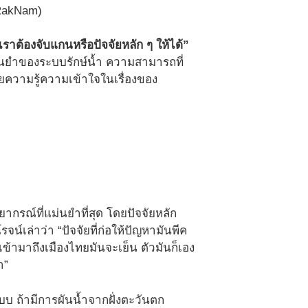
(RakNam)
ราต้องจับแกนหรือปัจจัยหลัก ๆ ให้ได้”
แม่นยำของระบบรักษ์น้ำ ความสามารถที่
ัยความรู้ความเข้าใจในเรื่องของ
พยากรณ์ที่แม่นยำที่สุด โดยปัจจัยหลัก
จน์เล่าว่า “ปัจจัยที่ก่อให้ปัญหามันพีค
้ามาถึงเมืองไทยมันจะเย็น ตัวมันก็เอง
า”
ะบบ ถ้ามีการผันน้ำจากฝั่งตะวันตก