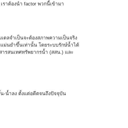
าต้องนำ factor พวกนี้เข้ามา
วยโมเดลจำเป็นจะต้องสภาพความเป็นจริง
ะแม่นยำขึ้นเท่านั้น โดยระบบรักษ์น้ำได้
สารสนเทศทรัพยากรน้ำ (สสน.) และ
น้ำลง ตั้งแต่อดีตจนถึงปัจจุบัน