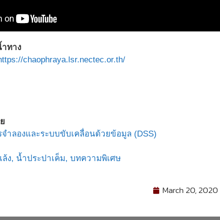
น้ำทาง
https://chaophraya.lsr.nectec.or.th/
ดย
ารจำลองและระบบขับเคลื่อนด้วยข้อมูล (DSS)
แล้ง,
น้ำประปาเค็ม,
บทความพิเศษ
March 20, 2020