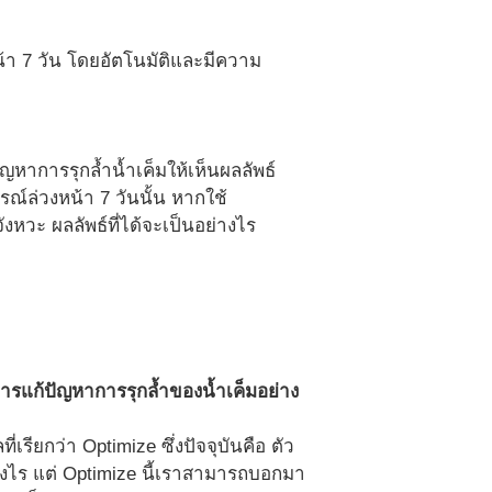
้า 7 วัน โดยอัตโนมัติและมีความ
หาการรุกล้ำน้ำเค็มให้เห็นผลลัพธ์
์ล่วงหน้า 7 วันนั้น หากใช้
หวะ ผลลัพธ์ที่ได้จะเป็นอย่างไร
การแก้ปัญหาการรุกล้ำของน้ำเค็มอย่าง
่เรียกว่า Optimize ซึ่งปัจจุบันคือ ตัว
่างไร แต่ Optimize นี้เราสามารถบอกมา