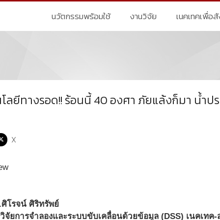
นวัตกรรมพร้อมใช้
งานวิจัย
เนคเทคเพื่อส
โนโลยีทางรอด!! ร้อนนี้ 40 องศา ภัยแล้งก็มา น้ำปร
X
ิโรจน์ ศิริทรัพย์
ทีมวิจัยการจำลองและระบบขับเคลื่อนด้วยข้อมูล (DSS) เนคเทค