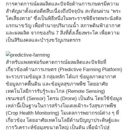
การคาดการณ์ผลผลิตและปัจจัยด้านการเกษตรมีความ
สำคัญมาตั้งแต่อดีตสืบเนื่องถึงปัจจุบัน สะท้อนผ่าน “พระ
โคเสี่ยงทาย” ซึ่งเป็นพิธีหนึ่งในพระราชพิธีจรดพระนังคัล
แรกนาขวัญ เพื่อทำนายปริมาณน้ำ สภาพดินฟ้าอากาศ
และผลผลิต จากของกิน 7 สิ่งที่ตั้งเลี้ยงพระโค เพื่อความ
เป็นสิริมงคลและบำรุงขวัญเกษตรกร
สำหรับแพลตฟอร์มคาดการณ์ผลผลิตและปัจจัยที่
เกี่ยวข้องด้านการเกษตร (Predictive Farming Platform)
จะรวบรวมข้อมูล 3 กลุ่มหลัก ได้แก่ ข้อมูลภาคอากาศ
ข้อมูลภาคพื้นดิน และข้อมูลสุขภาพพืช โดยอาศัย
เทคโนโลยีการรับรู้ระยะไกล (Remote Sensing)
เซนเซอร์ (Sensor) โดรน (Drone) เป็นต้น โดยใช้ข้อมูล
เหล่านี้เป็นฐานในการสร้างโมเดลเฝ้าระวังสุขภาพพืช
(Crop Health Monitoring) โมเดลการพยากรณ์ต่าง ๆ ที่
เกี่ยวข้อง โดยอาศัยเทคโนโลยีด้านปัญญาประดิษฐ์และ
การวิเคราะห์ข้อมูลขนาดใหญ่ เป็นต้น เพื่อนำไปสู่