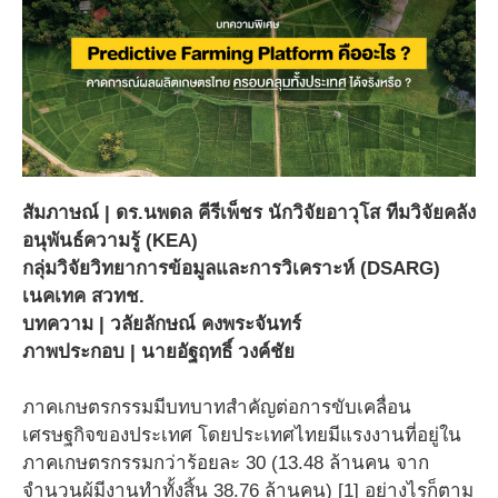
สัมภาษณ์ | ดร.นพดล คีรีเพ็ชร นักวิจัยอาวุโส ทีมวิจัยคลัง
อนุพันธ์ความรู้ (KEA)
กลุ่มวิจัยวิทยาการข้อมูลและการวิเคราะห์ (DSARG)
เนคเทค สวทช.
บทความ | วลัยลักษณ์ คงพระจันทร์
ภาพประกอบ | นายอัฐฤทธิ์ วงค์ชัย
ภาคเกษตรกรรมมีบทบาทสำคัญต่อการขับเคลื่อน
เศรษฐกิจของประเทศ โดยประเทศไทยมีแรงงานที่อยู่ใน
ภาคเกษตรกรรมกว่าร้อยละ 30 (13.48 ล้านคน จาก
จำนวนผู้มีงานทำทั้งสิ้น 38.76 ล้านคน) [1] อย่างไรก็ตาม