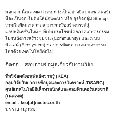
นอกจากนี้เนคเทค สวทช.หวังเป็นอย่างยิ่งว่าแพลตฟอร์ม
นี้จะเป็นจุดเริ่มต้นให้นักพัฒนา หรือ ธุรกิจกลุ่ม Startup
ร่วมกันพัฒนาความสามารถหรือสร้างสรรค์สู่
แอปพลิเคชันใหม่ ๆ ที่เป็นประโยชน์ต่อภาคเกษตรกรรม
ไปจนถึงการสร้างชุมชน (Commuunity) และระบบ
นิเวศน์ (Ecosystem) ของการพัฒนาภาคเกษตรกรรม
ไทยด้วยเทคโนโลยีต่อไป
ติดต่อ – สอบถามข้อมูลเกี่ยวกับงานวิจัย
ทีมวิจัยคลังอนุพันธ์ความรู้ (KEA)
กลุ่มวิจัยวิทยาการข้อมูลและการวิเคราะห์ (DSARG)
ศูนย์เทคโนโลยีอิเล็กทรอนิกส์และคอมพิวเตอร์แห่งชาติ
(เนคเทค)
email : kea[at]nectec.or.th
บรรณานุกรม