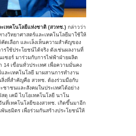
ละเทคโนโลยีแห่งชาติ (สวทช.)
กล่าวว่า
รู้ทางวิทยาศาสตร์และเทคโนโลยีมาใช้ให้
้คัดเลือก และเล็งเห็นความสำคัญของ
รใช้ประโยชน์ได้จริง ดังเช่นผลงานที่
นเซอร์ มาร่วมกับการไฟฟ้าฝ่ายผลิต
4 เขื่อนทั่วประเทศ เพื่อความมั่นคง
สตร์และเทคโนโลยี มาผสานการทำงาน
สิ่งที่สำคัญคือ สวทช. ต้องร่วมมือกับ
ประชาชนและสังคมในประเทศได้อย่าง
วัสดุ เคมี ไบโอเทคโนโลยี นาโน
ีวันที่เทคโนโลยีของสวทช. เกิดขึ้นมาอีก
นธมิตร เพื่อร่วมกันสร้างประโยชน์ให้