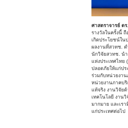
ศาสตราจารย์ ดร.
รางวัลในครั้งนี้
เกิดประโยชน์ในป
ผลงานที่สวทช. ดำ
นักวิจัยสวทช. นำ
แห่งประเทศไทย (
ปลอดภัยให้แก่ปร
ร่วมกับหน่วยงานภา
หน่วยงานภาคบริก
แท้จริง งานวิจัย
เทคโนโลยี งานวิจั
มากมาย และเรามีค
แก่ประเทศต่อไป