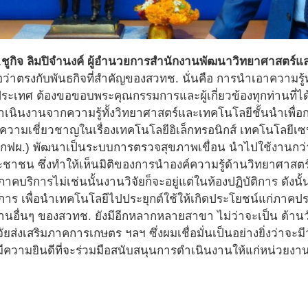
ชูกิจ ลิมปิจำนงค์ ผู้อำนวยการสำนักงานพัฒนาวิทยาศาสตร์แ
 ถือว่าตรงกับพันธกิจที่สำคัญของสวทช. นั่นคือ การนำเอาความ
ระเทศ ต้องขอขอบพระคุณกรรมการและผู้เกี่ยวข้องทุกท่านที่ได
เนินงานจากความรู้ทั้งวิทยาศาสตร์และเทคโนโลยีชั้นนำเพื่อกา
ความเชี่ยวชาญในเรื่องเทคโนโลยีอิเล็กทรอนิกส์ เทคโนโลยีเซ
กฟผ.) พัฒนาเป็นระบบการตรวจสุขภาพเขื่อน นำไปใช้งานกว่า 1
ะชาชน ซึ่งทำให้เห็นมิติของการนำองค์ความรู้ด้านวิทยาศา
คบริการไม่เช่นนั้นงานวิจัยก็จะอยู่แต่ในห้องปฏิบัติการ ดังนั้น
าร เพื่อนำเทคโนโลยีไปประยุกต์ใช้ให้เกิดประโยชน์แก่ภาค
ด้านอื่นๆ ของสวทช. ยังมีอีกหลากหลายสาขา ไม่ว่าจะเป็น ด้าน
ยส่งเสริมภาคการเกษตร ฯลฯ ซึ่งผมเชื่อมั่นเป็นอย่างยิ่งว่าจะม
วามยินดีที่จะร่วมมือสนับสนุนการดำเนินงานให้แก่หน่วยงานพั