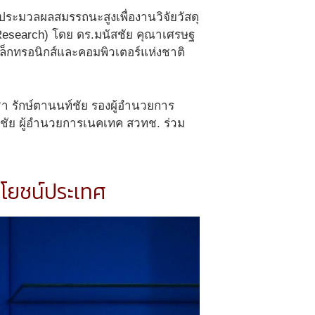
ระมวลผลสมรรถนะสูงเพื่องานวิจัยวัสดุ
s Research) โดย ดร.มนัสชัย คุณาเศรษฐ
ิเล็กทรอนิกส์และคอมพิวเตอร์แห่งชาติ
ชา รักษ์ตานนท์ชัย รองผู้อำนวยการ
์ชัย ผู้อำนวยการเนคเทค สวทช. ร่วม
ระโยชน์ประเทศ