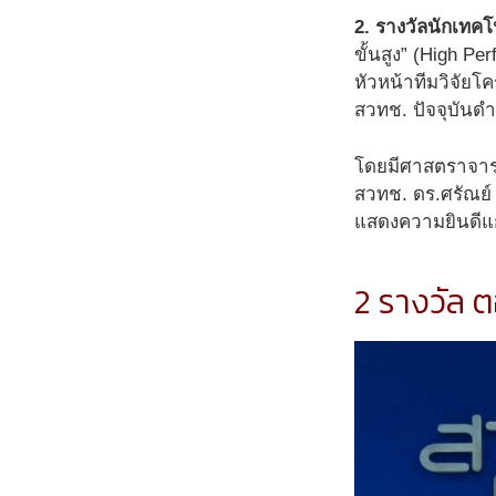
2. รางวัลนักเทคโ
ขั้นสูง” (High P
หัวหน้าทีมวิจัยโ
สวทช. ปัจจุบันดำ
โดยมีศาสตราจารย์
สวทช. ดร.ศรัณย์ 
แสดงความยินดีแก่
2 รางวัล ต