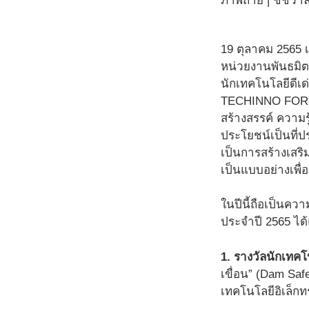
ภาพถ่าย |
ชัชวา
19 ตุลาคม 2565 
หน่วยงานพันธมิต
นักเทคโนโลยีดี
TECHINNO FORUM 
สร้างสรรค์ ความ
ประโยชน์เป็นที่
เป็นการสร้างเสร
เป็นแบบอย่างเพื
ในปีนี้ถือเป็นคว
ประจำปี 2565 ได้
1. รางวัลนักเทคโ
เขื่อน” (Dam Sa
เทคโนโลยีอิเล็ก