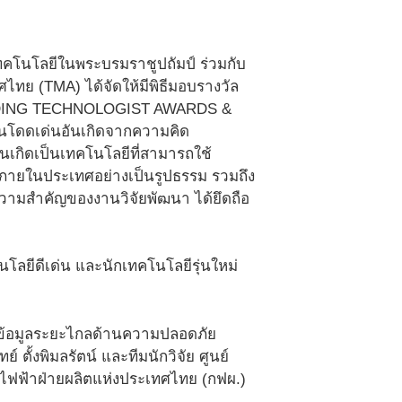
เทคโนโลยีในพระบรมราชูปถัมป์ ร่วมกับ
ทย (TMA) ได้จัดให้มีพิธีมอบรางวัล
STANDING TECHNOLOGIST AWARDS &
านโดดเด่นอันเกิดจากความคิด
นเกิดเป็นเทคโนโลยีที่สามารถใช้
คมภายในประเทศอย่างเป็นรูปธรรม รวมถึง
ความสำคัญของงานวิจัยพัฒนา ได้ยึดถือ
นโลยีดีเด่น และนักเทคโนโลยีรุ่นใหม่
ข้อมูลระยะไกลด้านความปลอดภัย
 ตั้งพิมลรัตน์ และทีมนักวิจัย ศูนย์
รไฟฟ้าฝ่ายผลิตแห่งประเทศไทย (กฟผ.)