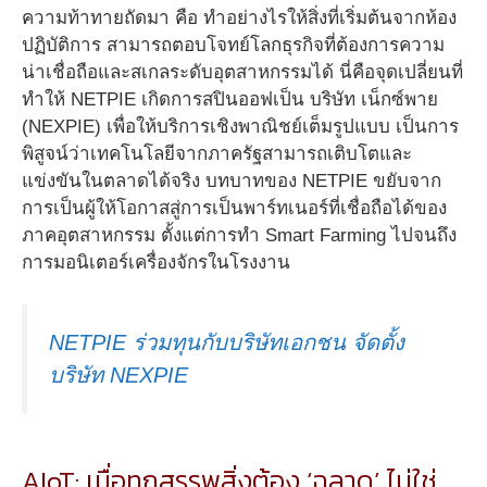
ความท้าทายถัดมา คือ ทำอย่างไรให้สิ่งที่เริ่มต้นจากห้อง
ปฏิบัติการ สามารถตอบโจทย์โลกธุรกิจที่ต้องการความ
น่าเชื่อถือและสเกลระดับอุตสาหกรรมได้ นี่คือจุดเปลี่ยนที่
ทำให้ NETPIE เกิดการสปินออฟเป็น บริษัท เน็กซ์พาย
(NEXPIE) เพื่อให้บริการเชิงพาณิชย์เต็มรูปแบบ เป็นการ
พิสูจน์ว่าเทคโนโลยีจากภาครัฐสามารถเติบโตและ
แข่งขันในตลาดได้จริง บทบาทของ NETPIE ขยับจาก
การเป็นผู้ให้โอกาสสู่การเป็นพาร์ทเนอร์ที่เชื่อถือได้ของ
ภาคอุตสาหกรรม ตั้งแต่การทำ Smart Farming ไปจนถึง
การมอนิเตอร์เครื่องจักรในโรงงาน
NETPIE ร่วมทุนกับบริษัทเอกชน จัดตั้ง
บริษัท NEXPIE
AIoT: เมื่อทุกสรรพสิ่งต้อง ‘ฉลาด’ ไม่ใช่