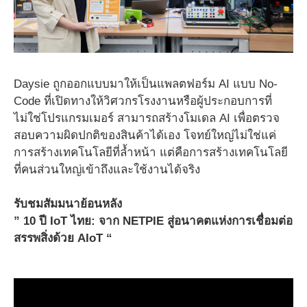
Daysie ถูกออกแบบมาให้เป็นแพลตฟอร์ม AI แบบ No-
Code ที่เปิดทางให้วิศวกรโรงงานหรือผู้ประกอบการที่
ไม่ใช่โปรแกรมเมอร์ สามารถสร้างโมเดล AI เพื่อตรวจ
สอบความผิดปกติของสินค้าได้เอง โจทย์ใหญ่ไม่ใช่แค่
การสร้างเทคโนโลยีที่ล้ำหน้า แต่คือการสร้างเทคโนโลยี
ที่คนส่วนใหญ่เข้าถึงและใช้งานได้จริง
รับชมสัมมนาย้อนหลัง
” 10 ปี IoT ไทย: จาก NETPIE สู่อนาคตแห่งการเชื่อมต่อ
สรรพสิ่งด้วย AIoT “