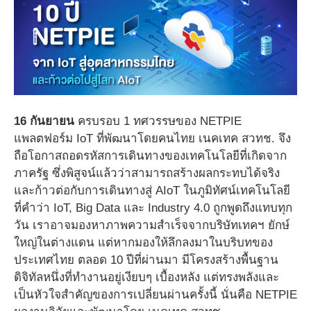
16 กันยายน
ครบรอบ 1 ทศวรรษของ NETPIE
แพลตฟอร์ม IoT ที่พัฒนาโดยคนไทย เนคเทค สวทช. จึง
ถือโอกาสถอดรหัสการเดินทางของเทคโนโลยีที่เกิดจาก
ภาครัฐ ซึ่งพิสูจน์แล้วว่าสามารถสร้างผลกระทบได้จริง
และก้าวต่อกับการเดินทางสู่ AIoT ในภูมิทัศน์เทคโนโลยี
ที่คำว่า IoT, Big Data และ Industry 4.0 ถูกพูดถึงแทบทุก
วัน เราอาจมองหาภาพความสำเร็จจากบริษัทเทคฯ ยักษ์
ใหญ่ในต่างแดน แต่หากมองให้ลึกลงมาในบริบทของ
ประเทศไทย ตลอด 10 ปีที่ผ่านมา มีโครงสร้างพื้นฐาน
ดิจิทัลหนึ่งที่ทำงานอยู่เงียบๆ เบื้องหลัง แต่ทรงพลังและ
เป็นหัวใจสำคัญของการเปลี่ยนผ่านครั้งนี้ นั่นคือ NETPIE