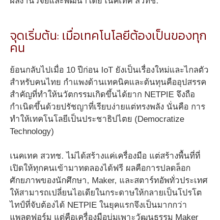
ผลงานวิจัยและพัฒนาโดย เนคเทค สวทช.
จุดเริ่มต้น: เมื่อเทคโนโลยีต้องเป็นของทุก
คน
ย้อนกลับไปเมื่อ 10 ปีก่อน IoT ยังเป็นเรื่องใหม่และไกลตัว
สำหรับคนไทย กำแพงด้านเทคนิคและต้นทุนคืออุปสรรค
สำคัญที่ทำให้นวัตกรรมเกิดขึ้นได้ยาก NETPIE จึงถือ
กำเนิดขึ้นด้วยปรัชญาที่เรียบง่ายแต่ทรงพลัง นั่นคือ การ
ทำให้เทคโนโลยีเป็นประชาธิปไตย (Democratize
Technology)
เนคเทค สวทช. ไม่ได้สร้างแค่เครื่องมือ แต่สร้างพื้นที่ที่
เปิดให้ทุกคนเข้ามาทดลองได้ฟรี ผลคือการปลดล็อก
ศักยภาพของนักศึกษา, Maker, และสตาร์ทอัพทั่วประเทศ
ให้สามารถเปลี่ยนไอเดียในกระดาษให้กลายเป็นโปรโต
ไทป์ที่จับต้องได้ NETPIE ในยุคแรกจึงเป็นมากกว่า
แพลตฟอร์ม แต่คือเครื่องมือบ่มเพาะวัฒนธรรม Maker