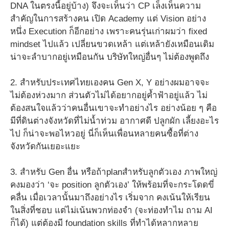
DNA ในตรงนี้อยู่บ้าง) จึงจะเห็นว่า CP เล็งเห็นความ
สำคัญในการสร้างคน เปิด Academy แต่ Vision อย่าง
หนึ่ง Execution ก็อีกอย่าง เพราะคนรุ่นเก่าผมว่า fixed
mindset ไปแล้ว เปลี่ยนขวดเหล้า แต่เหล้ายังเหมือนเดิม
น่าจะลำบากอยู่เหมือนกัน บริษัทใหญ่อื่นๆ ไม่ต้องพูดถึง
2. สำหรับประเทศไทยเองคน Gen X, Y อย่างผมอาจจะ
ไม่ต้องห่วงมาก ส่วนตัวไม่ได้อยากอยู่ค้ำฟ้าอยู่แล้ว ไม่
ต้องสนใจแล้วว่าคนอื่นเขาจะทำอย่างไร อย่างน้อย ๆ คือ
มีที่ดินต่างจังหวัดที่ไม่น้ำท่วม อากาศดี ปลูกผัก เลี้ยงอะไร
ไป ก็น่าจะพอไหวอยู่ นี่ก็เห็นเพื่อนหลายคนซื้อที่ต่าง
จังหวัดกันเยอะแยะ
3. สำหรับ Gen อื่น หรือถ้าplanสำหรับลูกตัวเอง ภาพใหญ่
คงมองว่า ‘จะ position ลูกตัวเอง’ ให้พร้อมที่จะกระโดดขี่
คลื่น เมื่อเวลานั้นมาถึงอย่างไร เริ่มจาก คงเน้นให้เรียน
ในสิ่งที่ชอบ แต่ไม่เน้นพวกท่องจำ (จะท่องทำไม ถาม AI
ก็ได้) แต่ต้องมี foundation skills ที่ทำได้หลากหลาย