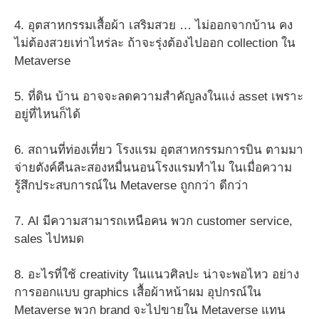
4. อุตสาหกรรมเสื้อผ้า เสริมสวย … ไม่ออกจากบ้าน คง
ไม่ต้องสวยเท่าไหร่ละ ถ้าจะรุ่งต้องไปออก collection ใน
Metaverse
5. ที่ดิน บ้าน อาจจะลดความสำคัญลงในแง่ asset เพราะ
อยู่ที่ไหนก็ได้
6. สถานที่ท่องเที่ยว โรงแรม อุตสาหกรรมการบิน ตามมา
จ่ายตังค์คืนละสองหมื่นนอนโรงแรมทำไม ในเมื่อความ
รู้สึกประสบการณ์ใน Metaverse ถูกกว่า ดีกว่า
7. AI มีความสามารถเหนือคน พวก customer service,
sales ไปหมด
8. อะไรที่ใช้ creativity ในแนวศิลปะ น่าจะพอไหว อย่าง
การออกแบบ graphics เสื้อผ้าหน้าผม อุปกรณ์ใน
Metaverse พวก brand จะไปขายใน Metaverse แทน