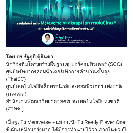
โดย ดร.รัฐภูมิ ตู้จินดา
นักวิจัยทีมโครงสร้างพื้นฐานซูเปอร์คอมพิวเตอร์ (SCO)
ศูนย์ทรัพยากรคอมพิวเตอร์เพื่อการคำนวณขั้นสูง
(ThaiSC)
ศูนย์เทคโนโลยีอิเล็กทรอนิกส์และคอมพิวเตอร์แห่งชาติ
(เนคเทค)
สำนักงานพัฒนาวิทยาศาสตร์และเทคโนโลยีแห่งชาติ
(สวทช.)
เมื่อพูดถึง Metaverse คนมักจะนึกถึง Ready Player One
ซึ่งมันเหมือนจริงมาก ได้มีการทำนายไว้ว่า ภายในช่วงปี