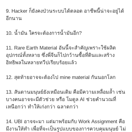
9. Hacker ก็ยังคงป่วนระบบได้ตลอด อาชีพนี้น่าจะอยู่ได้
อีกนาน
10. น้ำมัน ใครจะต้องการน้ำมันอีก?
11. Rare Earth Material อันนี้จะสำคัญเพราะใช้ผลิต
อุปกรณ์ทั้งหลาย ซึ่งพี่จีนก็ไปกว้านซื้อที่ดินและสร้าง
อิทธิพลในหลายทวีปเรียบร้อยแล้ว
12. สุดท้ายอาจจะต้องไป mine material กันนอกโลก
13. สันดานมนุษย์ยังเหมือนเดิม คือมีความเหลื่อมล้ำ เช่น
บางคนอาจจะมีตัวช่วย หรือ โมดูล AI ช่วยคำนวณที่
เหนือกว่า ทำให้เก่งกว่า ฉลาดกว่า
14. UBI อาจจะมา แต่มาพร้อมกับ Work Assignment คือ
มีงานให้ทำ เพื่อที่จะเป็นรูปแบบของการควบคุมมนุษย์ ไม่