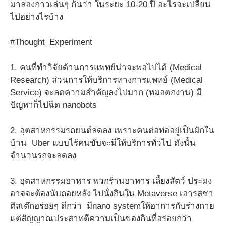
มาลองกาวเล่นๆ กันว่า ในระยะ 10-20 ปี อะไรจะเปลี่ยน
ไปอย่างไรบ้าง
#Thought_Experiment
1. คนที่ทำวิจัยด้านการแพทย์น่าจะพอไปได้ (Medical
Research) ส่วนการให้บริการทางการแพทย์ (Medical
Service) จะลดความสำคัญลงไปมาก (หมอตกงาน) มี
ปัญหาก็ไปฉีด nanobots
2. อุตสาหกรรมรถยนต์ลดลง เพราะคนต่อท่ออยู่เป็นผักใน
บ้าน Uber แบบไร้คนขับจะมีให้บริการทั่วไป ดังนั้น
จำนวนรถจะลดลง
3. อุตสาหกรรมอาหาร พวกร้านอาหาร เลี้ยงสัตว์ ประมง
อาจจะต้องนับถอยหลัง ไปนั่งกินใน Metaverse เอารสชา
ติสเต๊กอร่อยๆ ดีกว่า มีnano systemให้อาการกับร่างกาย
แต่สัญญาณประสาทตีความเป็นของกินที่อร่อยกว่า