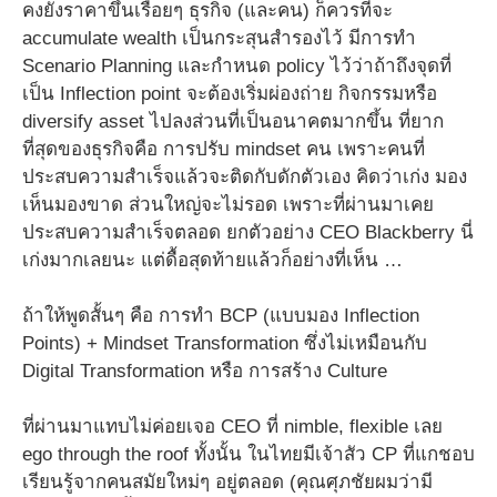
คงยังราคาขึ้นเรื่อยๆ ธุรกิจ (และคน) ก็ควรที่จะ
accumulate wealth เป็นกระสุนสำรองไว้ มีการทำ
Scenario Planning และกำหนด policy ไว้ว่าถ้าถึงจุดที่
เป็น Inflection point จะต้องเริ่มผ่องถ่าย กิจกรรมหรือ
diversify asset ไปลงส่วนที่เป็นอนาคตมากขึ้น ที่ยาก
ที่สุดของธุรกิจคือ การปรับ mindset คน เพราะคนที่
ประสบความสำเร็จแล้วจะติดกับดักตัวเอง คิดว่าเก่ง มอง
เห็นมองขาด ส่วนใหญ่จะไม่รอด เพราะที่ผ่านมาเคย
ประสบความสำเร็จตลอด ยกตัวอย่าง CEO Blackberry นี่
เก่งมากเลยนะ แต่ดื้อสุดท้ายแล้วก็อย่างที่เห็น …
ถ้าให้พูดสั้นๆ คือ การทำ BCP (แบบมอง Inflection
Points) + Mindset Transformation ซึ่งไม่เหมือนกับ
Digital Transformation หรือ การสร้าง Culture
ที่ผ่านมาแทบไม่ค่อยเจอ CEO ที่ nimble, flexible เลย
ego through the roof ทั้งนั้น ในไทยมีเจ้าสัว CP ที่แกชอบ
เรียนรู้จากคนสมัยใหม่ๆ อยู่ตลอด (คุณศุภชัยผมว่ามี