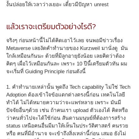
งั้นปล่อยให้เวลาว่างเยอะ เดี๋ยวมีปัญหา unrest
แล้วเราจะเตรียมตัวอย่างไรดี?
จริงๆ ก่อนหน้านี้ไม่ได้คิดเอาไว้เลย จนพอมีข่าวเรื่อง
Metaverse เลยงัดคำทำนายของ Kurzweil มานั่งดู มัน
ใกล้เหมือนกันนะ ด้วยที่มีลูกอายุยังน้อย เลยคิดว่าต้อง
คิดๆ เผื่อไว้เหมือนกันละ เพราะ 10 ปีนี้เตรียมตัวทัน ผม
จะเริ่มที่ Guiding Principle ก่อนดังนี้
1. คำทำนายเหล่านั้น พูดถึง Tech capability ไม่ใช่ Tech
Adoption ต้องเข้าใจข้อแตกต่างตรงนี้ก่อน เทคโนโลยี
ทำได้ ไม่ได้หมายความว่าจะแพร่หลาย เพราะ มันมี
ปัจจัยอื่นๆด้วย เช่น ถ้าคนเรา upload ตัวเองได้ คิดหรือ
ว่าคนทั่วไปจะได้ใช้ก่อน สันดานมนุษย์ที่ต้องการสร้าง
status เหนือคนอื่นมีมาให้เห็นในประวัติศาสตร์ คนรวย
หรือ คนที่มีอำนาจ จะเข้าถึงสิ่งเหล่านี้ก่อน เสมอ ยังไม่