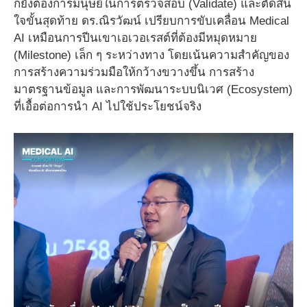
ก็ยังต้องการมนุษย์ในการตรวจสอบ (Validate) และตัดสิน
ใจขั้นสุดท้าย ดร.ณิรวัฒน์ เปรียบการขับเคลื่อน Medical
AI เหมือนการปีนเขาเอเวอเรสต์ที่ต้องมีหมุดหมาย
(Milestone) เล็ก ๆ ระหว่างทาง โดยเน้นความสำคัญของ
การสร้างความร่วมมือให้กว้างขวางขึ้น การสร้าง
มาตรฐานข้อมูล และการพัฒนาระบบนิเวศ (Ecosystem)
ที่เอื้อต่อการนำ AI ไปใช้ประโยชน์จริง