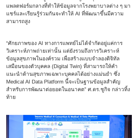
แพลตฟอร์มกลางที่ทำให้ข้อมูลจากโรงพยาบาลต่าง ๆ มา
แชร์และเรียนรู้ร่วมกันจะทำให้ AI ที่พัฒนาขึ้นมีความ
สามารถสูง
“ศักยภาพของ AI ทางการแพทย์ไม่ได้จำกัดอยู่แค่การ
วิเคราะห์ภาพถ่ายเท่านั้น แต่ยังรวมถึงการวิเคราะห์
ข้อมูลสุขภาพในองค์รวม เพื่อสร้างแบบจำลองดิจิทัล
เสมือนของตัวบุคคล (Digital Twin) ที่สามารถให้คำ
แนะนำด้านสุขภาพเฉพาะบุคคลได้อย่างแม่นยำ ซึ่ง
Medical AI Data Platform นี้จะเป็นฐานข้อมูลสำคัญ
สำหรับการพัฒนาต่อยอดในอนาคต” ศ.ดร.ชูกิจ กล่าวทิ้ง
ท้าย