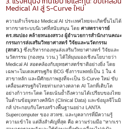
3. แรงหนุนจากนโยบายและทุน: ขับเคลื่อน
Medical AI สู่ S-Curve ใหม่
ความสำเร็จของ Medical AI ประเทศไทยจะเกิดขึ้นไม่ได้
หากขาดระบบนิเวศที่สนับสนุน โดย
ศาสตราจารย์
ดร
.สมปอง คล้ายหนองสรวง ผู้อำนวยการสำนักงานคณะ
กรรมการส่งเสริมวิทยาศาสตร์ วิจัยและนวัตกรรม
(สกสว.)
ซึ่งบริหารกองทุนส่งเสริมวิทยาศาสตร์ วิจัยและ
นวัตกรรม (กองทุน ววน.) ได้ให้มุมมองเชิงนโยบายว่า
Medical AI สอดคล้องกับยุทธศาสตร์ชาติอย่างยิ่ง โดย
เฉพาะโมเดลเศรษฐกิจ BCG ซึ่งการแพทย์เป็น 1 ใน 4
สาขาหลัก และมีศักยภาพสูงที่จะเป็น S-Curve ใหม่ ขับ
เคลื่อนเศรษฐกิจไทยท่ามกลางตลาด AI โลกที่เติบโต
อย่างก้าวกระโดด โดยเน้นย้ำถึงความได้เปรียบของไทย
ในด้านข้อมูลทางคลินิก (Clinical Data) และข้อมูลจีโนมิ
กส์ ประกอบกับโครงสร้างพื้นฐานอย่าง LANTA
Supercomputer ของ สวทช. และบุคลากรที่มีความรู้
ความเข้าใจ แต่สิ่งสำคัญที่สุด คือ ความร่วมมือ “หากเรา