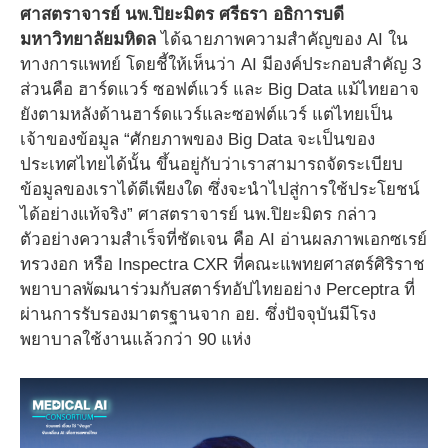
ศาสตราจารย์ นพ.ปิยะมิตร ศรีธรา อธิการบดี
มหาวิทยาลัยมหิดล
ได้ฉายภาพความสำคัญของ AI ใน
ทางการแพทย์ โดยชี้ให้เห็นว่า AI มีองค์ประกอบสำคัญ 3
ส่วนคือ ฮาร์ดแวร์ ซอฟต์แวร์ และ Big Data แม้ไทยอาจ
ยังตามหลังด้านฮาร์ดแวร์และซอฟต์แวร์ แต่ไทยเป็น
เจ้าของข้อมูล “ศักยภาพของ Big Data จะเป็นของ
ประเทศไทยได้นั้น ขึ้นอยู่กับว่าเราสามารถจัดระเบียบ
ข้อมูลของเราได้ดีเพียงใด ซึ่งจะนำไปสู่การใช้ประโยชน์
ได้อย่างแท้จริง” ศาสตราจารย์ นพ.ปิยะมิตร กล่าว
ตัวอย่างความสำเร็จที่ชัดเจน คือ AI อ่านผลภาพเอกซเรย์
ทรวงอก หรือ Inspectra CXR ที่คณะแพทยศาสตร์ศิริราช
พยาบาลพัฒนาร่วมกับสตาร์ทอัปไทยอย่าง Perceptra ที่
ผ่านการรับรองมาตรฐานจาก อย. ซึ่งปัจจุบันมีโรง
พยาบาลใช้งานแล้วกว่า 90 แห่ง