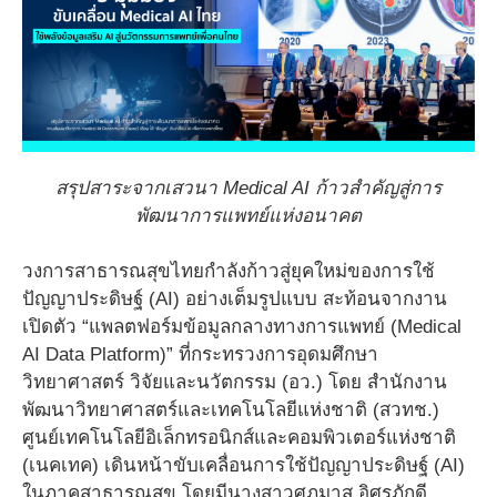
สรุปสาระจากเสวนา Medical AI ก้าวสำคัญสู่การ
พัฒนาการแพทย์แห่งอนาคต
วงการสาธารณสุขไทยกำลังก้าวสู่ยุคใหม่ของการใช้
ปัญญาประดิษฐ์ (AI) อย่างเต็มรูปแบบ สะท้อนจากงาน
เปิดตัว “แพลตฟอร์มข้อมูลกลางทางการแพทย์ (Medical
AI Data Platform)” ที่กระทรวงการอุดมศึกษา
วิทยาศาสตร์ วิจัยและนวัตกรรม (อว.) โดย สำนักงาน
พัฒนาวิทยาศาสตร์และเทคโนโลยีแห่งชาติ (สวทช.)
ศูนย์เทคโนโลยีอิเล็กทรอนิกส์และคอมพิวเตอร์แห่งชาติ
(เนคเทค) เดินหน้าขับเคลื่อนการใช้ปัญญาประดิษฐ์ (AI)
ในภาคสาธารณสุข โดยมีนางสาวศุภมาส อิศรภักดี