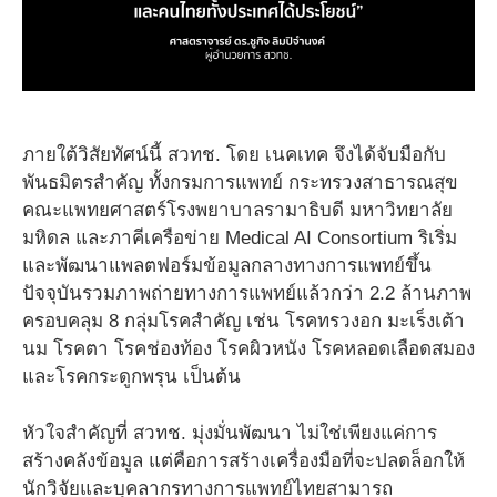
ภายใต้วิสัยทัศน์นี้ สวทช. โดย เนคเทค จึงได้จับมือกับ
พันธมิตรสำคัญ ทั้งกรมการแพทย์ กระทรวงสาธารณสุข
คณะแพทยศาสตร์โรงพยาบาลรามาธิบดี มหาวิทยาลัย
มหิดล และภาคีเครือข่าย Medical AI Consortium ริเริ่ม
และพัฒนาแพลตฟอร์มข้อมูลกลางทางการแพทย์ขึ้น
ปัจจุบันรวมภาพถ่ายทางการแพทย์แล้วกว่า 2.2 ล้านภาพ
ครอบคลุม 8 กลุ่มโรคสำคัญ เช่น โรคทรวงอก มะเร็งเต้า
นม โรคตา โรคช่องท้อง โรคผิวหนัง โรคหลอดเลือดสมอง
และโรคกระดูกพรุน เป็นต้น
หัวใจสำคัญที่ สวทช. มุ่งมั่นพัฒนา ไม่ใช่เพียงแค่การ
สร้างคลังข้อมูล แต่คือการสร้างเครื่องมือที่จะปลดล็อกให้
นักวิจัยและบุคลากรทางการแพทย์ไทยสามารถ