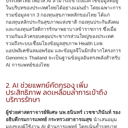
ประเทศไทย เพื่อให้ AI สามารถเข้าถึงและใช้ข้อมูลที่อยู่
ในบริบทของประเทศไทยได้อย่างแม่นยำ โดยเฉพาะการ
รวมข้อมูลจาก 3 กองทุนสุขภาพหลักของไทย ได้แก่
กองทุนหลักประกันสุขภาพแห่งชาติ กองทุนประกันสังคม
และกองทุนสวัสดิการรักษาพยาบาลข้าราชการ ซึ่งเมื่อ
รวมกันแล้วครอบคลุมประชากรส่วนใหญ่ของประเทศ
รวมถึงระบบเชื่อมโยงข้อมูลสุขภาพ Health Link
แอปพลิเคชันหมอพร้อม และข้อมูลจีโนมิกส์จากโครงการ
Genomics Thailand จะเป็นฐานข้อมูลอันทรงพลังสำหรับ
AI การแพทย์ของไทย
2. AI ช่วยแพทย์คัดกรอง เพิ่ม
ประสิทธิภาพ ลดเหลื่อมล้ำการเข้าถึง
บริการรักษา
ผู้ช่วยศาสตราจารย์พิเศษ นพ.ธนินทร์ เวชชาภินันท์ รอง
อธิบดีกรมการแพทย์ กระทรวงสาธารณสุข
นำเสนอมุม
มองของผู้ใช้งาน AI ด้านการแพทย์ โดยเน้นย้ำบทบาท