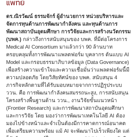
แพทย์
ดร.ณิรวัฒน์ ธรรมจักร์ ผู้อำนวยการ หน่วยบริหารและ
จัดการทุนด้านการพัฒนากำลังคน และทุนด้านการ
พัฒนาสถาบันอุดมศึกษา การวิจัยและการสร้างนวัตกรรม
(บพค.)
กล่าวถึงการสนับสนุนของ บพค. ที่มีต่อโครงการ
Medical AI Consortium มาแล้วกว่า 90 ล้านบาท
ครอบคลุมทั้งการพัฒนาแพลตฟอร์ม บุคลากร ต้นแบบ AI
Model และกรอบธรรมาภิบาลข้อมูล (Data Governance)
เพื่อสร้างความเข้าใจและความเชื่อมั่นว่าแพลตฟอร์มนี้มี
ความปลอดภัย โดยวิสัยทัศน์ของ บพค. สนับสนุน 4
ภารกิจหลักตามที่ได้รับมอบหมายจากการปฏิรูประบบ
ววน. คือ การพัฒนากำลังคนสมรรถนะสูง, การสนับสนุน
โครงสร้างพื้นฐานด้าน ววน., งานวิจัยขั้นแนวหน้า
(Frontier Research) และการพัฒนาสถาบันอุดมศึกษา
และการวิจัย โดย มองว่าการพัฒนาเทคโนโลยี AI ต้อง
มองไปข้างหน้าและจำเป็นต้องมีการคาดการณ์อนาคต
เพื่อเตรียมความพร้อม แม้ AI จะพัฒนาไปเร็วเพียงใด แต่