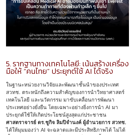
5. รากฐานทางเทคโนโลยี: เน้นสร้างเครื่อง
มือให้ “คนไทย” ประยุกต์ใช้ AI ได้จริง
ในฐานะหน่วยงานวิจัยและพัฒนาชั้นนำของประเทศ
สวทช. ตระหนักถึงความสำคัญของการนำวิทยาศาสตร์
เทคโนโลยี และนวัตกรรม มาขับเคลื่อนการพัฒนา
ประเทศอย่างยั่งยืน โดยเฉพาะอย่างยิ่งการนำ AI มา
ประยุกต์ใช้ให้เกิดประโยชน์สูงสุดแก่ประชาชน
ศาสตราจารย์ ดร.ชูกิจ ลิมปิจำนงค์ ผู้อำนวยการ สวทช.
ได้ให้มุมมองว่า AI จะฉลาดและมีประสิทธิภาพได้ ไม่ได้