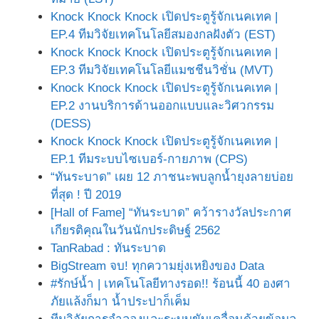
Knock Knock Knock เปิดประตูรู้จักเนคเทค |
EP.4 ทีมวิจัยเทคโนโลยีสมองกลฝังตัว (EST)
Knock Knock Knock เปิดประตูรู้จักเนคเทค |
EP.3 ทีมวิจัยเทคโนโลยีแมชชีนวิชั่น (MVT)
Knock Knock Knock เปิดประตูรู้จักเนคเทค |
EP.2 งานบริการด้านออกแบบและวิศวกรรม
(DESS)
Knock Knock Knock เปิดประตูรู้จักเนคเทค |
EP.1 ทีมระบบไซเบอร์-กายภาพ (CPS)
“ทันระบาด” เผย 12 ภาชนะพบลูกน้ำยุงลายบ่อย
ที่สุด ! ปี 2019
[Hall of Fame] “ทันระบาด” คว้ารางวัลประกาศ
เกียรติคุณในวันนักประดิษฐ์ 2562
TanRabad : ทันระบาด
BigStream จบ! ทุกความยุ่งเหยิงของ Data
#รักษ์น้ำ | เทคโนโลยีทางรอด!! ร้อนนี้ 40 องศา
ภัยแล้งก็มา น้ำประปาก็เค็ม