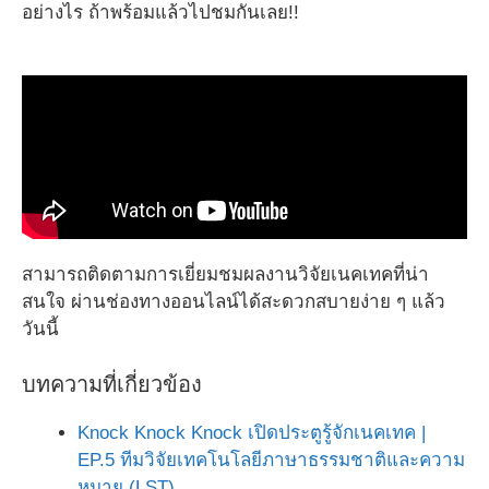
อย่างไร ถ้าพร้อมแล้วไปชมกันเลย!!
สามารถติดตามการเยี่ยมชมผลงานวิจัยเนคเทคที่น่า
สนใจ ผ่านช่องทางออนไลน์ได้สะดวกสบายง่าย ๆ แล้ว
วันนี้
บทความที่เกี่ยวข้อง
Knock Knock Knock เปิดประตูรู้จักเนคเทค |
EP.5 ทีมวิจัยเทคโนโลยีภาษาธรรมชาติและความ
หมาย (LST)