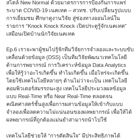
สไตล์ New Normal ด้วยมาตรการการป้องกันการแพร่
ระบาด COVID-19 เนคเทค – สวทช. ปรับเปลี่ยนรูปแบบ
การเยี่ยมชม ศึกษาดูงานวิจัย สู่ช่องทางออนไลน์ใน
รายการ “Knock Knock Knock เปิดประตูรู้จักเนคเทค”
เสมือนเปิดบ้านนักวิจัยเนคเทค
Ep.6 เราจะพาผู้ชมไปรู้จักทีมวิจัยการจำลองและระบบขับ
เคลื่อนด้วยข้อมูล (DSS) เป็นทีมวิจัยพัฒนาเทคโนโลยี
ด้านการพยากรณ์ การวิเคราะห์ข้อมูล Data Analytics
เพื่อให้รู้ว่าอะไรเกิดขึ้น ทำไมเกิดขึ้น เมื่อไหร่จะเกิดขึ้น
โดยใช้เทคโนโลยีหลายๆ ด้านไม่ว่าจะเป็น เทคโนโลยี
คอมพิวเตอร์สมรรถนะสูง เทคโนโลยีประมวลผลข้อมูล
แบบ Real-Time หรือ Near Real-Time ตลอดจน
คณิตศาสตร์ชั้นสูงเพื่อการผสานข้อมูลให้เข้ากับแบบ
จำลองเพื่อลดความไม่แน่นอนของผลพยากรณ์ เพื่อให้ได้
ผลพยากรณ์ที่ถูกต้องแม่นยำสามารถนำไปใช้
เทคโนโลยีช่วยให้ “การตัดสินใจ” มีประสิทธิภาพได้