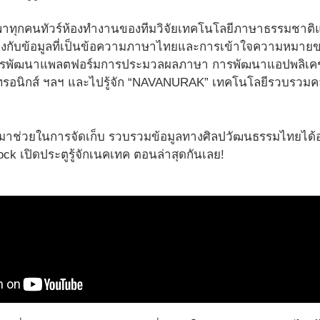
ะพาทุกคนทัวร์ห้องทำงานของทีมวิจัยเทคโนโลยีภาษาธรรมชาติ
วข้องกับข้อมูลที่เป็นข้อความภาษาไทยและการเข้าใจความหมายข
พัฒนาแพลตฟอร์มการประมวลผลภาษา การพัฒนาแอปพลิเคชันเ
ทรอนิกส์ ฯลฯ และไปรู้จัก “NAVANURAK” เทคโนโลยีรวบรวมคลั
มาช่วยในการจัดเก็บ รวบรวมข้อมูลทางศิลปวัฒนธรรมไทยได้
k เปิดประตูรู้จักเนคเทค ตอนล่าสุดกันเลย!