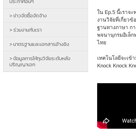
ประกาศอื่นๆ
ใน Ep.5 นี้เราจ
> ข่าวจัดซื้อจัดจ้าง
งานวิจัยที่เกี่ย
ฐานทางภาษา การ
> ร่วมงานกับเรา
พจนานุกรมอิเล็ก
ไทย
> มาตรฐานและเอกสารอ้างอิง
> ข้อมูลการให้ทุนวิจัยระดับหลัง
เทคโนโลยีจะเข้า
ปริญญาเอก
Knock Knock Knoc