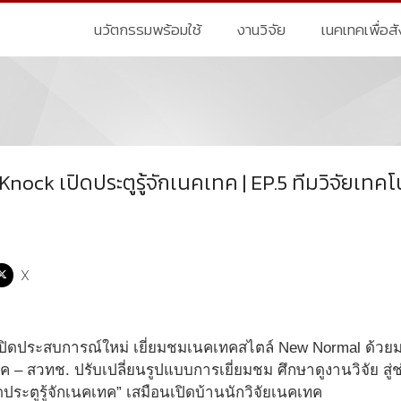
นวัตกรรมพร้อมใช้
งานวิจัย
เนคเทคเพื่อส
nock เปิดประตูรู้จักเนคเทค | EP.5 ทีมวิจัยเ
X
ด้ ! เปิดประสบการณ์ใหม่ เยี่ยมชมเนคเทคสไตล์ New Normal ด
 – สวทช. ปรับเปลี่ยนรูปแบบการเยี่ยมชม ศึกษาดูงานวิจัย ส
ประตูรู้จักเนคเทค” เสมือนเปิดบ้านนักวิจัยเนคเทค