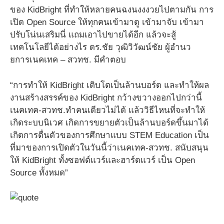
ของ KidBright ที่ทำให้หลายคนฉงนงงงวยไปตามกัน การ
เปิด Open Source ให้ทุกคนเข้ามาดู เข้ามาจับ เข้ามา
ปรับโน่นเสริมนี่ แถมเอาไปขายได้อีก แล้วจะสู้
เทคโนโลยีได้อย่างไร ดร.ชัย วุฒิวิวัฒน์ชัย ผู้อำนว
ยการเนคเทค – สวทช. มีคำตอบ
“การทำให้ KidBright เติบโตเป็นล้านบอร์ด และทำให้ผล
งานสร้างสรรค์ของ KidBright กว้างขวางออกไปกว่านี้
เนคเทค-สวทช.ทำคนเดียวไม่ได้ แล้ววิธีไหนที่จะทำให้
เกิดระบบนิเวศ เกิดการขยายตัวเป็นล้านบอร์ดขึ้นมาได้
เกิดการตื่นตัวของการศึกษาแบบ STEM Education เป็น
ที่มาของการเปิดตัวในวันนี้ว่าเนคเทค-สวทช. สนับสนุน
ให้ KidBright ทั้งซอฟต์แวร์และฮาร์ดแวร์ เป็น Open
Source ทั้งหมด”