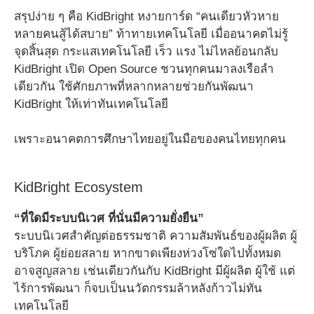
สรุปง่าย ๆ คือ KidBright หงายการ์ด “คนเดียวหัวหาย
หลายคนสู้ได้สบาย” ท้าทายเทคโนโลยี เมื่ออนาคตไม่รู้
จุดสิ้นสุด กระแสเทคโนโลยี เร็ว แรง ไม่ไหลย้อนกลับ
KidBright เปิด Open Source ชวนทุกคนมาลงเรือลำ
เดียวกัน ใช้ศักยภาพที่หลากหลายช่วยกันพัฒนา
KidBright ให้เท่าทันเทคโนโลยี
เพราะอนาคตการศึกษาไทยอยู่ในมือของคนไทยทุกคน
KidBright Ecosystem
“ที่ใดมีระบบนิเวศ ที่นั่นมีความยั่งยืน”
ระบบนิเวศสำคัญต่อธรรมชาติ ความสัมพันธ์ของผู้ผลิต ผู้
บริโภค ผู้ย่อยสลาย หากขาดเพียงห่วงโซ่ใดไปทั้งหมด
อาจสูญสลาย เช่นเดียวกันกับ KidBright มีผู้ผลิต ผู้ใช้ แต่
ไร้การพัฒนา ก็จบเป็นนวัตกรรมล้าหลังก้าวไม่ทัน
เทคโนโลยี