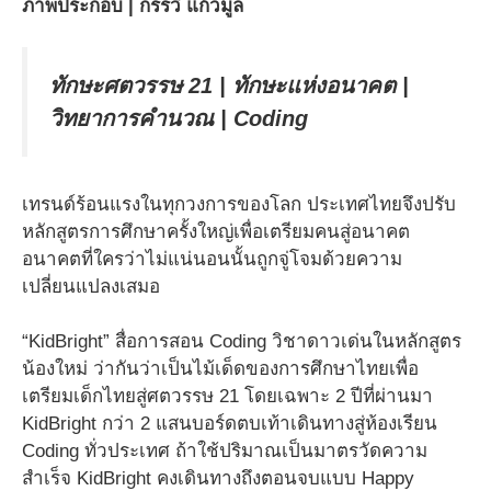
ภาพประกอบ | กรรวี แก้วมูล
ทักษะศตวรรษ 21 | ทักษะแห่งอนาคต |
วิทยาการคำนวณ | Coding
เทรนด์ร้อนแรงในทุกวงการของโลก ประเทศไทยจึงปรับ
หลักสูตรการศึกษาครั้งใหญ่เพื่อเตรียมคนสู่อนาคต
อนาคตที่ใครว่าไม่แน่นอนนั้นถูกจู่โจมด้วยความ
เปลี่ยนแปลงเสมอ
“KidBright” สื่อการสอน Coding วิชาดาวเด่นในหลักสูตร
น้องใหม่ ว่ากันว่าเป็นไม้เด็ดของการศึกษาไทยเพื่อ
เตรียมเด็กไทยสู่ศตวรรษ 21 โดยเฉพาะ
2 ปีที่ผ่านมา
KidBright กว่า 2 แสนบอร์ดตบเท้าเดินทางสู่ห้องเรียน
Coding ทั่วประเทศ ถ้าใช้ปริมาณเป็นมาตรวัดความ
สำเร็จ KidBright คงเดินทางถึงตอนจบแบบ Happy