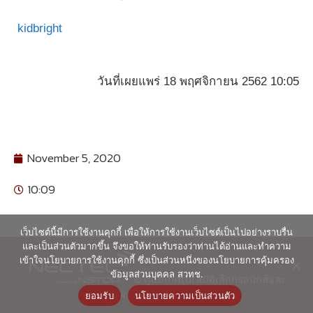
kidbright
วันที่เผยแพร่ 18 พฤศจิกายน 2562 10:05
November 5, 2020
10:09
เว็บไซต์นี้มีการใช้งานคุกกี้ เพื่อให้การใช้งานเว็บไซต์เป็นไปอย่างราบรื่น
และเป็นส่วนตัวมากขึ้น จึงขอให้ท่านรับรองว่าท่านได้อ่านและทำความ
เข้าใจนโยบายการใช้งานคุกกี้ ซึ่งเป็นส่วนหนึ่งของนโยบายการคุ้มครอง
ข้อมูลส่วนบุคคล สวทช.
© ศูนย์เทคโนโลยีอิเล็กทรอนิกส์และ
คอมพิวเตอร์แห่งชาติ 2563
ยอมรับ
นโยบายความเป็นส่วนตัว