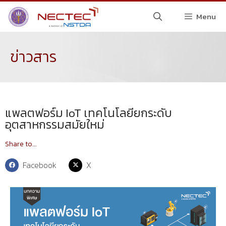
Menu
ข่าวสาร
แพลตฟอร์ม IoT เทคโนโลยียกระดับ
อุตสาหกรรมสมัยใหม่
Share to...
Facebook
X