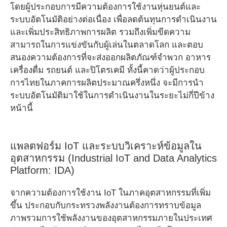
โดยผู้ประกอบการมีความต้องการใช้งานหุ่นยนต์และ
ระบบอัตโนมัติอย่างต่อเนื่อง เพื่อลดต้นทุนการดำเนินงาน
และเพิ่มประสิทธิภาพการผลิต รวมถึงเพิ่มขีดความ
สามารถในการแข่งขันกับผู้เล่นในตลาดโลก และตอบ
สนองความต้องการที่จะส่งออกผลิตภัณฑ์จำพวก อาหาร
เครื่องดื่ม รถยนต์ และปิโตรเคมี ทั้งนี้คาดว่าผู้ประกอบ
การไทยในภาคการผลิตประมาณครึ่งหนึ่ง จะมีการนำ
ระบบอัตโนมัติมาใช้ในการดำเนินงานในระยะไม่กี่ปีข้าง
หน้านี้
แพลตฟอร์ม IoT และระบบวิเคราะห์ข้อมูลใน
อุตสาหกรรม (Industrial IoT and Data Analytics
Platform: IDA)
จากความต้องการใช้งาน IoT ในภาคอุตสาหกรรมที่เพิ่ม
ขึ้น ประกอบกับกระทรวงพลังงานต้องการทราบข้อมูล
ภาพรวมการใช้พลังงานของอุตสาหกรรมภายในประเทศ