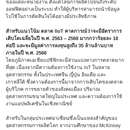
ของแต่ละหน่วยงาน ตั้งแต่ไลน์การผลิตไปจนถึงระดับ
ออฟฟิศอย่างเป็นระบบ ทำให้ผู้บริหารสามารถนำข้อมูล
ไปใช้ในการตัดสินใจได้อย่างมีประสิทธิภาพ
สำหรับแนวโน้ม ตลาด IIoT คาดการณ์ว่าจะมีอัตราการ
เติบโตเฉลี่ยในปี พ.ศ. 2563 – 2568 มากกว่าร้อยละ 18
ต่อปี และจะมีมูลค่าการลงทุนสูงถึง 35 ล้านล้านบาท
ภายในปี พ.ศ. 2568
โดยภูมิภาคเอเชียแปซิฟิกจะมีส่วนแบ่งทางการตลาดมาก
ที่สุด เนื่องจากมีความต้องการใช้งาน IoT ในหลาย
อุตสาหกรรม ทั้งในประเทศจีน ญี่ปุ่น อินเดีย และ
เกาหลีใต้ ซึ่งความต้องการนี้มาจากการเติบโตของตลาด
ผู้บริโภค การขยายตัวของสังคมเมือง ปริมาณ
อุตสาหกรรมขนาดใหญ่ในประเทศ และความต้องการใช้
งานแอปพลิเคชันในเชิงพาณิชย์
สำหรับในกลุ่มประเทศอาเซียนซึ่งเป็นแหล่งสำคัญของ
อุตสาหกรรมการผลิตโลก จากงานศึกษาของ McKinsey