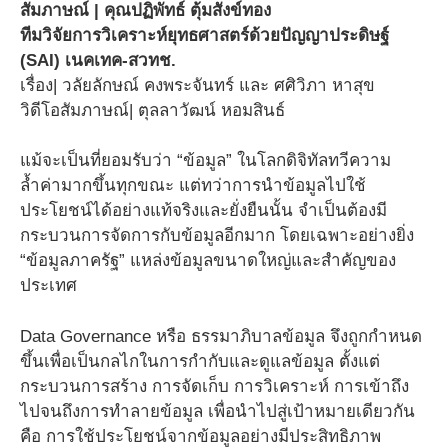
สัมภาษณ์ | คุณปฏิพัทธ์ ตุ้มสังข์ทอง
ทีมวิจัยการวิเคราะห์ยุทธศาสตร์ด้วยปัญญาประดิษฐ์
(SAI) เนคเทค-สวทช.
เรื่อง| วลัยลักษณ์ คงพระจันทร์ และ ศศิวิภา หาสุข
วิดีโอสัมภาษณ์| ตุลลาวัฒน์ หอมสินธ์
แม้จะเป็นที่ยอมรับว่า “ข้อมูล” ในโลกดิจิทัลทวีความ
ล้ำค่ามากขึ้นทุกขณะ แต่ทว่าการนำข้อมูลไปใช้
ประโยชน์ได้อย่างแท้จริงและยั่งยืนนั้น จำเป็นต้องมี
กระบวนการจัดการกับข้อมูลอีกมาก โดยเฉพาะอย่างยิ่ง
“ข้อมูลภาครัฐ” แหล่งข้อมูลขนาดใหญ่และสำคัญของ
ประเทศ
Data Governance หรือ ธรรมาภิบาลข้อมูล จึงถูกกำหนด
ขึ้นเพื่อเป็นกลไกในการกำกับและดูแลข้อมูล ตั้งแต่
กระบวนการสร้าง การจัดเก็บ การวิเคราะห์ การเข้าถึง
ไปจนถึงการทำลายข้อมูล เพื่อนำไปสู่เป้าหมายเดียวกัน
คือ การใช้ประโยชน์จากข้อมูลอย่างมีประสิทธิภาพ