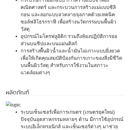
กระบวนการออกแบบ การสร้างแบบจำลอง
คณิตศาสตร์ และกระบวนการสร้างแม่แบบซิลิ
กอน และลอกแบบลวดลายจุลภาคด้วยเทคนิค
ซอล์ฟลิโธรกราฟี เพื่อสร้างนวัตกรรมบนพื้นผิว
วัสดุ
อุปกรณ์ไมโครฟลูอิดิก รวมถึงห้องปฏิบัติการย่อ
ส่วนบนชิปและบนแผ่นดิสก์
การสร้างพื้นผิวน้ำและน้ำมันไม่เกาะแบบยิ่งยวด
เพื่อให้เกิดคุณสมบัติป้องกันการเกาะของสิ่งมีชีวิต
บนพื้นผิววัสดุ สำหรับการใช้งานในสภาวะ
แวดล้อมต่างๆ
ผลิตภัณฑ์
ระบบเซ็นเซอร์เพื่อการเกษตร (เกษตรยุคใหม่)
ปัจจุบันอุตสาหกรรมหลายๆ ด้าน มีการใช้อุปกรณ์
ระบบอิเล็กทรอนิกส์ และเซ็นเซอร์ต่างๆ มาช่วย