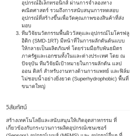
อุปกรณ์อิเล็กทรอนิกส์ ผ่านการจำลองทาง
คณิตศาสตร์ รวมถึงการสนับสนุนการทดสอบ
อุปกรณ์ที่สร้างขึ้นเพื่อวัดคุณภาพของสินค้าที่ส่ง
มอบ
ทีมวิจัยนวัตกรรมพื้นผิววัสดุและอุปกรณ์ไมโครฟลู
อิดิก (SMD-1RT) มีหน้าที่ในการผลักดันต้นแบบ
ให้กลายเป็นผลิตภัณฑ์ โดยร่วมมือกับพันธมิตร
ภาครัฐและเอกชนทั้งในและต่างประเทศ โดย ณ
ปัจจุบัน ทีมวิจัยมีเป้าหมายในการผลักดัน แลป
ออน ดิสก์ สำหรับงานทางด้านการแพทย์ และฟิล์ม
ไม่ชอบน้ำอย่างยิ่งยวด (Superhydrophobic) พื้นที่
ขนาดใหญ่
วิสัยทัศน์
สร้างเทคโนโลยีและสนับสนุนให้เกิดอุตสาหกรรม ที่
เกี่ยวข้องกับกระบวนการผลิตอุปกรณ์เซนเซอร์
(Sensors) อุปกรณ์เมมส์ (MEMS) และ อุปกรณ์อื่นๆ ที่