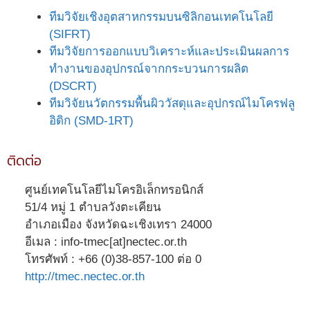
ทีมวิจัยเชิงอุตสาหกรรมบนซิลิกอนเทคโนโลยี
(SIFRT)
ทีมวิจัยการออกแบบวิเคราะห์และประเมินผลการ
ทำงานของอุปกรณ์จากกระบวนการผลิต
(DSCRT)
ทีมวิจัยนวัตกรรมพื้นผิววัสดุและอุปกรณ์ไมโครฟลู
อิดิก (SMD-1RT)
ติดต่อ
ศูนย์เทคโนโลยีไมโครอิเล็กทรอนิกส์
51/4 หมู่ 1 ตำบลวังตะเคียน
อำเภอเมือง จังหวัดฉะเชิงเทรา 24000
อีเมล : info-tmec[at]nectec.or.th
โทรศัพท์ : +66 (0)38-857-100 ต่อ 0
http://tmec.nectec.or.th