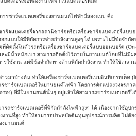
จแบตเตอรี่เมื่อพลังงานไฟฟ้าในแบตเตอรี่หมด
้ในการชาร์จแบตเตอรี่ของยานยนต์ไฟฟ้ามีสองแบบ คือ
งชาร์จแบตเตอรี่จากสถานีชาร์จหรือเครื่องชาร์จแบตเตอรี่แบบออฟ
อกแบบให้มีพิกัดการจ่ายกำลังงานสูงๆ ได้ เพราะไม่มีข้อจำกัดข
์จที่ติดตั้งในตัวรถหรือเครื่องชาร์จแบตเตอรี่แบบออนบอร์ด (On-bo
ละมีน้ำหนักเบา สามารถติดตั้งไว้ภายในยานยนต์โดยที่ไม่มี
รใช้งาน แต่มีข้อจำกัดทางด้านพิกัดกำลังงาน ทำให้ใช้เวลา
่าวมาข้างต้น ทำให้เครื่องชาร์จแบตเตอรี่แบบอินทิเกรทเต็ด (In
ารชาร์จแบตเตอรี่ในยานยนต์ไฟฟ้า โดยการดัดแปลงวงจรภาคกำ
verter) ที่มีในยานยนต์นั้นๆ อยู่แล้วให้สามารถชาร์จแบตเตอรี่ได
 สามารถชาร์จแบตเตอรี่ที่พิกัดกำลังไฟฟ้าสูงๆ ได้ เนื่องจากใช้อุ
ำลังงานที่สูง ทำให้สามารถประหยัดต้นทุนอุปกรณ์การผลิต ไม่ต้องเ
ของยานยนต์