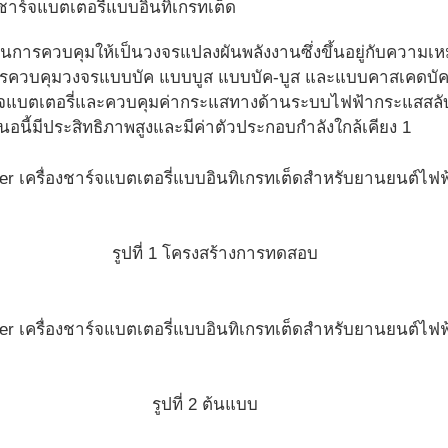
งชาร์จแบตเตอรี่แบบอินทิเกรทเต็ด
นการควบคุมให้เป็นวงจรแปลงผันพลังงานซึ่งขึ้นอยู่กับความเห
 การควบคุมวงจรแบบบัค แบบบูส แบบบัค-บูส และแบบคาสเคดบั
แบตเตอรี่และควบคุมค่ากระแสทางด้านระบบไฟฟ้ากระแสสลับ
นอนี้มีประสิทธิภาพสูงและมีค่าตัวประกอบกำลังใกล้เคียง 1
รูปที่ 1 โครงสร้างการทดสอบ
รูปที่ 2 ต้นแบบ