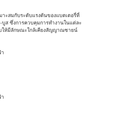
มาะสมกับระดับแรงดันของแบตเตอรี่ที่
ค-บูส ซึ่งการควบคุมการทำงานในแต่ละ
ให้มีลักษณะใกล้เคียงสัญญาณซายน์