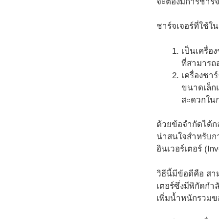
จะต้องมีการชาร์
ชาร์จเจอร์ที่ใช
เป็นเครื่อ
ที่สามารถอ
เครื่องชาร
ขนาดเล็กแ
สะดวกในกา
ด้วยข้อจำกัดได้กล
น่าสนใจสำหรับก
อินเวอร์เตอร์ (In
วิธีนี้มีข้อดีคือ
เตอร์ซึ่งมีพิกัดก
เพิ่มน้ำหนักรวม