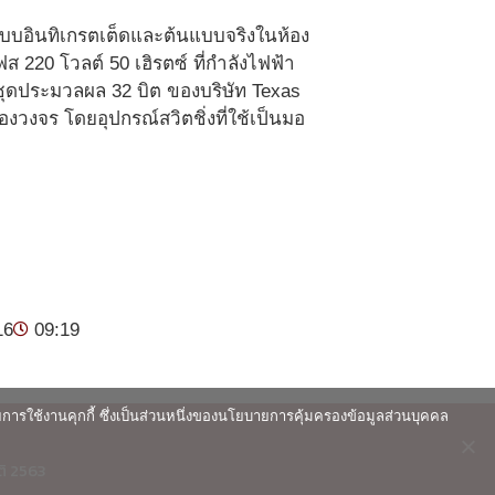
แบบอินทิเกรตเต็ดและต้นแบบจริงในห้อง
220 โวลต์ 50 เฮิรตซ์ ที่กำลังไฟฟ้า
ชุดประมวลผล 32 บิต ของบริษัท Texas
วงจร โดยอุปกรณ์สวิตชิ่งที่ใช้เป็นมอ
16
09:19
ายการใช้งานคุกกี้ ซึ่งเป็นส่วนหนึ่งของนโยบายการคุ้มครองข้อมูลส่วนบุคคล
ติ 2563