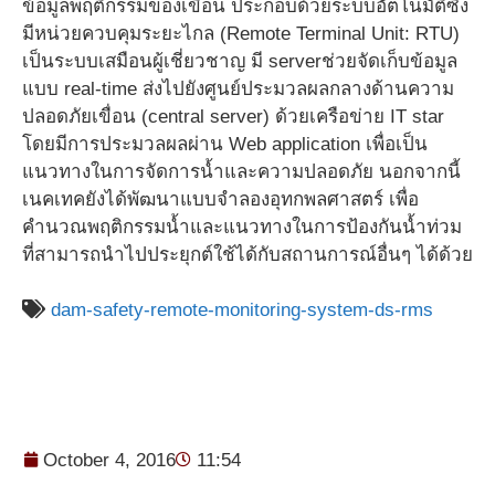
ข้อมูลพฤติกรรมของเขื่อน ประกอบด้วยระบบอัตโนมัติซึ่ง
มีหน่วยควบคุมระยะไกล (Remote Terminal Unit: RTU)
เป็นระบบเสมือนผู้เชี่ยวชาญ มี serverช่วยจัดเก็บข้อมูล
แบบ real-time ส่งไปยังศูนย์ประมวลผลกลางด้านความ
ปลอดภัยเขื่อน (central server) ด้วยเครือข่าย IT star
โดยมีการประมวลผลผ่าน Web application เพื่อเป็น
แนวทางในการจัดการน้ำและความปลอดภัย นอกจากนี้
เนคเทคยังได้พัฒนาแบบจำลองอุทกพลศาสตร์ เพื่อ
คำนวณพฤติกรรมน้ำและแนวทางในการป้องกันน้ำท่วม
ที่สามารถนำไปประยุกต์ใช้ได้กับสถานการณ์อื่นๆ ได้ด้วย
dam-safety-remote-monitoring-system-ds-rms
October 4, 2016
11:54