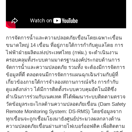
การจัดการน้ำและความปลอดภัยเขื่อนโดยเฉพาะเขื่อน
ขนาดใหญ่ 14 เขื่อน ที่อยู่ภายใต้การกำกับดูแลโดย การ
ไฟฟ้าฝ่ายผลิตแห่งประเทศไทย (กฟผ.) จะดำเนินงาน
ครอบคลุมทั้งระบบตามมาตรฐานองค์ประกอบด้านการ
จัดการน้ำและความปลอดภัย รวมทั้ง จะต้องมีการจัดการ
ข้อมูลที่ดี ตลอดจนมีการจัดการแผนฉุกเฉินร่วมกับผู้ที่
เกี่ยวข้องภายใต้การจำลองสถานการณ์จริง การกำกับ
ดูแลดังกล่าว ได้มีการติดตั้งระบบควบคุมอัตโนมัติซึ่ง
ดำเนินการร่วมกับเนคเทค ที่ได้พัฒนาระบบติดตามตรวจ
วัดข้อมูลระยะไกลด้านความปลอดภัยเขื่อน (Dam Safety
Remote Monitoring System: DS-RMS) โดยข้อมูลจาก
ทุกเขื่อนจะถูกเชื่อมโยงมายังศูนย์ประมวลผลกลางด้าน
ความปลอดภัยเขื่อนผ่านสายไฟเบอร์ออฟติค เพื่อติดตาม