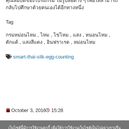
คุณสมบัติของโปรแกรม ในรูปสื่อต่าง ๆ เพื่อให้สามารถ
กลับไปศึกษาด้วยตนเองได้อีกทางหนึ่ง
Tag
กรมหม่อนไหม , ไหม , ไข่ไหม , แสง , หนอนไหม ,
ดักแด้ , แสงสีแดง , อินฟราเรด , หม่อนไหม
smart-thai-silk-egg-counting
October 3, 2016
15:28
เว็บไซต์นี้มีการใช้งานคุกกี้ เพื่อให้การใช้งานเว็บไซต์เป็นไปอย่างราบรื่น