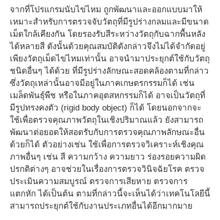
จากที่โปรแกรมนับไข่ไหม ถูกพัฒนาและออกแบบมาให้
เหมาะสำหรับการตรวจจับวัตถุที่มีรูปร่างกลมและมีขนาด
เม็ดใกล้เคียงกัน โดยรองรับสีระหว่างวัตถุกับฉากพื้นหลัง
ได้หลายสี ดังนั้นด้วยคุณสมบัติดังกล่าวจึงไม่ได้จำกัดอยู่
เพียงวัตถุเม็ดไข่ไหมเท่านั้น อาจนำมาประยุกต์ใช้กับวัตถุ
ชนิดอื่นๆ ได้ด้วย ที่มีรูปร่างลักษณะสอดคล้องตามที่กล่าว
ซึ่งวัตถุเหล่านั้นอาจมีอยู่ในภาคเกษตรกรรมก็ได้ เช่น
เมล็ดพันธุ์พืช หรือในภาคอุตสหกรรมก็ได้ อาจเป็นวัตถุที่
มีรูปทรงคงตัว (rigid body object) ก็ได้ โดยนอกจากจะ
ใช้เพื่อตรวจคุณภาพวัตถุในเชิงปริมาณแล้ว ยังสามารถ
พัฒนาต่อยอดให้สอดรับกับการตรวจคุณภาพลักษณะอื่น
ด้วยก็ได้ ตัวอย่างเช่น ใช้เพื่อการตรวจวิเคราะห์เชิงคุณ
ภาพอื่นๆ เช่น สี ความกว้าง ความยาว ร่องรอยความผิด
ปรกติต่างๆ อาจช่วยในเรื่องการตรวจวินิจฉัยโรค ตรวจ
ประเมินความสมบูรณ์ ตรวจการเสียหาย ตรวจการ
แตกหัก ได้เป็นต้น ตามที่กล่าวนี้จะเห็นได้ว่าเทคโนโลยีนี้
สามารถประยุกต์ใช้กับงานประเภทอื่นได้อีกมากมาย