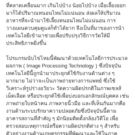
ที่คลาดเคลื่อนมาก เกินไปบ้าง น้อยไปบ้าง เมื่อเลี้ยงออก
มาก็ได้ปริมาณหนอนไหมไม่แน่นอน ส่งผลให้ปริมาณ
อาหารที่จะนำมาใช้เลี้ยงหนอนไหมไม่แน่นอน การ
วางแผนควบคุมดูแลก็ทำได้ยาก จึงเป็นที่มาของการนำ
เทคโนโลยีเข้ามาช่วยเพื่อปรับปรุงวิธีการวัดให้มี
ประสิทธิภาพยิ่งขึ้น
โปรแกรมนับไข่ไหมนี้พัฒนาด้วยเทคโนโลยีการประมวล
ผลภาพ ( Image Processing Technology ) ซึ่งปัจจุบัน
เทคโนโลยีนี้ถูกนำมาประยุกต์ใช้กับงานด้านต่าง ๆ
มากมาย ไม่ว่าจะเป็นภาพถ่ายทางการแพทย์ ซึ่งใช้
วิเคราะห์รูปร่างอวัยวะ วัดความผิดปรกติในภาพเซลส์
เม็ดเลือด หรือประยุกต์ใช้เพื่อบ่งบอกเอกลักษณ์บุคคล เช่น
ภาพถ่ายใบหน้าคน ภาพลายนิ้วมือ และที่เห็นกันมากคือ
งานด้านระบบรักษาความปลอดภัยซึ่งปัจจุบันนี้ตาม
อาคารสถานที่สำคัญ ๆ มักนิยมติดตั้งกล้องวิดีโอ เพื่อ
ตรวจสอบเหตุการณ์หรือความผิดปรกติต่าง ๆ สำหรับ
ตัวอย่างงานด้านเกษตรกรรมที่พัฒนาและใช้ในภาค