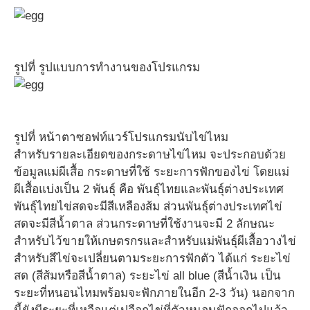
รูปที่ รูปแบบการทำงานของโปรแกรม
รูปที่ หน้าตาซอฟท์แวร์โปรแกรมนับไข่ไหม
สำหรับรายละเอียดของกระดาษไข่ไหม จะประกอบด้วย
ข้อมูลแม่ผีเสื้อ กระดาษที่ใช้ ระยะการฟักของไข่ โดยแม่
ผีเสื้อแบ่งเป็น 2 พันธุ์ คือ พันธุ์ไทยและพันธุ์ต่างประเทศ
พันธุ์ไทยไข่สดจะมีสีเหลืองส้ม ส่วนพันธุ์ต่างประเทศไข่
สดจะมีสีน้ำตาล ส่วนกระดาษที่ใช้งานจะมี 2 ลักษณะ
สำหรับไว้ขายให้เกษตรกรและสำหรับแม่พันธุ์ผีเสื้อวางไข่
สำหรับสีไข่จะเปลี่ยนตามระยะการฟักตัว ได้แก่ ระยะไข่
สด (สีส้มหรือสีน้ำตาล) ระยะไข่ all blue (สีน้ำเงิน เป็น
ระยะที่หนอนไหมพร้อมจะฟักภายในอีก 2-3 วัน) นอกจาก