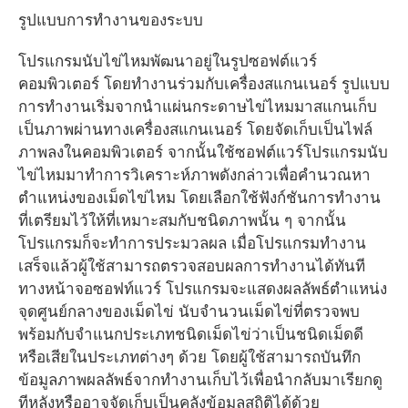
รูปแบบการทำงานของระบบ
โปรแกรมนับไข่ไหมพัฒนาอยู่ในรูปซอฟต์แวร์
คอมพิวเตอร์ โดยทำงานร่วมกับเครื่องสแกนเนอร์ รูปแบบ
การทำงานเริ่มจากนำแผ่นกระดาษไข่ไหมมาสแกนเก็บ
เป็นภาพผ่านทางเครื่องสแกนเนอร์ โดยจัดเก็บเป็นไฟล์
ภาพลงในคอมพิวเตอร์ จากนั้นใช้ซอฟต์แวร์โปรแกรมนับ
ไข่ไหมมาทำการวิเคราะห์ภาพดังกล่าวเพื่อคำนวณหา
ตำแหน่งของเม็ดไข่ไหม โดยเลือกใช้ฟังก์ชันการทำงาน
ที่เตรียมไว้ให้ที่เหมาะสมกับชนิดภาพนั้น ๆ จากนั้น
โปรแกรมก็จะทำการประมวลผล เมื่อโปรแกรมทำงาน
เสร็จแล้วผู้ใช้สามารถตรวจสอบผลการทำงานได้ทันที
ทางหน้าจอซอฟท์แวร์ โปรแกรมจะแสดงผลลัพธ์ตำแหน่ง
จุดศูนย์กลางของเม็ดไข่ นับจำนวนเม็ดไข่ที่ตรวจพบ
พร้อมกับจำแนกประเภทชนิดเม็ดไข่ว่าเป็นชนิดเม็ดดี
หรือเสียในประเภทต่างๆ ด้วย โดยผู้ใช้สามารถบันทึก
ข้อมูลภาพผลลัพธ์จากทำงานเก็บไว้เพื่อนำกลับมาเรียกดู
ทีหลังหรืออาจจัดเก็บเป็นคลังข้อมูลสถิติได้ด้วย