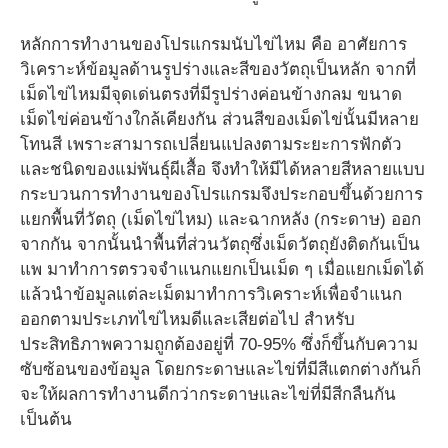
หลักการทำงานของโปรแกรมนับไข่ไหม คือ อาศัยการ
วิเคราะห์ข้อมูลด้านรูปร่างและสีของวัตถุเป็นหลัก จากที่
เม็ดไข่ไหมมีจุดเด่นตรงที่มีรูปร่างค่อนข้างกลม ขนาด
เม็ดไข่ค่อนข้างใกล้เคียงกัน ส่วนสีของเม็ดไข่นั้นมีหลาย
โทนสี เพราะสามารถเปลี่ยนแปลงตามระยะการฟักตัว
และชนิดของแม่พันธุ์ผีเสื้อ จึงทำให้มีได้หลายสีหลายแบบ
กระบวนการทำงานของโปรแกรมจึงประกอบขึ้นด้วยการ
แยกพื้นที่วัตถุ (เม็ดไข่ไหม) และฉากหลัง (กระดาษ) ออก
จากกัน จากนั้นนำพื้นที่ส่วนวัตถุซึ่งเม็ดวัตถุยังติดกันเป็น
แพ มาทำการตรวจจำแนกแยกเป็นเม็ด ๆ เมื่อแยกเม็ดได้
แล้วนำข้อมูลแต่ละเม็ดมาทำการวิเคราะห์เพื่อจำแนก
ออกตามประเภทไข่ไหมดีและเสียต่อไป สำหรับ
ประสิทธิภาพความถูกต้องอยู่ที่ 70-95% ซึ่งก็ขึ้นกับความ
ซับซ้อนของข้อมูล โดยกระดาษและไข่ที่มีสีแตกต่างกันก็
จะให้ผลการทำงานดีกว่ากระดาษและไข่ที่มีสีกลืนกัน
เป็นต้น