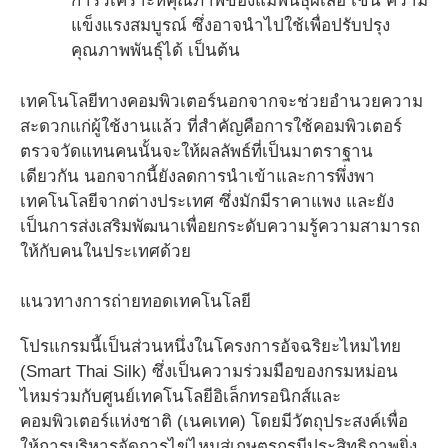
การวิเคราะห์คุณภาพของแม่พันธุ์ผีเสื้อ เช่น ความ
แข็งแรงสมบูรณ์ ซึ่งอาจนำไปใช้เพื่อปรับปรุง
คุณภาพพันธุ์ได้ เป็นต้น
เทคโนโลยีทางคอมพิวเตอร์นอกจากจะช่วยอำนวยความ
สะดวกแก่ผู้ใช้งานแล้ว ที่สำคัญคือการใช้คอมพิวเตอร์
ตรวจวัดแทนคนนั้นจะให้ผลลัพธ์ที่เป็นมาตราฐาน
เดียวกัน นอกจากนี้ยังลดการนำเข้าและการพึ่งพา
เทคโนโลยีจากต่างประเทศ ซึ่งมักมีราคาแพง และยัง
เป็นการส่งเสริมพัฒนาเพื่อยกระดับความรู้ความสามารถ
ให้กับคนในประเทศด้วย
แนวทางการถ่ายทอดเทคโนโลยี
โปรแกรมนี้เป็นส่วนหนึ่งในโครงการอัจฉริยะไหมไทย
(Smart Thai Silk) ซึ่งเป็นความร่วมมือของกรมหม่อน
ไหมร่วมกับศูนย์เทคโนโลยีอิเล็กทรอนิกส์และ
คอมพิวเตอร์แห่งชาติ (เนคเทค) โดยมีวัตถุประสงค์เพื่อ
ให้การบริหารจัดการไข่ไหมสู่เกษตรกรมีประสิทธิภาพยิ่ง