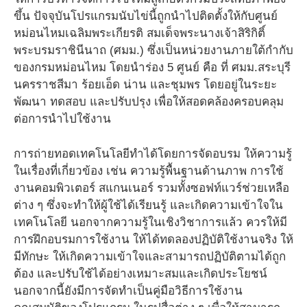
ขึ้น ปัจจุบันโปรแกรมนับไข่นี้ถูกนำไปติดตั้งให้กับศูนย์
หม่อนไหมเฉลิมพระเกียรติ สมเด็จพระนางเจ้าสิริกิติ์
พระบรมราชินีนาถ (ศมม.) ซึ่งเป็นหน่วยงานภายใต้กำกับ
ของกรมหม่อนไหม โดยนำร่อง 5 ศูนย์ คือ ที่ ศมม.สระบุรี
นครราชสีมา ร้อยเอ็ด น่าน และชุมพร โดยอยู่ในระยะ
พัฒนา ทดสอบ และปรับปรุง เพื่อให้สอดคล้องครอบคลุม
ต่อการนำไปใช้งาน
การถ่ายทอดเทคโนโลยีทำได้โดยการจัดอบรม ให้ความรู้
ในเรื่องที่เกี่ยวข้อง เช่น ความรู้พื้นฐานด้านภาพ การใช้
งานคอมพิวเตอร์ สแกนเนอร์ รวมทั้งซอฟท์แวร์ช่วยเหลือ
ต่าง ๆ ซึ่งจะทำให้ผู้ใช้ได้เรียนรู้ และเกิดความเข้าใจใน
เทคโนโลยี นอกจากความรู้ในเชิงวิชาการแล้ว ควรให้มี
การฝึกอบรมการใช้งาน ให้ได้ทดลองปฏิบัติใช้งานจริง ให้
มีทักษะ ให้เกิดความเข้าใจและสามารถปฏิบัติตามได้ถูก
ต้อง และปรับใช้ได้อย่างเหมาะสมและเกิดประโยชน์
นอกจากนี้ยังมีการจัดทำเป็นคู่มือวิธีการใช้งาน