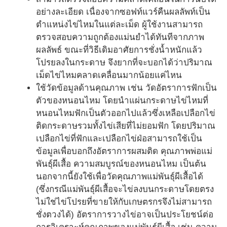
อย่างละเอียด เนื่องจากซอฟท์แวร์คืนผลลัพท์เป็น
ตำแหน่งไข่ไหมในแต่ละเม็ด ผู้ใช้งานสามารถ
ตรวจสอบความถูกต้องแม่นยำได้ทันทีจากภาพ
ผลลัพธ์ ขณะที่วิธีเดิมอาศัยการชั่งน้ำหนักแล้ว
โปรยลงในกระดาษ จึงยากที่จะบอกได้ว่าปริมาณ
เม็ดไข่ไหมคลาดเคลื่อนมากน้อยแค่ไหน
ใช้วัดข้อมูลด้านคุณภาพ เช่น วัดอัตราการฟักเป็น
ตัวของหนอนไหม โดยนำแผ่นกระดาษไข่ไหมที่
หนอนไหมฟักเป็นตัวออกไปแล้วซึ่งเหลือเปลือกไข่
ติดกระดาษรวมทั้งไข่เสียที่ไม่ยอมฟัก โดยปริมาณ
เปลือกไข่ที่ฟักและเปลือกไข่ฝ่อสามารถใช้เป็น
ข้อมูลเพื่อบอกถึงอัตราการผสมติด คุณภาพพ่อแม่
พันธุ์ผีเสื้อ ความสมบูรณ์ของหนอนไหม เป็นต้น
นอกจากนี้ยังใช้เพื่อวัดคุณภาพแม่พันธุ์ผีเสื้อได้
(ซึ่งกรณีแม่พันธุ์ผีเสื้อจะไข่ลงบนกระดาษโดยตรง
ไม่ใช่ไข่โปรยที่ขายให้กับเกษตรกรจึงไม่สามารถ
ชั่งตวงได้) อัตราการวางไข่อาจเป็นประโยชน์ต่อ