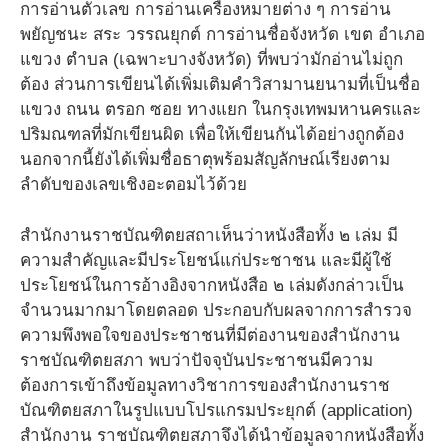
การอ่านตัวเลข การอ่านเครื่องหมายต่าง ๆ การอ่าน
พยัญชนะ สระ วรรณยุกต์ การอ่านชื่อจังหวัด เขต อำเภอ
แขวง ตำบล (เฉพาะบางจังหวัด) ที่พบว่ามักอ่านไม่ถูก
ต้อง ส่วนการเขียนได้เพิ่มเติมคำวิสามานยนามที่เป็นชื่อ
แขวง ถนน ตรอก ซอย ทางแยก ในกรุงเทพมหานครและ
ปริมณฑลที่มักเขียนผิด เพื่อให้เขียนกันได้อย่างถูกต้อง
นอกจากนี้ยังได้เพิ่มชื่อธาตุพร้อมสัญลักษณ์เรียงตาม
ลำดับของเลขเชิงอะตอมไว้ด้วย
สำนักงานราชบัณฑิตยสถาเห็นว่าหนังสือทั้ง ๒ เล่ม มี
ความสำคัญและมีประโยชน์แก่ประชาชน และมีผู้ใช้
ประโยชน์ในการอ้างอิงจากหนังสือ ๒ เล่มดังกล่าวเป็น
จำนวนมากมาโดยตลอด ประกอบกับผลจากการสำรวจ
ความพึงพอใจของประชาชนที่มีต่องานของสำนักงาน
ราชบัณฑิตยสภา พบว่าปัจจุบันประชาชนมีความ
ต้องการเข้าถึงข้อมูลทางวิชาการของสำนักงานราช
บัณฑิตยสภาในรูปแบบโปรแกรมประยุกต์ (application)
สำนักงาน ราชบัณฑิตยสภาจึงได้นำข้อมูลจากหนังสือทั้ง