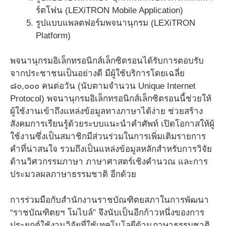
ร์ตโฟน (LEXiTRON Mobile Application)
รูปแบบแพลตฟอร์มพจนานุกรม (LEXiTRON
Platform)
พจนานุกรมอิเล็กทรอนิกส์เล็กซิตรอนได้รับการตอบรับ
จากประชาชนเป็นอย่างดี มีผู้ใช้บริการโดยเฉลี่ย
๘๐,๐๐๐ คนต่อวัน (นับตามจำนวน Unique Internet
Protocol) พจนานุกรมอิเล็กทรอนิกส์เล็กซิตรอนนี้ช่วยให้
ผู้ใช้งานเข้าถึงแหล่งข้อมูลทางภาษาได้ง่าย ช่วยสร้าง
สังคมการเรียนรู้ด้วยระบบแนะนำคำศัพท์ เปิดโอกาสให้ผู้
ใช้งานซึ่งเป็นสมาชิกมีส่วนร่วมในการเพิ่มเติมรายการ
คำที่น่าสนใจ รวมถึงเป็นแหล่งข้อมูลหลักสำหรับการวิจัย
ด้านวิศวกรรมภาษา ภาษาศาสตร์เชิงคำนวณ และการ
ประมวลผลภาษาธรรมชาติ อีกด้วย
การร่วมมือกับสำนักงานราชบัณฑิตยสภาในการพัฒนา
“ราชบัณฑิตยฯ โมไบล์” จึงนับเป็นอีกก้าวหนึ่งของการ
ประยุกต์ใช้งานวิจัยที่ใช้เทคโนโลยีด้านภาษาธรรมชาติ