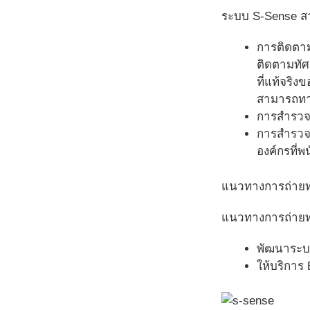
ระบบ S-Sense สา
การติดตาม
ติดตามทัศ
ที่แท้จริง
สามารถทางก
การสำรวจผ
การสำรวจค
องค์กรที่
แนวทางการถ่าย
แนวทางการถ่ายท
พัฒนาระบบ
ให้บริการ