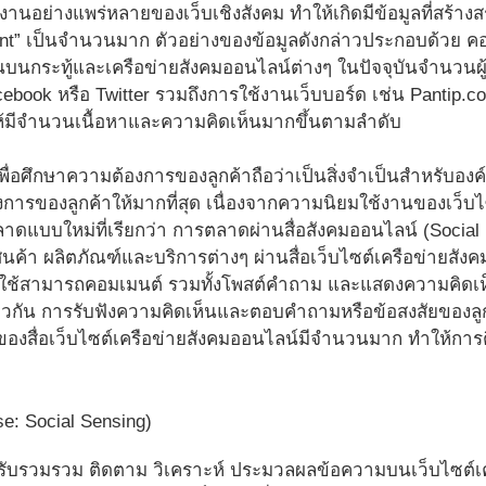
านอย่างแพร่หลายของเว็บเชิงสังคม ทำให้เกิดมีข้อมูลที่สร้างสรรค
nt” เป็นจำนวนมาก ตัวอย่างของข้อมูลดังกล่าวประกอบด้วย คอม
นกระทู้และเครือข่ายสังคมออนไลน์ต่างๆ ในปัจจุบันจำนวนผู้ใ
ebook หรือ Twitter รวมถึงการใช้งานเว็บบอร์ด เช่น Pantip.c
้มีจำนวนเนื้อหาและความคิดเห็นมากขึ้นตามลำดับ
อศึกษาความต้องการของลูกค้าถือว่าเป็นสิ่งจำเป็นสำหรับองค์กร
งการของลูกค้าให้มากที่สุด เนื่องจากความนิยมใช้งานของเว็บไ
แบบใหม่ที่เรียกว่า การตลาดผ่านสื่อสังคมออนไลน์ (Social M
ค้า ผลิตภัณฑ์และบริการต่างๆ ผ่านสื่อเว็บไซต์เครือข่ายสั
้ใช้สามารถคอมเมนต์ รวมทั้งโพสต์คำถาม และแสดงความคิดเห็น
ียวกัน การรับฟังความคิดเห็นและตอบคำถามหรือข้อสงสัยของลูก
ของสื่อเว็บไซต์เครือข่ายสังคมออนไลน์มีจำนวนมาก ทำให้กา
e: Social Sensing)
ำหรับรวมรวม ติดตาม วิเคราะห์ ประมวลผลข้อความบนเว็บไซต์เค