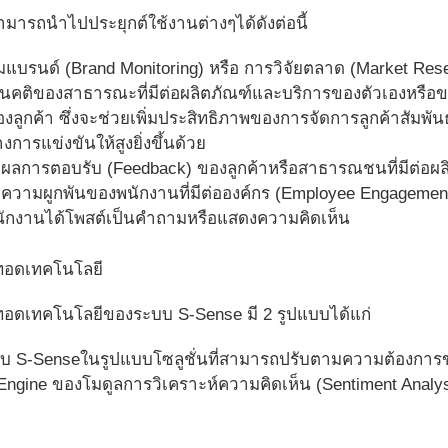
มารถนำไปประยุกต์ใช้งานต่างๆได้ดังต่อนี้
แบรนด์ (Brand Monitoring) หรือ การวิจัยตลาด (Market Res
นคติของสาธารณะที่มีต่อผลิตภัณฑ์และบริการของตัวเองหรือของค
ของลูกค้า ซึ่งจะช่วยเพิ่มประสิทธิภาพของการจัดการลูกค้าสัมพันธ์
ารแข่งขันให้สูงยิ่งขึ้นด้วย
ลการตอบรับ (Feedback) ของลูกค้าหรือสาธารณชนที่มีต่อผล
วามผูกพันของพนักงานที่มีต่อองค์กร (Employee Engagement) 
พนักงานได้โพสต์เป็นคำถามหรือแสดงความคิดเห็น
ทอดเทคโนโลยี
อดเทคโนโลยีของระบบ S-Sense มี 2 รูปแบบได้แก่
 S-Senseในรูปแบบโซลูชั่นที่สามารถปรับตามความต้องการขอ
 Engine ของโมดูลการวิเคราะห์ความคิดเห็น (Sentiment Anal