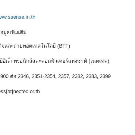
www.ssense.in.th
มูลเพิ่มเติม
กิจและถ่ายทอดเทคโนโลยี (BTT)
ีอิเล็กทรอนิกส์และคอมพิวเตอร์แห่งชาติ (เนคเทค)
900 ต่อ 2346, 2351-2354, 2357, 2382, 2383, 2399
ss[at]nectec.or.th