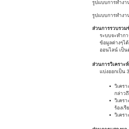
รูปแบบการทำงา
รูปแบบการทำงานข
ส่วนการรวบรวมข
ระบบจะทำการต
ข้อมูลต่างๆได
ออนไลน์ เป็น
ส่วนการวิเคราะห์
แบ่งออกเป็น 
วิเครา
กล่าวถ
วิเครา
ร้องเร
วิเครา