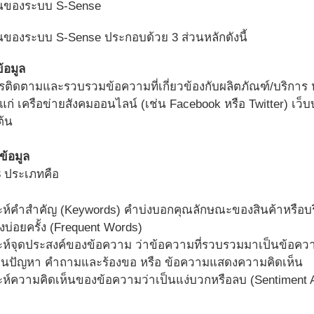
นของระบบ S-Sense
องระบบ S-Sense ประกอบด้วย 3 ส่วนหลักดังนี้
้อมูล
ิดตามและรวบรวมข้อความที่เกี่ยวข้องกับผลิตภัณฑ์/บริการ หรื
้แก่ เครือข่ายสังคมออนไลน์ (เช่น Facebook หรือ Twitter) เว็บ
ต้น
ข้อมูล
3 ประเภทคือ
ะห์คำสำคัญ (Keywords) คำบ่งบอกคุณลักษณะของสินค้าหรือบริ
ึงบ่อยครั้ง (Frequent Words)
ะห์จุดประสงค์ของข้อความ ว่าข้อความที่รวบรวมมาเป็นข้อความ
ียนปัญหา คำถามและร้องขอ หรือ ข้อความแสดงความคิดเห็น
ะห์ความคิดเห็นของข้อความว่าเป็นแง่บวกหรือลบ (Sentiment A