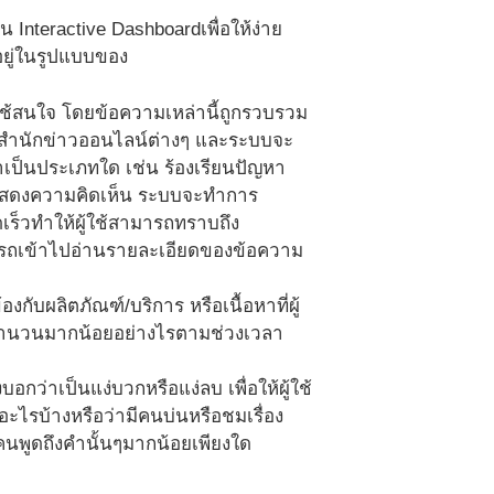
Interactive Dashboardเพื่อให้ง่าย
อยู่ในรูปแบบของ
ผู้ใช้สนใจ โดยข้อความเหล่านี้ถูกรวบรวม
ือสำนักข่าวออนไลน์ต่างๆ และระบบจะ
เป็นประเภทใด เช่น ร้องเรียนปัญหา
แสดงความคิดเห็น ระบบจะทำการ
ดเร็วทำให้ผู้ใช้สามารถทราบถึง
ามารถเข้าไปอ่านรายละเอียดของข้อความ
กับผลิตภัณฑ์/บริการ หรือเนื้อหาที่ผู้
ีจำนวนมากน้อยอย่างไรตามช่วงเวลา
ว่าเป็นแง่บวกหรือแง่ลบ เพื่อให้ผู้ใช้
ะไรบ้างหรือว่ามีคนบ่นหรือชมเรื่อง
นพูดถึงคำนั้นๆมากน้อยเพียงใด