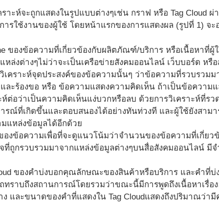
ราะห์จะถูกแสดงในรูปแบบต่างๆเช่น กราฟ หรือ Tag Cloud ผ่าน 
ารใช้งานของผู้ใช้ โดยหน้าแรกของการแสดงผล (รูปที่ 1) จะ
ne ของข้อความที่เกี่ยวข้องกับผลิตภัณฑ์/บริการ หรือเนื้อหาที่
หล่งต่างๆไม่ว่าจะเป็นเครือข่ายสังคมออนไลน์ เว็บบอร์ด หร
ิเคราะห์จุดประสงค์ของข้อความนั้นๆ ว่าข้อความที่รวบรวมมา
และร้องขอ หรือ ข้อความแสดงความคิดเห็น ถ้าเป็นข้อความ
ะห์ต่อว่าเป็นความคิดเห็นแง่บวกหรือลบ ด้วยการวิเคราะห์ที่รว
รณ์ที่เกิดขึ้นและตอบสนองได้อย่างทันท่วงที และผู้ใช้ยังส
ามแหล่งข้อมูลได้อีกด้วย
ของข้อความเพื่อที่จะดูแนวโน้มว่าจำนวนของข้อความที่เกี่ยวข้อง
จที่ถูกรวบรวมมาจากแหล่งข้อมูลต่างๆบนสื่อสังคมออนไลน์ ม
oud ของคำบ่งบอกคุณลักษณะของสินค้าหรือบริการ และคำที่บ่งบอก
ทราบถึงสถานการณ์โดยรวมว่าขณะนี้มีการพูดถึงเนื้อหาเรื่องอ
าง และขนาดของคำที่แสดงใน Tag Cloudแสดงถึงปริมาณว่ามีค