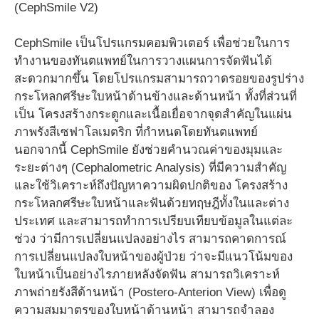
(CephSmile V2)
CephSmile เป็นโปรแกรมคอมพิวเตอร์ เพื่อช่วยในการ
ทำงานของทันตแพทย์ในการวางแผนการจัดฟันได้
สะดวกมากขึ้น โดยโปรแกรมสามารถวาดรอยของรูปร่าง
กระโหลกศรีษะใบหน้าด้านข้างและด้านหน้า ทั้งที่ส่วนที่
เป็น โครงสร้างกระดูกและเนื้อเยื่อจากจุดสำคัญในแผ่น
ภาพรังสีเซฟาโลเมตริก ที่กำหนดโดยทันตแพทย์
นอกจากนี้ CephSmile ยังช่วยคำนวณค่าของมุมและ
ระยะต่างๆ (Cephalometric Analysis) ที่มีความสำคัญ
และใช้วิเคราะห์ถึงปัญหาความผิดปกติของ โครงสร้าง
กระโหลกศรีษะใบหน้าและฟันด้วยทฤษฎีทั้งในและต่าง
ประเทศ และสามารถทำการเปรียบเทียบข้อมูลในแต่ละ
ช่วง ว่ามีการเปลี่ยนแปลงอย่างไร สามารถคาดการณ์
การเปลี่ยนแปลงใบหน้าของผู้ป่วย ว่าจะมีแนวโน้มของ
ใบหน้าเป็นอย่างไรภายหลังจัดฟัน สามารถวิเคราะห์
ภาพถ่ายรังสีด้านหน้า (Postero-Anterion View) เพื่อดู
ความสมมาตรของใบหน้าด้านหน้า สามารถจำลอง