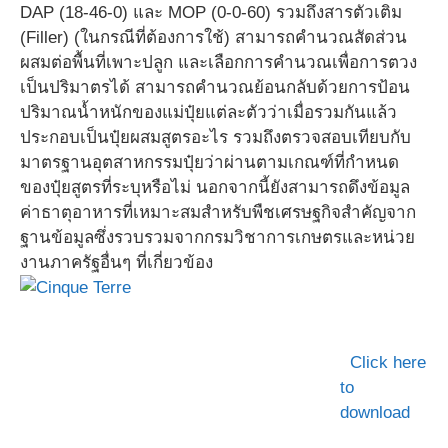
DAP (18-46-0) และ MOP (0-0-60) รวมถึงสารตัวเติม
(Filler) (ในกรณีที่ต้องการใช้) สามารถคำนวณสัดส่วน
ผสมต่อพื้นที่เพาะปลูก และเลือกการคำนวณเพื่อการตวง
เป็นปริมาตรได้ สามารถคำนวณย้อนกลับด้วยการป้อน
ปริมาณน้ำหนักของแม่ปุ๋ยแต่ละตัวว่าเมื่อรวมกันแล้ว
ประกอบเป็นปุ๋ยผสมสูตรอะไร รวมถึงตรวจสอบเทียบกับ
มาตรฐานอุตสาหกรรมปุ๋ยว่าผ่านตามเกณฑ์ที่กำหนด
ของปุ๋ยสูตรที่ระบุหรือไม่ นอกจากนี้ยังสามารถดึงข้อมูล
ค่าธาตุอาหารที่เหมาะสมสำหรับพืชเศรษฐกิจสำคัญจาก
ฐานข้อมูลซึ่งรวบรวมจากกรมวิชาการเกษตรและหน่วย
งานภาครัฐอื่นๆ ที่เกี่ยวข้อง
Click here
to
download