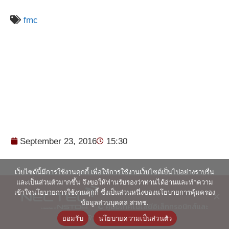
fmc
September 23, 2016
15:30
เว็บไซต์นี้มีการใช้งานคุกกี้ เพื่อให้การใช้งานเว็บไซต์เป็นไปอย่างราบรื่น
และเป็นส่วนตัวมากขึ้น จึงขอให้ท่านรับรองว่าท่านได้อ่านและทำความ
เข้าใจนโยบายการใช้งานคุกกี้ ซึ่งเป็นส่วนหนึ่งของนโยบายการคุ้มครอง
ข้อมูลส่วนบุคคล สวทช.
© ศูนย์เทคโนโลยีอิเล็กทรอนิกส์และ
คอมพิวเตอร์แห่งชาติ 2563
ยอมรับ
นโยบายความเป็นส่วนตัว