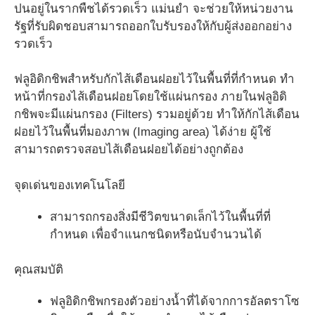
ปนอยู่ในรากพืชได้รวดเร็ว แม่นยำ จะช่วยให้หน่วยงาน
รัฐที่รับผิดชอบสามารถออกใบรับรองให้กับผู้ส่งออกอย่าง
รวดเร็ว
ฟลูอิดิกชิพสำหรับกักไส้เดือนฝอยไว้ในพื้นที่ที่กำหนด ทำ
หน้าที่กรองไส้เดือนฝอยโดยใช้แผ่นกรอง ภายในฟลูอิดิ
กชิพจะมีแผ่นกรอง (Filters) รวมอยู่ด้วย ทำให้กักไส้เดือน
ฝอยไว้ในพื้นที่มองภาพ (Imaging area) ได้ง่าย ผู้ใช้
สามารถตรวจสอบไส้เดือนฝอยได้อย่างถูกต้อง
จุดเด่นของเทคโนโลยี
สามารถกรองสิ่งมีชีวิตขนาดเล็กไว้ในพื้นที่ที่
กำหนด เพื่อจำแนกชนิดหรือนับจำนวนได้
คุณสมบัติ
ฟลูอิดิกชิพกรองตัวอย่างน้ำที่ได้จากการอัลตราโซ