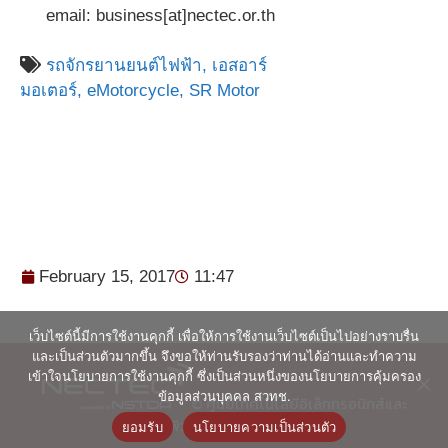
email: business[at]nectec.or.th
รถจักรยานยนต์ไฟฟ้า,
เอสอาร์
มอเตอร์,
eMotorcycle,
SR Motor
February 15, 2017
11:47
เว็บไซต์นี้มีการใช้งานคุกกี้ เพื่อให้การใช้งานเว็บไซต์เป็นไปอย่างราบรื่น
และเป็นส่วนตัวมากขึ้น จึงขอให้ท่านรับรองว่าท่านได้อ่านและทำความ
เข้าใจนโยบายการใช้งานคุกกี้ ซึ่งเป็นส่วนหนึ่งของนโยบายการคุ้มครอง
ข้อมูลส่วนบุคคล สวทช.
© ศูนย์เทคโนโลยีอิเล็กทรอนิกส์และ
คอมพิวเตอร์แห่งชาติ 2563
ยอมรับ
นโยบายความเป็นส่วนตัว