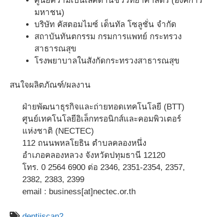
ศูนย์ความเป็นเลิศด้านชีววิทยาศาสตร์ (องค์การ
มหาชน)
บริษัท คัสตอมไมซ์ เด็นทัล โซลูชั่น จำกัด
สถาบันทันตกรรม กรมการแพทย์ กระทรวง
สาธารณสุข
โรงพยาบาลในสังกัดกระทรวงสาธารณสุข
สนใจผลิตภัณฑ์/ผลงาน
ฝ่ายพัฒนาธุรกิจและถ่ายทอดเทคโนโลยี (BTT)
ศูนย์เทคโนโลยีอิเล็กทรอนิกส์และคอมพิวเตอร์
แห่งชาติ (NECTEC)
112 ถนนพหลโยธิน ตำบลคลองหนึ่ง
อำเภอคลองหลวง จังหวัดปทุมธานี 12120
โทร. 0 2564 6900 ต่อ 2346, 2351-2354, 2357,
2382, 2383, 2399
email : business[at]nectec.or.th
dentiiscan2