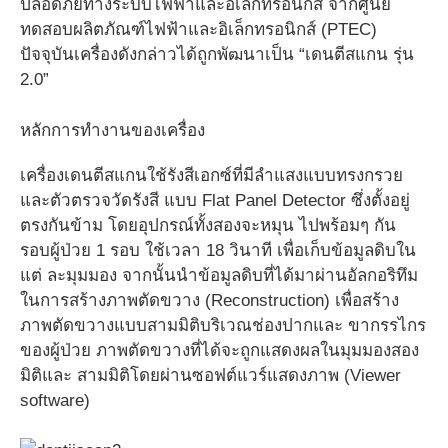
ปลอดภัยทางระบบไฟฟ้าและอิเล็กทรอนิกส์ จากศูนย์
ทดสอบผลิตภัณฑ์ไฟฟ้าและอิเล็กทรอนิกส์ (PTEC)
ปัจจุบันเครื่องดังกล่าวได้ถูกพัฒนาเป็น “เดนตีสแกน รุ่น
2.0”
หลักการทำงานของเครื่อง
เครื่องเดนตีสแกนใช้รังสีเอกซ์ที่มีลำแสงแบบทรงกรวย
และตัวตรวจวัดรังสี แบบ Flat Panel Detector ซึ่งตั้งอยู่
ตรงกันข้าม โดยอุปกรณ์ทั้งสองจะหมุน ไปพร้อมๆ กัน
รอบผู้ป่วย 1 รอบ ใช้เวลา 18 วินาที เพื่อเก็บข้อมูลดิบใน
แต่ ละมุมมอง จากนั้นนำข้อมูลดิบที่ได้มาผ่านอัลกอริทึม
ในการสร้างภาพตัดขวาง (Reconstruction) เพื่อสร้าง
ภาพตัดขวางแบบสามมิติบริเวณช่องปากและ ขากรรไกร
ของผู้ป่วย ภาพตัดขวางที่ได้จะถูกแสดงผลในมุมมองสอง
มิติและ สามมิติโดยผ่านซอฟต์แวร์แสดงภาพ (Viewer
software)