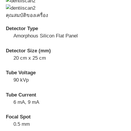
คุณสมบัติของเครื่อง
Detector Type
Amorphous Silicon Flat Panel
Detector Size (mm)
20 cm x 25 cm
Tube Voltage
90 kVp
Tube Current
6 mA, 9 mA
Focal Spot
0.5 mm