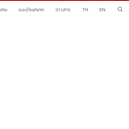
ังคม
แนะนำเนคเทค
ข่าวสาร
TH
EN