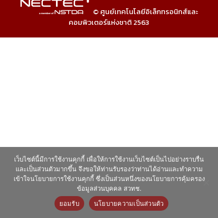
© ศูนย์เทคโนโลยีอิเล็กทรอนิกส์และ
คอมพิวเตอร์แห่งชาติ 2563
เว็บไซต์นี้มีการใช้งานคุกกี้ เพื่อให้การใช้งานเว็บไซต์เป็นไปอย่างราบรื่น
และเป็นส่วนตัวมากขึ้น จึงขอให้ท่านรับรองว่าท่านได้อ่านและทำความ
เข้าใจนโยบายการใช้งานคุกกี้ ซึ่งเป็นส่วนหนึ่งของนโยบายการคุ้มครอง
ข้อมูลส่วนบุคคล สวทช.
ยอมรับ
นโยบายความเป็นส่วนตัว