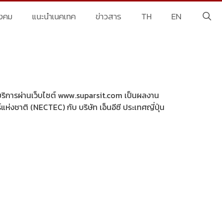
ังคม
แนะนำเนคเทค
ข่าวสาร
TH
EN
บริการผ่านเว็บไซต์ www.suparsit.com เป็นผลงาน
ห่งชาติ (NECTEC) กับ บริษัท เอ็นอีซี ประเทศญี่ปุ่น