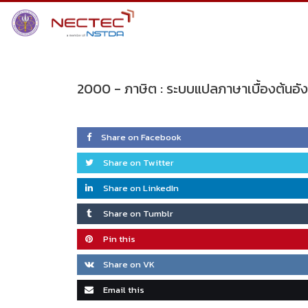
Skip
to
content
2000 -
ภาษิต : ระบบแปลภาษาเบื้องต้นอ
Share on Facebook
Share on Twitter
Share on LinkedIn
Share on Tumblr
Pin this
Share on VK
Email this