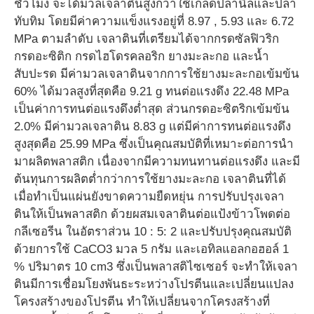
ชั่วโมง จะได้มวลเจลาตินสูงกว่าใช้เกล็ดปลานิลและปลา
ทับทิม โดยมีค่าความแข็งแรงอยู่ที่ 8.97 , 5.93 และ 6.72
MPa ตามลำดับ เจลาตินที่เตรียมได้จากกรดซัลฟิวริก
กรดอะซิติก กรดไฮโดรคลอริก ยางมะละกอ และน้ำ
สับปะรด มีค่ามวลเจลาตินจากการใช้ยางมะละกอเข้มข้น
60% ได้มวลสูงที่สุดคือ 9.21 g ทนต่อแรงดึง 22.48 MPa
เป็นค่าการทนต่อแรงดึงต่ำสุด ส่วนกรดอะซิตริกเข้มข้น
2.0% มีค่ามวลเจลาติน 8.83 g แต่มีค่าการทนต่อแรงดึง
สูงสุดคือ 25.99 MPa ซึ่งเป็นคุณสมบัติที่เหมาะต่อการนำ
มาผลิตพลาสติก เนื่องจากมีความทนทานต่อแรงดึง และมี
ต้นทุนการผลิตต่ำกว่าการใช้ยางมะละกอ เจลาตินที่ได้
เมื่อทำเป็นแผ่นยังขาดความยืดหยุ่น การปรับปรุงเจลา
ตินให้เป็นพลาสติก ด้วยผสมเจลาตินต่อแป้งข้าวโพดต่อ
กลีเซอรีน ในอัตราส่วน 10 : 5: 2 และปรับปรุงคุณสมบัติ
ด้วยการใช้ CaCO3 มวล 5 กรัม และเอทิลแอลกอฮอล์ 1
% ปริมาตร 10 cm3 ซึ่งเป็นพลาสติไซเซอร์ จะทำให้เจลา
ตินมีการเชื่อมโยงพันธะระหว่างโปรตีนและเปลี่ยนแปลง
โครงสร้างของโปรตีน ทำให้เปลี่ยนจากโครงสร้างที่