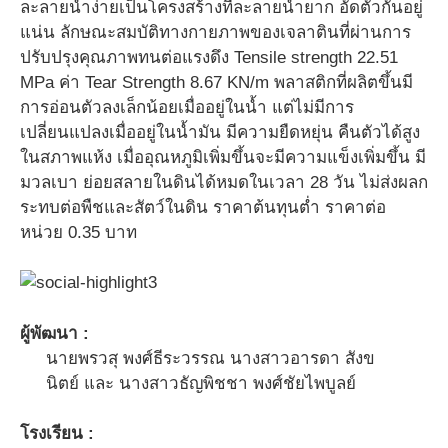
ละลายน้ำง่ายเป็นโครงสร้างที่ละลายน้ำยาก อัดตัวกันอยู่
แน่น ลักษณะสมบัติทางกายภาพของเจลาตินที่ผ่านการ
ปรับปรุงคุณภาพทนต่อแรงดึง Tensile strength 22.51
MPa ค่า Tear Strength 8.67 KN/m พลาสติกที่ผลิตขึ้นมี
การอ่อนตัวลงเล็กน้อยเมื่ออยู่ในน้ำ แต่ไม่มีการ
เปลี่ยนแปลงเมื่ออยู่ในน้ำมัน มีความยืดหยุ่น คืนตัวได้สูง
ในสภาพแห้ง เมื่ออุณหภูมิเพิ่มขึ้นจะมีความแข็งเพิ่มขึ้น มี
มวลเบา ย่อยสลายในดินได้หมดในเวลา 28 วัน ไม่ส่งผลก
ระทบต่อพืชและสัตว์ในดิน ราคาต้นทุนต่ำ ราคาต่อ
หน่วย 0.35 บาท
ผู้พัฒนา :
นายพรวสุ พงศ์ธีระวรรณ นางสาวอารดา สังข
นิตย์ และ นางสาวธัญพิชชา พงศ์ชัยไพบูลย์
โรงเรียน :