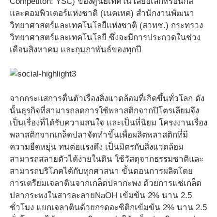
Competiton: YSC) ของศูนย์เทคโนโลยีอิเล็กทรอนิกส์
และคอมพิวเตอร์แห่งชาติ (เนคเทค) สำนักงานพัฒนา
วิทยาศาสตร์และเทคโนโลยีแห่งชาติ (สวทช.) กระทรวง
วิทยาศาสตร์และเทคโนโลยี ซึ่งจะมีการประกวดในช่วง
เดือนสิงหาคม และกุมภาพันธ์ของทุกปี
จากกระแสการตื่นตัวเรื่องสิ่งแวดล้อมที่เกิดขึ้นทั่วโลก ดัง
นั้นธุรกิจที่สามารถลดการใช้พลาสติกจากปิโตรเลียมจึง
เป็นเรื่องที่ได้รับความสนใจ และเป็นที่นิยม โครงงานเรื่อง
พลาสติกจากเกล็ดปลาจัดทำขึ้นเพื่อผลิตพลาสติกที่มี
ความยืดหยุ่น ทนต่อแรงดึง เป็นมิตรกับสิ่งแวดล้อม
สามารถสลายตัวได้ง่ายในดิน ใช้วัสดุจากธรรมชาติและ
สามารถบริโภคได้กับทุกศาสนา ขั้นตอนการผลิตโดย
การเตรียมเจลาตินจากเกล็ดปลากะพง ด้วยการแช่เกล็ด
ปลากระพงในสารละลายNaOH เข้มข้น 2% นาน 2.5
ชั่วโมง แยกเจลาตินด้วยกรดอะซิติกเข้มข้น 2% นาน 2.5