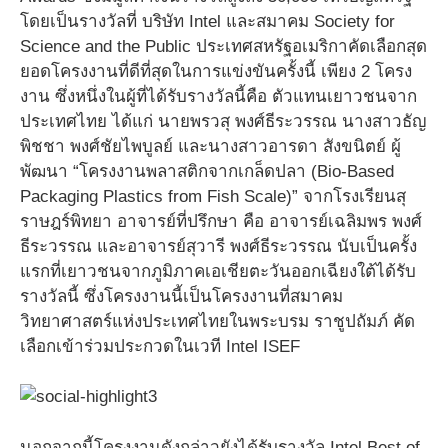
โดยเป็นรางวัลที่ บริษัท Intel และสมาคม Society for
Science and the Public ประเทศสหรัฐอเมริกาคัดเลือกสุด
ยอดโครงงานที่ดีที่สุดในการแข่งขันครั้งนี้ เพียง 2 โครง
งาน ซึ่งหนึ่งในผู้ที่ได้รับรางวัลนี้คือ ตัวแทนเยาวชนจาก
ประเทศไทย ได้แก่ นายพรวสุ พงศ์ธีระวรรณ นางสาวธัญ
พิชชา พงศ์ชัยไพบูลย์ และนางสาวอารดา สังขนิตย์ ผู้
พัฒนา “โครงงานพลาสติกจากเกล็ดปลา (Bio-Based
Packaging Plastics from Fish Scale)” จากโรงเรียนสุ
ราษฎร์พิทยา อาจารย์ที่ปรึกษา คือ อาจารย์เฉลิมพร พงศ์
ธีระวรรณ และอาจารย์สุวารี พงศ์ธีระวรรณ นับเป็นครั้ง
แรกที่เยาวชนจากภูมิภาคเอเชียตะวันออกเฉียงใต้ได้รับ
รางวัลนี้ ซึ่งโครงงานนี้เป็นโครงงานที่สมาคม
วิทยาศาสตร์แห่งประเทศไทยในพระบรม ราชูปถัมภ์ คัด
เลือกเข้าร่วมประกวดในเวที Intel ISEF
นอกจากนี้โครงงานดังกล่าวยังได้รับรางวัล Intel Best of