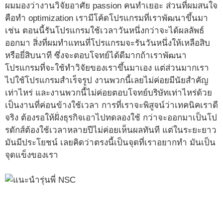
ผมมองว่างานวิจัยอาศัย passion คนทำเยอะ ส่วนที่ผมสนใจ
คือทำ optimization เรามีโค้ดโปรแกรมที่เราพัฒนาขึ้นมา
เช่น ตอนนี้รันโปรแกรมใช้เวลาวันหนึ่งกว่าจะได้ผลลัพธ์
ออกมา สิ่งที่ผมทำแทนที่โปรแกรมจะรันวันหนึ่งให้เหลือสิบ
หรือยี่สิบนาที ซึ่งจะตอบโจทย์ได้ดีมากถ้าเราพัฒนา
โปรแกรมที่จะใช้ทำวิจัยของเราขึ้นมาเอง แต่ส่วนมากเรา
ไปใช้โปรแกรมสำเร็จรูป งานพวกนี้เลยไม่ค่อยมีนัยสำคัญ
เท่าไหร่ และงานพวกนี้ไม่ค่อยตอบโจทย์บริษัทเท่าไหร่ด้วย
เป็นงานที่ค่อนข้างใช้เวลา การที่เราจะพิสูจน์ว่าเทคนิคเราดี
จริง ต้องรอให้ฝั่งธุรกิจเอาไปทดลองใช้ กว่าจะออกมาเป็นโป
รดักส์ต้องใช้เวลาหลายปีไม่ค่อยเห็นผลทันที แต่ในระยะยาว
มันมีประโยชน์ เลยคิดว่าตรงนี้เป็นจุดที่เราอยากทำ มันเป็น
จุดแข็งของเรา