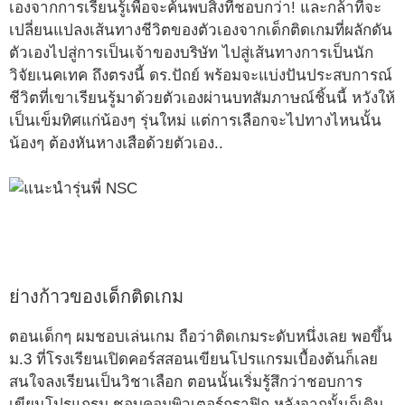
เองจากการเรียนรู้เพื่อจะค้นพบสิ่งที่ชอบกว่า! และกล้าที่จะ
เปลี่ยนแปลงเส้นทางชีวิตของตัวเองจากเด็กติดเกมที่ผลักดัน
ตัวเองไปสู่การเป็นเจ้าของบริษัท ไปสู่เส้นทางการเป็นนัก
วิจัยเนคเทค ถึงตรงนี้ ดร.ปัถย์ พร้อมจะแบ่งปันประสบการณ์
ชีวิตที่เขาเรียนรู้มาด้วยตัวเองผ่านบทสัมภาษณ์ชิ้นนี้ หวังให้
เป็นเข็มทิศแก่น้องๆ รุ่นใหม่ แต่การเลือกจะไปทางไหนนั้น
น้องๆ ต้องหันหางเสือด้วยตัวเอง..
ย่างก้าวของเด็กติดเกม
ตอนเด็กๆ ผมชอบเล่นเกม ถือว่าติดเกมระดับหนึ่งเลย พอขึ้น
ม.3 ที่โรงเรียนเปิดคอร์สสอนเขียนโปรแกรมเบื้องต้นก็เลย
สนใจลงเรียนเป็นวิชาเลือก ตอนนั้นเริ่มรู้สึกว่าชอบการ
เขียนโปรแกรม ชอบคอมพิวเตอร์กราฟิก หลังจากนั้นก็เดิน