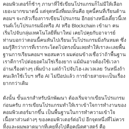
คอมพิวเตอร์ก็ช้าๆ ภาษาที่ใช้เขียนโปรแกรมก็ไม่มีให้เลือก
เยอะมากขนาดนี้ แต่จุดหนึ่งที่ผมเห็นคือ ยุคนี้คนที่เรียนด้าน
คอมฯ จะกลัวเรื่องการเขียนโปรแกรม อีกอย่างหนึ่งเดี๋ยวนี้เท
รนด์เว็บโปรแกรมมิ่งหรือ AI หรือ Blockchain เข้ามา คน
เริ่มไปจับกลุ่มเทคโนโลยีที่มาใหม่ เคยไปคุยกับอาจารย์
ท่านบอกว่าตอนนี้คนหันไปเรียนเว็บโปรแกรมมิ่งกันหมด ซึ่ง
ผมรู้สึกว่าการที่เรากระโดดไปตรงนั้นเลยทำให้เราละเลยพื้น
ฐานการเรียนคอมฯ พอสมควร ผมค่อนข้างเชื่อว่าถ้าพื้นฐาน
เราดีการไปต่อยอดไม่ใช่เรื่องยาก แม้มันอาจต้องใช้เวลา
อ่านเรื่องต่างๆ เพิ่มบ้าง แต่ถ้าไปจับไฮ-เลเวลเลย วันหนึ่งถ้า
คนเลิกใช้เว็บฯ หรือ AI ไม่ป๊อปแล้ว การย้ายสายจะเป็นเรื่อง
ยากกว่าเดิม
ดังนั้น ขั้นแรกสำหรับนักพัฒนา ต้องเริ่มจากเขียนโปรแกรม
ก่อนครับ การเขียนโปรแกรมทำให้เราเข้าใจการทำงานของ
คอมพิวเตอร์มากขึ้น เป็นพื้นฐานในการทำความเข้าใจ
เนื้อหาส่วนต่างๆ ของคอมพิวเตอร์ต่อไป อีกจุดหนึ่งที่ไม่ควร
ทิ้งและผมพลาดมากที่เคยทิ้งไปคือคณิตศาสตร์ คือ