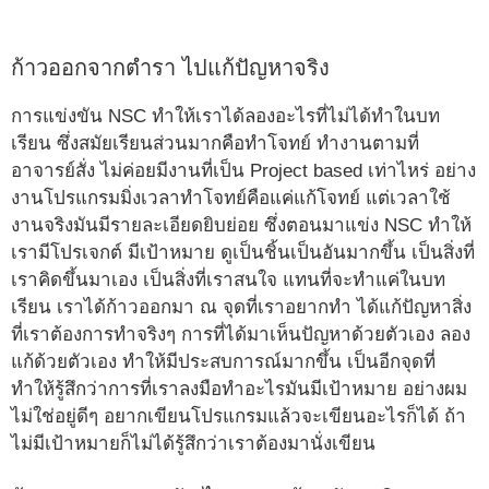
ก้าวออกจากตำรา ไปแก้ปัญหาจริง
การแข่งขัน NSC ทำให้เราได้ลองอะไรที่ไม่ได้ทำในบท
เรียน ซึ่งสมัยเรียนส่วนมากคือทำโจทย์ ทำงานตามที่
อาจารย์สั่ง ไม่ค่อยมีงานที่เป็น Project based เท่าไหร่ อย่าง
งานโปรแกรมมิ่งเวลาทำโจทย์คือแค่แก้โจทย์ แต่เวลาใช้
งานจริงมันมีรายละเอียดยิบย่อย ซึ่งตอนมาแข่ง NSC ทำให้
เรามีโปรเจกต์ มีเป้าหมาย ดูเป็นชิ้นเป็นอันมากขึ้น เป็นสิ่งที่
เราคิดขึ้นมาเอง เป็นสิ่งที่เราสนใจ แทนที่จะทำแค่ในบท
เรียน เราได้ก้าวออกมา ณ จุดที่เราอยากทำ ได้แก้ปัญหาสิ่ง
ที่เราต้องการทำจริงๆ การที่ได้มาเห็นปัญหาด้วยตัวเอง ลอง
แก้ด้วยตัวเอง ทำให้มีประสบการณ์มากขึ้น เป็นอีกจุดที่
ทำให้รู้สึกว่าการที่เราลงมือทำอะไรมันมีเป้าหมาย อย่างผม
ไม่ใช่อยู่ดีๆ อยากเขียนโปรแกรมแล้วจะเขียนอะไรก็ได้ ถ้า
ไม่มีเป้าหมายก็ไม่ได้รู้สึกว่าเราต้องมานั่งเขียน