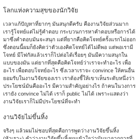
โลกแห่งความสุขของนักวิจัย
เวลาแก้ปัญหาที่ยากๆ มันสนุกดีครับ คืองานวิจัยส่วนมาก
เรารู้โจทย์แต่ไม่รู้คำตอบ กระบวนการหาคำตอบหรือการได้
มาซึ่งคำตอบมันจะสนุก แต่ที่ยากคือคิดโจทย์ครั้งแรกไม่ออก
ซึ่งตอนนี้ผมก็ยังคิดว่าตัวเองคิดโจทย์ได้ไม่ดีพอ แต่พอเรามี
โจทย์ มีโฟกัสแล้วเราก็ไปต่อได้เรื่อยๆ มันมีความสนุกใน
แบบของมัน แต่ยากที่สุดคือคิดโจทย์ว่าเราจะทำอะไร เพื่อ
อะไร เพื่อตอบโจทย์อะไร ซึ่งเวลาเราจะ convince ให้คนอื่น
ยอมรับในงานวิจัยของเรา เราต้องชี้ให้เขาเห็นระดับหนึ่งว่า
ประโยชน์มันคืออะไร มีความสำคัญอย่างไร ถ้าคนในวงการ
เรายัง convince ไม่ได้ เราก็ public ไม่ได้ เพราะแสดงว่า
งานวิจัยเราก็ไม่มีประโยชน์ที่จะทำ
งานวิจัยไม่ขึ้นหิ้ง
จริงๆ แล้วผมไม่ชอบที่สุดคือการพูดว่างานวิจัยขึ้นหิ้ง
(หัวเราะ) คำว่างานวิจัยขึ้นหิ้งผมเข้าใจว่ามันมาจากการที่