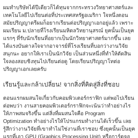
ผมทำบริษัทได้ปีเดียวก็ได้ทุนจากกระทรวงวิทยาศาสตร์และ
เทคโนโลยีไปเรียนต่อที่ประเทศสหรัฐอเมริกา ใจหนึ่งตอน
สมัยปริญญาตรีผมก็อยากเรียนต่อปริญญาเอกอยู่แล้ว เพราะ
ผมเรียน ม.ปลายที่โรงเรียนมหิดลวิทยานุสรณ์ ยุคนั้นเป็นยุค
แรกๆ ที่รับนักเรียนที่อยากเป็นนักวิทยาศาสตร์มากขึ้น เลย
ได้แรงบันดาลใจจากอาจารย์ที่โรงเรียนที่บอกว่างานวิจัย
สนุกนะ อยากให้เราเป็นนักวิจัย เป็นส่วนหนึ่งที่ทำให้ตัดสิน
ใจลองสอบชิงทุนไปเรียนต่อดู โดยเรียนปริญญาโทต่อ
ปริญญาเอกเลยครับ
เรียนรู้และกล้าเปลี่ยน! จากสิ่งที่คิดสู่สิ่งที่ชอบ
ตอนแรกผมสนใจเกี่ยวกับคอมพิวเตอร์กราฟิก แต่พอไปเรียน
ต่อพบว่า งานสายคอมพิวเตอร์กราฟิกจะเน้นว่าทำอย่างไร
ให้ภาพสมจริงขึ้น แต่สิ่งที่ผมสนใจคือ Program
Optimization ทำอย่างไรให้โปรแกรมทำงานได้เร็วขึ้น เลย
รู้สึกว่างานวิจัยที่เขาทำไม่ใช่งานที่เราชอบ ซึ่งยุคนั้นเป็นยุค
แรกที่เอา GPU (Graphics Processing Unit) หรือการ์ดจอ