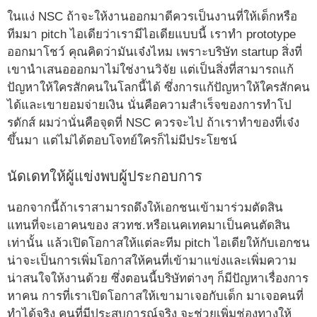
ในแง่ NSC ถ้าจะให้งานออกมาดีควรเป็นงานที่ให้เด็กหรือ
ทีมมา pitch ไอเดียว่าเรามีไอเดียแบบนี้ เราทำ prototype
ออกมาโชว์ คุณคิดว่ามันเจ๋งไหม เพราะบริษัท startup สิ่งที่
เขานำเสนอออกมาไม่ใช่งานวิจัย แต่เป็นสิ่งที่สามารถแก้
ปัญหาให้ใครสักคนในโลกนี้ได้ ซึ่งการแก้ปัญหาให้ใครสักคน
ได้และเขายอมจ่ายเงิน นั่นคือความสำเร็จของการทำโป
รดักส์ ผมว่านั่นคือจุดที่ NSC ควรจะไป ถ้าเราทำของที่เจ๋ง
ขึ้นมา แต่ไม่ได้ตอบโจทย์ใครก็ไม่มีประโยชน์
นัดเดทให้ผู้แข่งพบผู้ประกอบการ
นอกจากนี้ถ้าเราสามารถดึงให้เอกชนเข้ามาร่วมตัดสิน
แทนที่จะเอาคนของ สวทช.หรือเนคเทคมาเป็นคนตัดสิน
เท่านั้น แล้วเปิดโอกาสให้แต่ละทีม pitch ไอเดียให้กับเอกชน
น่าจะเป็นการเพิ่มโอกาสให้คนที่เข้ามาแข่งและเพิ่มความ
น่าสนใจให้งานด้วย ซึ่งตอนนี้บริษัทต่างๆ ก็มีปัญหาเรื่องการ
หาคน การที่เราเปิดโอกาสให้เขามาเจอกับเด็ก มาเจอคนที่
ทำได้จริง คนที่มีประสบการณ์จริง จะช่วยเพิ่มช่องทางให้