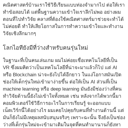
คณิตศาสตร์บ้านเราใช้วิธีเรียนแบบท่องจำมากไป ต่อให้เรา
ทำข้อสอบได้ แต่พื้นฐานความเข้าใจเราลึกไม่พอ อย่างผม
ตอนที่ไปทำวิจัย คลาสที่ต้องใช้คณิตศาสตร์มาช่วยจะทำได้
ไม่ค่อยดี ทำให้เสียโอกาสในการทำความเข้าใจและทำงาน
วิจัยเชิงลึกมากๆ
โลกไอทียังมีที่ว่างสำหรับคนรุ่นใหม่
ในฐานะที่เป็นคนเล่นเกม ผมไม่ค่อยเชื่อเทคโนโลยีที่เป็น
VR ซึ่งผมคิดว่าเป็นเทคโนโลยีที่น่าจะมาแล้วก็ไป แต่ AI
หรือ Blockchain น่าจะยังไปได้อีกยาว ในแง่โอกาสมันเปิด
ช่องให้เด็กรุ่นใหม่เข้ามาง่ายขึ้น ต่อให้เป็น AI ส่วนที่เป็น
machine learning หรือ deep learning มันยังมีช่องว่างที่คน
ทำวิจัยด้านนี้ยังไม่เข้าใจทั้งหมด เช่น หลังจากได้พวกนี้มา
คอมพิวเตอร์ใช้วิธีการอะไรในการเรียนรู้ จะออกแบบ
เน็ตเวิร์กนี้ได้อย่างไร ผมเคยไปคุยกับคนที่ทำงานด้านนี้ แต่
มันก็ยังไม่มีเหตุผลสนับสนุนจริงๆ เพราะฉะนั้น จึงยังเป็นช่อง
ว่างที่เด็กรุ่นใหม่จะเข้ามาเติมในจุดที่คนทำมานานก็ยังหา