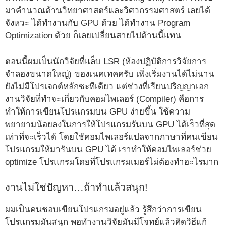
มาคำนวณด้านวิทยาศาสตร์และวิศวกรรมศาสตร์ เลยได้
จังหวะ ได้ทำงานกับ GPU ด้วย ได้ทำงาน Program
Optimization ด้วย ก็เลยเปลี่ยนสายไปด้านนี้แทน
ตอนนี้ผมเป็นนักวิจัยที่แล็บ LSR (ห้องปฏิบัติการวิจัยการ
จำลองขนาดใหญ่) ของเนคเทคครับ เพิ่งเริ่มงานได้ไม่นาน
ยังไม่มีโปรเจกต์หลักซะทีเดียว แต่ช่วงที่เรียนปริญญาเอก
งานวิจัยที่ทำจะเกี่ยวกับคอมไพเลอร์ (Compiler) คือการ
ทำให้การเขียนโปรแกรมบน GPU ง่ายขึ้น ใช้ความ
พยายามน้อยลงในการให้โปรแกรมรันบน GPU ได้เร็วที่สุด
เท่าที่จะเร็วได้ โดยใช้คอมไพเลอร์แปลจากภาษาที่คนเขียน
โปรแกรมให้มารันบน GPU ได้ เราทำให้คอมไพเลอร์ช่วย
optimize โปรแกรมโดยที่โปรแกรมเมอร์ไม่ต้องทำอะไรมาก
งานไม่ใช่ปัญหา…ถ้าทำแล้วสนุก!
ผมเป็นคนชอบเขียนโปรแกรมอยู่แล้ว รู้สึกว่าการเขียน
โปรแกรมมันสนุก พอทำงานวิจัยมันมีโจทย์แล้วคิดวิธีแก้