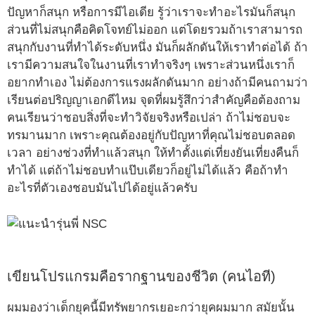
ปัญหาก็สนุก หรือการมีไอเดีย รู้ว่าเราจะทำอะไรมันก็สนุก
ส่วนที่ไม่สนุกคือคิดโจทย์ไม่ออก แต่โดยรวมถ้าเราสามารถ
สนุกกับงานที่ทำได้ระดับหนึ่ง มันก็ผลักดันให้เราทำต่อได้ ถ้า
เรามีความสนใจในงานที่เราทำจริงๆ เพราะส่วนหนึ่งเราก็
อยากทำเอง ไม่ต้องการแรงผลักดันมาก อย่างถ้ามีคนถามว่า
เรียนต่อปริญญาเอกดีไหม จุดที่ผมรู้สึกว่าสำคัญคือต้องถาม
คนเรียนว่าชอบสิ่งที่จะทำวิจัยจริงหรือเปล่า ถ้าไม่ชอบจะ
ทรมานมาก เพราะคุณต้องอยู่กับปัญหาที่คุณไม่ชอบตลอด
เวลา อย่างช่วงที่ทำแล้วสนุก ให้ทำตั้งแต่เที่ยงยันเที่ยงคืนก็
ทำได้ แต่ถ้าไม่ชอบทำแป๊บเดียวก็อยู่ไม่ได้แล้ว คือถ้าทำ
อะไรที่ตัวเองชอบมันไปได้อยู่แล้วครับ
เขียนโปรแกรมคือรากฐานของชีวิต (คนไอที)
ผมมองว่าเด็กยุคนี้มีทรัพยากรเยอะกว่ายุคผมมาก สมัยนั้น