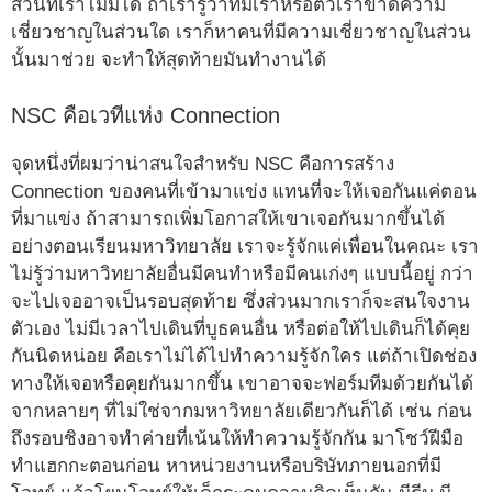
ส่วนที่เราไม่มีได้ ถ้าเรารู้ว่าทีมเราหรือตัวเราขาดความ
เชี่ยวชาญในส่วนใด เราก็หาคนที่มีความเชี่ยวชาญในส่วน
นั้นมาช่วย จะทำให้สุดท้ายมันทำงานได้
NSC คือเวทีแห่ง Connection
จุดหนึ่งที่ผมว่าน่าสนใจสำหรับ NSC คือการสร้าง
Connection ของคนที่เข้ามาแข่ง แทนที่จะให้เจอกันแค่ตอน
ที่มาแข่ง ถ้าสามารถเพิ่มโอกาสให้เขาเจอกันมากขึ้นได้
อย่างตอนเรียนมหาวิทยาลัย เราจะรู้จักแค่เพื่อนในคณะ เรา
ไม่รู้ว่ามหาวิทยาลัยอื่นมีคนทำหรือมีคนเก่งๆ แบบนี้อยู่ กว่า
จะไปเจออาจเป็นรอบสุดท้าย ซึ่งส่วนมากเราก็จะสนใจงาน
ตัวเอง ไม่มีเวลาไปเดินที่บูธคนอื่น หรือต่อให้ไปเดินก็ได้คุย
กันนิดหน่อย คือเราไม่ได้ไปทำความรู้จักใคร แต่ถ้าเปิดช่อง
ทางให้เจอหรือคุยกันมากขึ้น เขาอาจจะฟอร์มทีมด้วยกันได้
จากหลายๆ ที่ไม่ใช่จากมหาวิทยาลัยเดียวกันก็ได้ เช่น ก่อน
ถึงรอบชิงอาจทำค่ายที่เน้นให้ทำความรู้จักกัน มาโชว์ฝีมือ
ทำแฮกกะตอนก่อน หาหน่วยงานหรือบริษัทภายนอกที่มี