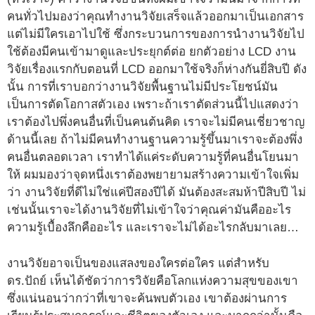
คนทั่วไปมองว่าคุณทำงานวิจัยเสร็จแล้วออกมาเป็นเอกสาร
แต่ไม่มีใครเอาไปใช้ ซึ่งกระบวนการของการนำงานวิจัยไป
ใช้ต้องมีคนเข้ามาดูและประยุกต์ต่อ ยกตัวอย่าง LCD งาน
วิจัยเรื่องแรกกับตอนที่ LCD ออกมาใช้จริงก็ห่างกันยี่สิบปี ดัง
นั้น การที่เราบอกว่างานวิจัยพื้นฐานไม่มีประโยชน์มัน
เป็นการตัดโอกาสตัวเอง เพราะถ้าเราตัดส่วนนี้ไปแสดงว่า
เราต้องไปพึ่งคนอื่นที่เป็นคนต้นคิด เราจะไม่มีคนเชี่ยวชาญ
ด้านนี้เลย ถ้าไม่มีคนทำงานฐานความรู้ขึ้นมาเราจะต้องพึ่ง
คนอื่นตลอดเวลา เราทำได้แค่ระดับความรู้ที่คนอื่นโยนมา
ให้ ผมมองว่าจุดหนึ่งเราต้องพยายามสร้างความเข้าใจเพิ่ม
ว่า งานวิจัยที่ดีไม่ใช่แค่ปีสองปีได้ มันต้องสะสมห้าปีสิบปี ไม่
เช่นนั้นเราจะได้งานวิจัยที่ไม่เข้าใจว่าคุณค่ามันคืออะไร
ความรู้เบื้องลึกคืออะไร และเราจะไม่ได้อะไรกลับมาเลย…
งานวิจัยอาจเป็นของแสลงของใครต่อใคร แต่สำหรับ
ดร.ปัถย์ เห็นได้ชัดว่าการวิจัยคือโลกแห่งความสุขของเขา
ซึ่งแน่นอนว่ากว่าที่เขาจะค้นพบตัวเอง เขาต้องผ่านการ