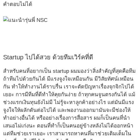
คำตอบไม่ได้
Startup ไปได้สวย ด้วยทีมเวิร์คที่ดี
สำหรับคนที่อยากเป็น startup ผมมองว่าสิ่งสำคัญที่สุดคือทีม
ถ้าทีมไปด้วยกันได้ มีแรงจูงใจเหมือนกัน มีวิสัยทัศน์เหมือน
กัน ทำให้ทำงานได้ราบรื่น เราจะตัดปัญหาเรื่องจุกจิกไปได้
เยอะ การมีทีมที่ดีทำให้คุยกันง่าย ถ้าทุกคนจูนตรงกันได้ แม้
ช่วงแรกเงินทุนยังไม่มี ไม่รู้จะหาลูกค้าอย่างไร แต่มันมีแรง
จูงใจให้ผลักดันต่อไปได้ และพองานออกมามันจะมีช่องให้
ทำอย่างอื่นได้ หรืออย่างเรื่องการสื่อสาร ผมก็เป็นคนที่นำ
เสนอไม่เก่งนะ ตอนที่ทำก็เป็นคนอยู่ข้างหลังไม่ได้ออกหน้า
แต่ทีมช่วยเราเยอะ เราสามารถหาคนที่มาช่วยเติมเต็มใน