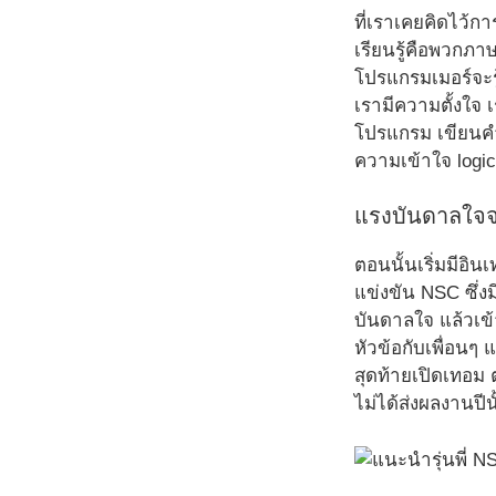
ที่เราเคยคิดไว้ก
เรียนรู้คือพวกภ
โปรแกรมเมอร์จะรู้
เรามีความตั้งใจ
โปรแกรม เขียนคำนว
ความเข้าใจ logic
แรงบันดาลใจจาก
ตอนนั้นเริ่มมีอิ
แข่งขัน NSC ซึ่งมี
บันดาลใจ แล้วเข้า
หัวข้อกับเพื่อนๆ 
สุดท้ายเปิดเทอม
ไม่ได้ส่งผลงานปีนั