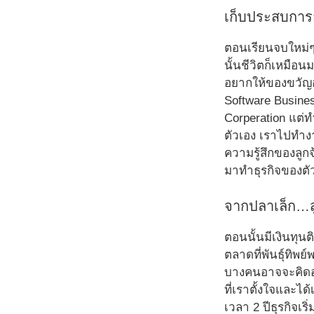
เก็บประสบการณ์
ตอนเรียนจบใหม่ๆ 
นั้นชีวิตก็เหมือน
อยากให้ของขวัญอะ
Software Busine
Corperation แต่ท
ตัวเอง เราไปทำงาน
ความรู้สึกของลูกจ
มาทำธุรกิจของตั
จากปลาเล็ก…ส
ตอนนั้นมีเงินทุน
ตลาดที่พันธุ์ทิพ
บางคนอาจจะคิดอยา
ที่เราตั้งใจและได
เวลา 2 ปีธุรกิจเร