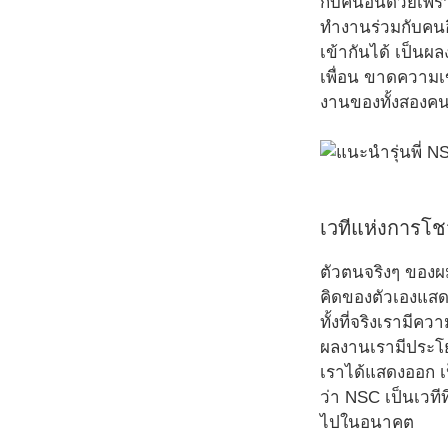
กับคนอื่นด้วยเพร
ทำงานร่วมกับคนอ
เข้ากันได้ เป็นผล
เพื่อน ขาดความเข้
งานของทั้งสองคน
เวทีแห่งการโช
ตัวตนจริงๆ ของผม
คิดของตัวเองแสดง
ทั้งที่จริงเรามี
ผลงานเรามีประโย
เราได้แสดงออก เป
ว่า NSC เป็นเวทีท
ไปในอนาคต