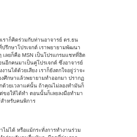
่งเราก็คิดร่วมกับท่านอาจารย์ ดร.ธน
์ที่ปรึกษาโปรเจกต์ เราพยายามพัฒนา
ๆ เลยก็คือ MSN เป็นโปรแกรมแชทที่ฮิต
นอีกคนมาเป็นคู่โปรเจกต์ ซึ่งอาจารย์
งงานได้ด้วยเสียง เราก็ยังตกใจอยู่ว่าจะ
ต่ก็ลองศึกษาแล้วพยายามทำออกมา ปรากฏ
กด้วยเวลาแค่นั้น ถ้าคุณไม่ลองทำมันก็
่งแต่ขอให้ได้ทำ ตอนนั้นก็เลยลงมือทำมา
ร์สำหรับคนพิการ
าทำไม่ได้ หรือแม้กระทั่งการทำงานร่วม