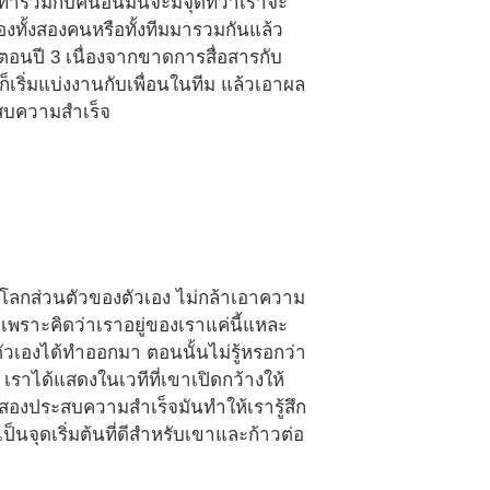
ำร่วมกับคนอื่นมันจะมีจุดที่ว่าเราจะ
งทั้งสองคนหรือทั้งทีมมารวมกันแล้ว
ลวตอนปี 3 เนื่องจากขาดการสื่อสารกับ
ก็เริ่มแบ่งงานกับเพื่อนในทีม แล้วเอาผล
ะสบความสำเร็จ
นโลกส่วนตัวของตัวเอง ไม่กล้าเอาความ
 เพราะคิดว่าเราอยู่ของเราแค่นี้แหละ
ตัวเองได้ทำออกมา ตอนนั้นไม่รู้หรอกว่า
าได้แสดงในเวทีที่เขาเปิดกว้างให้
ี่สองประสบความสำเร็จมันทำให้เรารู้สึก
เป็นจุดเริ่มต้นที่ดีสำหรับเขาและก้าวต่อ