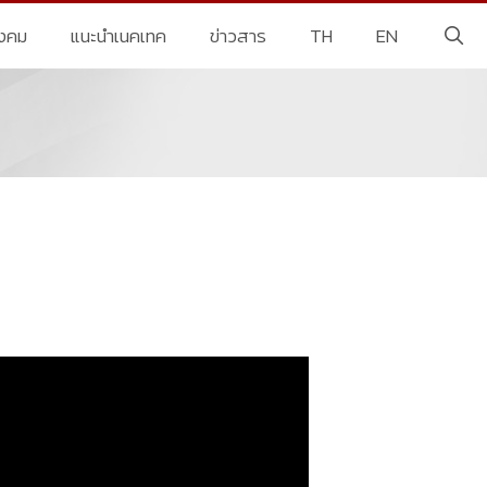
ังคม
แนะนำเนคเทค
ข่าวสาร
TH
EN