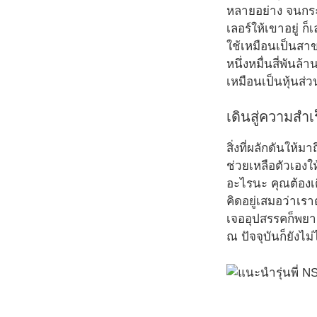
หลายอย่าง จนกระท
เลอร์ให้เขาอยู่ ก
ใช้เหมือนเป็นสาขา
หนึ่งหมื่นสี่พันล
เหมือนเป็นหุ้นส่ว
เดินสู่ความสำเ
สิ่งที่ผลักดันให
ช่วยเหลือตัวเองใ
อะไรนะ คุณต้องเ
คิดอยู่เสมอว่าเร
เจออุปสรรคก็พยา
ณ ปัจจุบันก็ยังไ