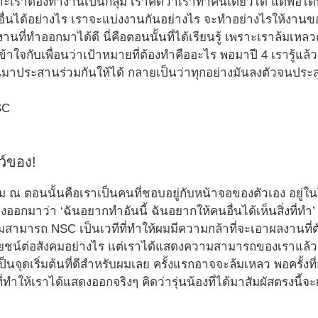
าะเราต้องทำงานเป็นกลุ่ม เราคิดว่าเราทำคนเดียวได้ แต่พอได้ท
ื่นได้อย่างไร เราจะแบ่งงานกันอย่างไร จะทำอย่างไรให้งานขอ
งานที่ทำออกมาได้ดี นี่คือตอนนั้นที่ได้เรียนรู้ เพราะเราล้มเห
าใจกับเพื่อนว่าเป้าหมายที่ต้องทำคืออะไร พอมาปี 4 เรารู้แล้ว
มาประสานร่วมกันให้ได้ กลายเป็นว่าทุกอย่างมันลงตัวจนปร
ว์ของ!
 ณ ตอนนั้นคือเราเป็นคนที่ชอบอยู่กับหน้าจอของตัวเอง อยู่ใ
ออกมาว่า ‘ฉันอยากทำอันนี้ ฉันอยากให้คนอื่นได้เห็นสิ่งที่ทำ’
ความสามารถ NSC เป็นเวทีที่ทำให้ผมมีความกล้าที่จะเอาผลงานที่
ชน์ต่อสังคมอย่างไร แต่เราได้แสดงความสามารถของเราแล้ว เร
็นจุดเริ่มต้นที่ดีสำหรับผมเลย ครั้งแรกอาจจะล้มเหลว พอครั้งท
ี่ทำให้เราได้แสดงออกจริงๆ คิดว่ารุ่นน้องที่ได้มาสัมผัสตรงนี้จะ