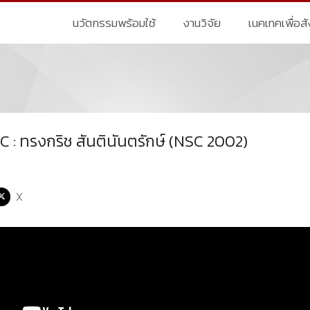
นวัตกรรมพร้อมใช้
งานวิจัย
เนคเทคเพื่อส
SC : ทรงกริช สันตินันตรักษ์ (NSC 2002)
X