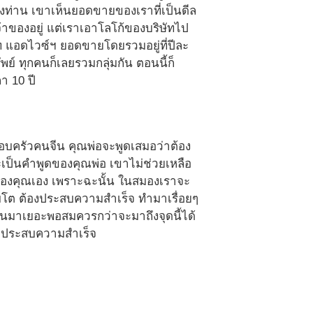
สองท่าน เขาเห็นยอดขายของเราที่เป็นดีล
นเจ้าของอยู่ แต่เราเอาโลโก้ของบริษัทไป
ิษัท แอดไวซ์ฯ ยอดขายโดยรวมอยู่ที่ปีละ
ัพย์ ทุกคนก็เลยรวมกลุ่มกัน ตอนนี้ก็
า 10 ปี
รอบครัวคนจีน คุณพ่อจะพูดเสมอว่าต้อง
ะเป็นคำพูดของคุณพ่อ เขาไม่ช่วยเหลือ
ของคุณเอง เพราะฉะนั้น ในสมองเราจะ
ติบโต ต้องประสบความสำเร็จ ทำมาเรื่อยๆ
านมาเยอะพอสมควรกว่าจะมาถึงจุดนี้ได้
งจะประสบความสำเร็จ