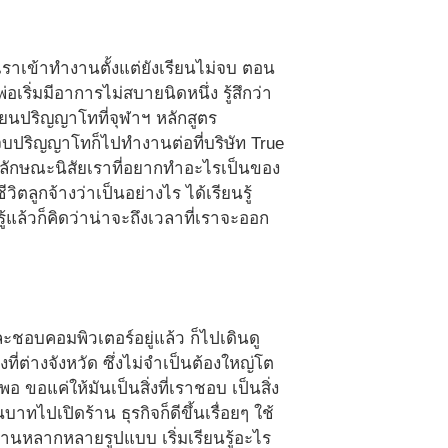
เราเข้าทำงานตั้งแต่ยังเรียนไม่จบ ตอน
อเริ่มมีอาการไม่สบายนิดหนึ่ง รู้สึกว่า
ียนปริญญาโทที่จุฬาฯ หลักสูตร
จบปริญญาโทก็ไปทำงานต่อที่บริษัท True
้วยลักษณะนิสัยเราที่อยากทำอะไรเป็นของ
ิตลูกจ้างว่าเป็นอย่างไร ได้เรียนรู้
ู้แล้วก็คิดว่าน่าจะถึงเวลาที่เราจะออก
ะชอบคอมพิวเตอร์อยู่แล้ว ก็ไปเดินดู
ี่ต่างจังหวัด ซึ่งไม่จำเป็นต้องใหญ่โต
ขอแค่ให้มันเป็นสิ่งที่เราชอบ เป็นสิ่ง
าทไปเปิดร้าน ธุรกิจก็ดีขึ้นเรื่อยๆ ใช้
นักงานหลากหลายรูปแบบ เริ่มเรียนรู้อะไร