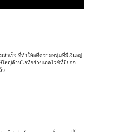
ำเร็จ ที่ทำให้อดีตชายหนุ่มที่มีเงินอยู่
ษ์ใหญ่ด้านไอทีอย่างแอดไวซ์ที่มียอด
ล้ว