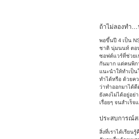
ถ้าไม่ลองทำ…น
พอขึ้นปี 4 เป็น 
ชาติ นุ่มนนท์ ต
ซอฟต์แวร์ที่ช่ว
กันมาก แต่คนพิกา
แนะนำให้ทำเป็นโปร
ทำได้หรือ ด้วยคว
ว่าทำออกมาได้ดีด
ยังคงไม่ได้อยู่อย
เรื่อยๆ จนสำเร็
ประสบการณ์สอ
สิ่งที่เราได้เรีย