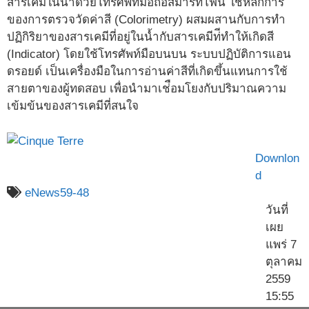
สารเคมีในน้ำด้วยโทรศัพท์มือถือสมาร์ทโฟน ใช้หลักการ
ของการตรวจวัดค่าสี (Colorimetry) ผสมผสานกับการทำ
ปฏิกิริยาของสารเคมีที่อยู่ในน้ำกับสารเคมีท่ีทำให้เกิดสี
(Indicator) โดยใช้โทรศัพท์มือบนบน ระบบปฏิบัติการแอน
ดรอยด์ เป็นเครื่องมือในการอ่านค่าสีที่เกิดขึ้นแทนการใช้
สายตาของผู้ทดสอบ เพื่อนำมาเช่ือมโยงกับปริมาณความ
เข้มข้นของสารเคมีที่สนใจ
Downlon
d
eNews59-48
วันที่
เผย
แพร่ 7
ตุลาคม
2559
15:55