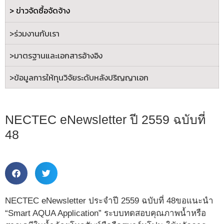
> ข่าวจัดซื้อจัดจ้าง
>ร่วมงานกับเรา
>
มาตรฐานและเอกสารอ้างอิง
>
ข้อมูลการให้ทุนวิจัยระดับหลังปริญญาเอก
NECTEC eNewsletter ปี 2559 ฉบับที่
48
NECTEC eNewsletter ประจำปี 2559 ฉบับที่ 48ขอแนะนำ
“Smart AQUA Application” ระบบทดสอบคุณภาพน้ำหรือ