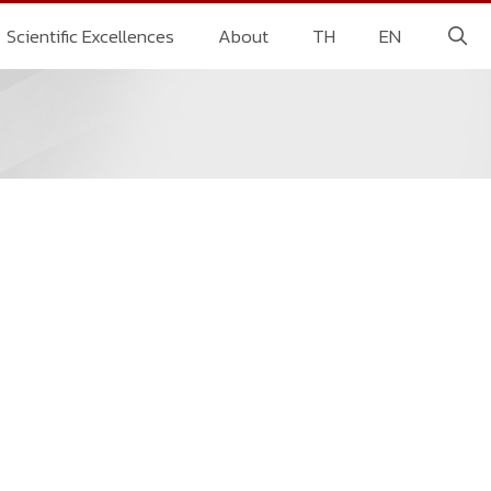
Scientific Excellences
About
TH
EN