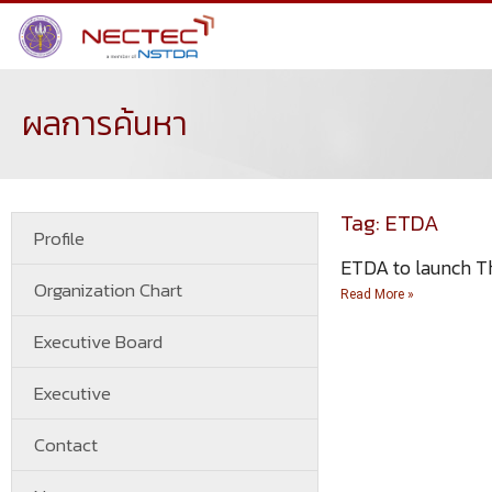
ผลการค้นหา
Tag: ETDA
Profile
ETDA to launch Tha
Organization Chart
Read More »
Executive Board
Executive
Contact