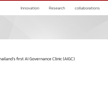
Innovation
Research
collaborations
iland’s first AI Governance Clinic (AIGC)