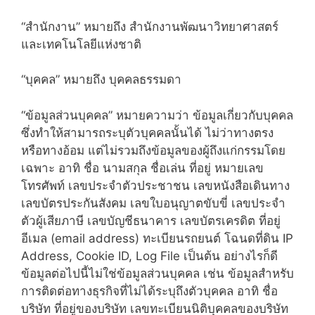
“สำนักงาน” หมายถึง สำนักงานพัฒนาวิทยาศาสตร์
และเทคโนโลยีแห่งชาติ
“บุคคล” หมายถึง บุคคลธรรมดา
“ข้อมูลส่วนบุคคล” หมายความว่า ข้อมูลเกี่ยวกับบุคคล
ซึ่งทำให้สามารถระบุตัวบุคคลนั้นได้ ไม่ว่าทางตรง
หรือทางอ้อม แต่ไม่รวมถึงข้อมูลของผู้ถึงแก่กรรมโดย
เฉพาะ อาทิ ชื่อ นามสกุล ชื่อเล่น ที่อยู่ หมายเลข
โทรศัพท์ เลขประจำตัวประชาชน เลขหนังสือเดินทาง
เลขบัตรประกันสังคม เลขใบอนุญาตขับขี่ เลขประจำ
ตัวผู้เสียภาษี เลขบัญชีธนาคาร เลขบัตรเครดิต ที่อยู่
อีเมล (email address) ทะเบียนรถยนต์ โฉนดที่ดิน IP
Address, Cookie ID, Log File เป็นต้น อย่างไรก็ดี
ข้อมูลต่อไปนี้ไม่ใช่ข้อมูลส่วนบุคคล เช่น ข้อมูลสำหรับ
การติดต่อทางธุรกิจที่ไม่ได้ระบุถึงตัวบุคคล อาทิ ชื่อ
บริษัท ที่อยู่ของบริษัท เลขทะเบียนนิติบุคคลของบริษัท