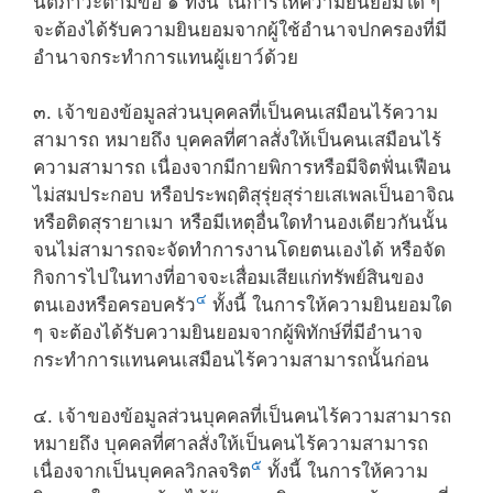
นิติภาวะตามข้อ ๑ ทั้งนี้ ในการให้ความยินยอมใด ๆ
จะต้องได้รับความยินยอมจากผู้ใช้อำนาจปกครองที่มี
อำนาจกระทำการแทนผู้เยาว์ด้วย
๓. เจ้าของข้อมูลส่วนบุคคลที่เป็นคนเสมือนไร้ความ
สามารถ หมายถึง บุคคลที่ศาลสั่งให้เป็นคนเสมือนไร้
ความสามารถ เนื่องจากมีกายพิการหรือมีจิตฟั่นเฟือน
ไม่สมประกอบ หรือประพฤติสุรุ่ยสุร่ายเสเพลเป็นอาจิณ
หรือติดสุรายาเมา หรือมีเหตุอื่นใดทำนองเดียวกันนั้น
จนไม่สามารถจะจัดทำการงานโดยตนเองได้ หรือจัด
กิจการไปในทางที่อาจจะเสื่อมเสียแก่ทรัพย์สินของ
๔
ตนเองหรือครอบครัว
ทั้งนี้ ในการให้ความยินยอมใด
ๆ จะต้องได้รับความยินยอมจากผู้พิทักษ์ที่มีอำนาจ
กระทำการแทนคนเสมือนไร้ความสามารถนั้นก่อน
๔. เจ้าของข้อมูลส่วนบุคคลที่เป็นคนไร้ความสามารถ
หมายถึง บุคคลที่ศาลสั่งให้เป็นคนไร้ความสามารถ
๕
เนื่องจากเป็นบุคคลวิกลจริต
ทั้งนี้ ในการให้ความ