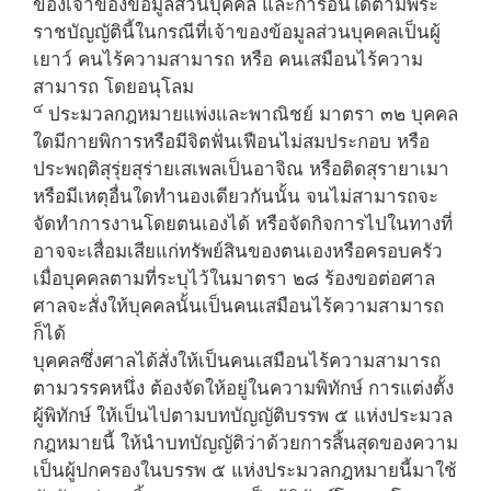
ของเจ้าของข้อมูลส่วนบุคคล และการอื่นใดตามพระ
ราชบัญญัตินี้ในกรณีที่เจ้าของข้อมูลส่วนบุคคลเป็นผู้
เยาว์ คนไร้ความสามารถ หรือ คนเสมือนไร้ความ
สามารถ โดยอนุโลม
๔
ประมวลกฎหมายแพ่งและพาณิชย์ มาตรา ๓๒ บุคคล
ใดมีกายพิการหรือมีจิตฟั่นเฟือนไม่สมประกอบ หรือ
ประพฤติสุรุ่ยสุร่ายเสเพลเป็นอาจิณ หรือติดสุรายาเมา
หรือมีเหตุอื่นใดทำนองเดียวกันนั้น จนไม่สามารถจะ
จัดทำการงานโดยตนเองได้ หรือจัดกิจการไปในทางที่
อาจจะเสื่อมเสียแก่ทรัพย์สินของตนเองหรือครอบครัว
เมื่อบุคคลตามที่ระบุไว้ในมาตรา ๒๘ ร้องขอต่อศาล
ศาลจะสั่งให้บุคคลนั้นเป็นคนเสมือนไร้ความสามารถ
ก็ได้
บุคคลซึ่งศาลได้สั่งให้เป็นคนเสมือนไร้ความสามารถ
ตามวรรคหนึ่ง ต้องจัดให้อยู่ในความพิทักษ์ การแต่งตั้ง
ผู้พิทักษ์ ให้เป็นไปตามบทบัญญัติบรรพ ๕ แห่งประมวล
กฎหมายนี้ ให้นำบทบัญญัติว่าด้วยการสิ้นสุดของความ
เป็นผู้ปกครองในบรรพ ๕ แห่งประมวลกฎหมายนี้มาใช้