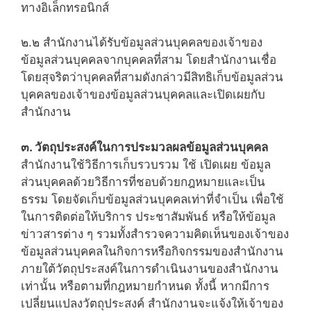
ทางอิเล็กทรอนิกส์
๒.๒ สำนักงานได้รับข้อมูลส่วนบุคคลของเจ้าของ
ข้อมูลส่วนบุคคลจากบุคคลที่สาม โดยสำนักงานเชื่อ
โดยสุจริตว่าบุคคลที่สามดังกล่าวมีสิทธิเก็บข้อมูลส่วน
บุคคลของเจ้าของข้อมูลส่วนบุคคลและเปิดเผยกับ
สำนักงาน
๓. วัตถุประสงค์ในการประมวลผลข้อมูลส่วนบุคคล
สำนักงานใช้วิธีการเก็บรวบรวม ใช้ เปิดเผย ข้อมูล
ส่วนบุคคลด้วยวิธีการที่ชอบด้วยกฎหมายและเป็น
ธรรม โดยจัดเก็บข้อมูลส่วนบุคคลเท่าที่จำเป็น เพื่อใช้
ในการติดต่อให้บริการ ประชาสัมพันธ์ หรือให้ข้อมูล
ข่าวสารต่าง ๆ รวมทั้งสำรวจความคิดเห็นของเจ้าของ
ข้อมูลส่วนบุคคลในกิจการหรือกิจกรรมของสำนักงาน
ภายใต้วัตถุประสงค์ในการดำเนินงานของสำนักงาน
เท่านั้น หรือตามที่กฎหมายกำหนด ทั้งนี้ หากมีการ
เปลี่ยนแปลงวัตถุประสงค์ สำนักงานจะแจ้งให้เจ้าของ