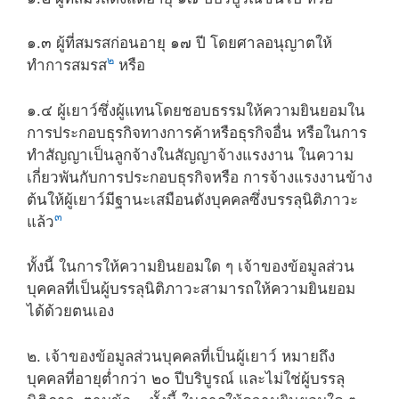
๑.๓ ผู้ที่สมรสก่อนอายุ ๑๗ ปี โดยศาลอนุญาตให้
๒
ทำการสมรส
หรือ
๑.๔ ผู้เยาว์ซึ่งผู้แทนโดยชอบธรรมให้ความยินยอมใน
การประกอบธุรกิจทางการค้าหรือธุรกิจอื่น หรือในการ
ทำสัญญาเป็นลูกจ้างในสัญญาจ้างแรงงาน ในความ
เกี่ยวพันกับการประกอบธุรกิจหรือ การจ้างแรงงานข้าง
ต้นให้ผู้เยาว์มีฐานะเสมือนดังบุคคลซึ่งบรรลุนิติภาวะ
๓
แล้ว
ทั้งนี้ ในการให้ความยินยอมใด ๆ เจ้าของข้อมูลส่วน
บุคคลที่เป็นผู้บรรลุนิติภาวะสามารถให้ความยินยอม
ได้ด้วยตนเอง
๒. เจ้าของข้อมูลส่วนบุคคลที่เป็นผู้เยาว์ หมายถึง
บุคคลที่อายุต่ำกว่า ๒๐ ปีบริบูรณ์ และไม่ใช่ผู้บรรลุ