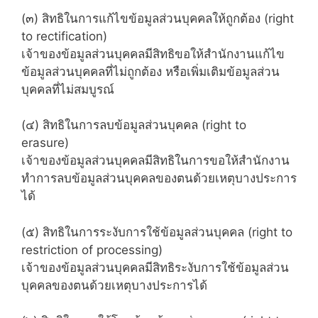
(๓) สิทธิในการแก้ไขข้อมูลส่วนบุคคลให้ถูกต้อง (right
to rectification)
เจ้าของข้อมูลส่วนบุคคลมีสิทธิขอให้สำนักงานแก้ไข
ข้อมูลส่วนบุคคลที่ไม่ถูกต้อง หรือเพิ่มเติมข้อมูลส่วน
บุคคลที่ไม่สมบูรณ์
(๔) สิทธิในการลบข้อมูลส่วนบุคคล (right to
erasure)
เจ้าของข้อมูลส่วนบุคคลมีสิทธิในการขอให้สำนักงาน
ทำการลบข้อมูลส่วนบุคคลของตนด้วยเหตุบางประการ
ได้
(๕) สิทธิในการระงับการใช้ข้อมูลส่วนบุคคล (right to
restriction of processing)
เจ้าของข้อมูลส่วนบุคคลมีสิทธิระงับการใช้ข้อมูลส่วน
บุคคลของตนด้วยเหตุบางประการได้