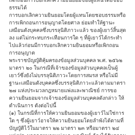
เพิกถอนการบอกเลิกความยินยอมของผู้แทนโดยชอบ
ธรรมได้
การบอกเลิกความยินยอมโดยผู้แทนโดยชอบธรรมหรือ
การเพิกถอนการอนุญาตโดยศาล ย่อมทำให้ฐานะ
เสมือนดังบุคคลซึ่งบรรลุนิติภาวะแล้ว ของผู้เยาว์สิ้นสุด
ลง แต่ไม่กระทบกระเทือนการใด ๆ ที่ผู้เยาว์ได้กระทำ
ไปแล้วก่อนมีการบอกเลิกความยินยอมหรือเพิกถอน
การอนุญาต
พระราชบัญญัติคุ้มครองข้อมูลส่วนบุคคล พ.ศ. ๒๕๖๒
มาตรา ๒๐ ในกรณีที่เจ้าของข้อมูลส่วนบุคคลเป็นผู้
เยาว์ซึ่งยังไม่บรรลุนิติภาวะโดยการสมรส หรือไม่มี
ฐานะเสมือนดังบุคคลซึ่งบรรลุนิติภาวะแล้วตามมาตรา
๒๗ แห่งประมวลกฎหมายแพ่งและพาณิชย์ การขอ
ความยินยอมจากเจ้าของข้อมูลส่วนบุคคลดังกล่าว ให้
ดำเนินการ ดังต่อไปนี้
(๑) ในกรณีที่การให้ความยินยอมของผู้เยาว์ไม่ใช่การ
ใด ๆ ซึ่งผู้เยาว์อาจให้ความยินยอมโดยลำพังได้ตามที่
บัญญัติไว้ในมาตรา ๒๒ มาตรา ๒๓ หรือมาตรา ๒๔