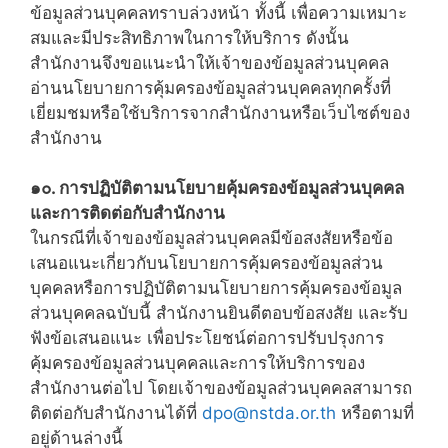
ข้อมูลส่วนบุคคลทราบล่วงหน้า ทั้งนี้ เพื่อความเหมาะ
สมและมีประสิทธิภาพในการให้บริการ ดังนั้น
สำนักงานจึงขอแนะนำให้เจ้าของข้อมูลส่วนบุคคล
อ่านนโยบายการคุ้มครองข้อมูลส่วนบุคคลทุกครั้งที่
เยี่ยมชมหรือใช้บริการจากสำนักงานหรือเว็บไซต์ของ
สำนักงาน
๑๐. การปฏิบัติตามนโยบายคุ้มครองข้อมูลส่วนบุคคล
และการติดต่อกับสำนักงาน
ในกรณีที่เจ้าของข้อมูลส่วนบุคคลมีข้อสงสัยหรือข้อ
เสนอแนะเกี่ยวกับนโยบายการคุ้มครองข้อมูลส่วน
บุคคลหรือการปฏิบัติตามนโยบายการคุ้มครองข้อมูล
ส่วนบุคคลฉบับนี้ สำนักงานยินดีตอบข้อสงสัย และรับ
ฟังข้อเสนอแนะ เพื่อประโยชน์ต่อการปรับปรุงการ
คุ้มครองข้อมูลส่วนบุคคลและการให้บริการของ
สำนักงานต่อไป โดยเจ้าของข้อมูลส่วนบุคคลสามารถ
ติดต่อกับสำนักงานได้ที่
dpo@nstda.or.th
หรือตามที่
อยู่ด้านล่างนี้