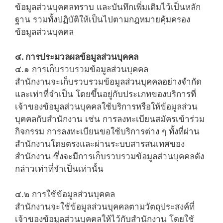
ข้อมูลส่วนบุคคลทราบ และบันทึกเพิ่มเติมไว้เป็นหลัก
ฐาน รวมทั้งปฏิบัติให้เป็นไปตามกฎหมายคุ้มครอง
ข้อมูลส่วนบุคคล
๔. การประมวลผลข้อมูลส่วนบุคคล
๔.๑ การเก็บรวบรวมข้อมูลส่วนบุคคล
สำนักงานจะเก็บรวบรวมข้อมูลส่วนบุคคลอย่างจำกัด
และเท่าที่จำเป็น โดยขึ้นอยู่กับประเภทของบริการที่
เจ้าของข้อมูลส่วนบุคคลใช้บริการหรือให้ข้อมูลส่วน
บุคคลกับสำนักงาน เช่น การลงทะเบียนสมัครเข้าร่วม
กิจกรรม การลงทะเบียนขอใช้บริการต่าง ๆ ทั้งที่ผ่าน
สำนักงานโดยตรงและผ่านระบบสารสนเทศของ
สำนักงาน ซึ่งจะมีการเก็บรวบรวมข้อมูลส่วนบุคคลดัง
กล่าวเท่าที่จำเป็นเท่านั้น
๔.๒ การใช้ข้อมูลส่วนบุคคล
สำนักงานจะใช้ข้อมูลส่วนบุคคลตามวัตถุประสงค์ที่
เจ้าของข้อมูลส่วนบุคคลให้ไว้กับสำนักงาน โดยใช้