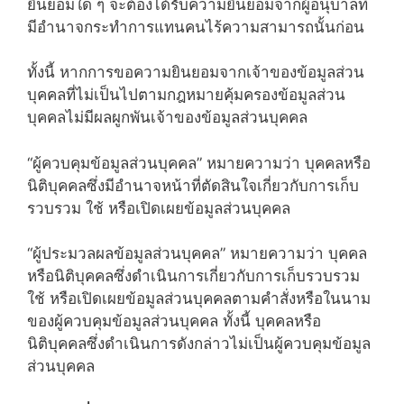
ยินยอมใด ๆ จะต้องได้รับความยินยอมจากผู้อนุบาลที่
มีอำนาจกระทำการแทนคนไร้ความสามารถนั้นก่อน
ทั้งนี้ หากการขอความยินยอมจากเจ้าของข้อมูลส่วน
บุคคลที่ไม่เป็นไปตามกฎหมายคุ้มครองข้อมูลส่วน
บุคคลไม่มีผลผูกพันเจ้าของข้อมูลส่วนบุคคล
“ผู้ควบคุมข้อมูลส่วนบุคคล” หมายความว่า บุคคลหรือ
นิติบุคคลซึ่งมีอำนาจหน้าที่ตัดสินใจเกี่ยวกับการเก็บ
รวบรวม ใช้ หรือเปิดเผยข้อมูลส่วนบุคคล
“ผู้ประมวลผลข้อมูลส่วนบุคคล” หมายความว่า บุคคล
หรือนิติบุคคลซึ่งดำเนินการเกี่ยวกับการเก็บรวบรวม
ใช้ หรือเปิดเผยข้อมูลส่วนบุคคลตามคำสั่งหรือในนาม
ของผู้ควบคุมข้อมูลส่วนบุคคล ทั้งนี้ บุคคลหรือ
นิติบุคคลซึ่งดำเนินการดังกล่าวไม่เป็นผู้ควบคุมข้อมูล
ส่วนบุคคล