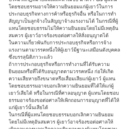
โดยชอบธรรมอาจให้ความยินยอมแก่ผู้เยาว์ในการ
ประกอบธุรกิจทางการค้าหรือธุรกิจอื่น หรือในการทำ
สัญญาเป็นลูกจ้างในสัญญาจ้างแรงงานได้ ในกรณีที่ผู้
แทนโดยชอบธรรมไม่ให้ความยินยอมโดยไม่มีเหตุอัน
สมควร ผู้เยาว์อาจร้องขอต่อศาลให้สั่งอนุญาตได้
ในความเกี่ยวพันกับการประกอบธุรกิจหรือการจ้าง
แรงงานตามวรรคหนึ่งให้ผู้เยาว์มีฐานะเสมือนดังบุคคล
ซึ่งบรรลุนิติภาวะแล้ว
ถ้าการประกอบธุรกิจหรือการทำงานที่ได้รับความ
ยินยอมหรือที่ได้รับอนุญาตตามวรรคหนึ่ง ก่อให้เกิด
ความเสียหายถึงขนาดหรือเสื่อมเสียแก่ผู้เยาว์ ผู้แทน
โดยชอบธรรมอาจบอกเลิกความยินยอมที่ได้ให้แก่ผู้
เยาว์เสียได้ หรือในกรณีที่ศาลอนุญาต ผู้แทนโดยชอบ
ธรรมอาจร้องขอต่อศาลให้เพิกถอนการอนุญาตที่ได้ให้
แก่ผู้เยาว์นั้นเสียได้
ในกรณีที่ผู้แทนโดยชอบธรรมบอกเลิกความยินยอม
โดยไม่มีเหตุอันสมควร ผู้เยาว์อาจร้องขอต่อศาลให้